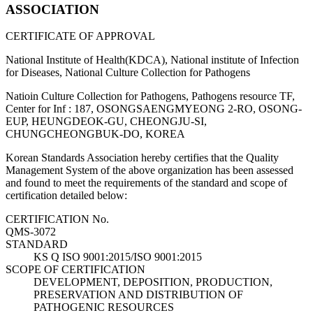
ASSOCIATION
CERTIFICATE OF APPROVAL
National Institute of Health(KDCA), National institute of Infection
for Diseases, National Culture Collection for Pathogens
Natioin Culture Collection for Pathogens, Pathogens resource TF,
Center for Inf : 187, OSONGSAENGMYEONG 2-RO, OSONG-
EUP, HEUNGDEOK-GU, CHEONGJU-SI,
CHUNGCHEONGBUK-DO, KOREA
Korean Standards Association hereby certifies that the Quality
Management System of the above organization has been assessed
and found to meet the requirements of the standard and scope of
certification detailed below:
CERTIFICATION No.
QMS-3072
STANDARD
KS Q ISO 9001:2015/ISO 9001:2015
SCOPE OF CERTIFICATION
DEVELOPMENT, DEPOSITION, PRODUCTION,
PRESERVATION AND DISTRIBUTION OF
PATHOGENIC RESOURCES