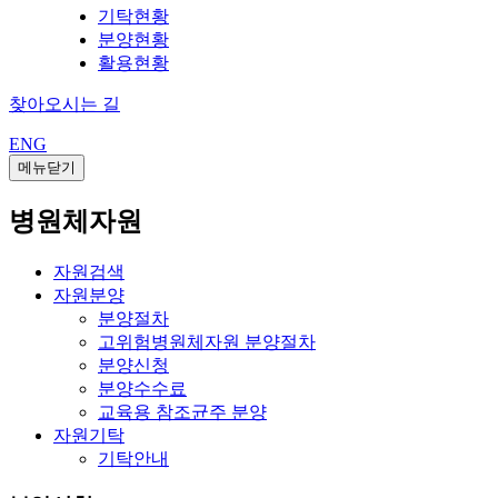
기탁현황
분양현황
활용현황
찾아오시는 길
ENG
메뉴닫기
병원체자원
자원검색
자원분양
분양절차
고위험병원체자원 분양절차
분양신청
분양수수료
교육용 참조균주 분양
자원기탁
기탁안내