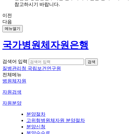
참고하시기 바랍니다.
이전
다음
메뉴열기
국가병원체자원은행
검색어 입력
질병관리청 국립보건연구원
전체메뉴
병원체자원
자원검색
자원분양
분양절차
고위험병원체자원 분양절차
분양신청
분양수수료