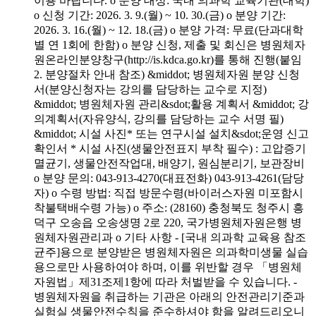
이용 바랍니다. o 분양 대상: 국내 의과학 교육기관(대학)
o 신청 기간: 2026. 3. 9.(월) ~ 10. 30.(금) o 분양 기간:
2026. 3. 16.(월) ~ 12. 18.(금) o 분양 가격: 무료(단과대학
별 연 1회에 한함) o 분양 신청, 제출 및 회신은 병원체자
원온라인분양창구(http://is.kdca.go.kr)를 통해 진행(붙임
2. 분양절차 안내 참조) &middot; 병원체자원 분양 신청
서(분양신청자는 강의를 담당하는 교수로 지정)
&middot; 병원체자원 관리&sdot;활용 계획서 &middot; 강
의계획서(자유양식, 강의를 담당하는 교수 서명 필)
&middot; 시설 사진* 또는 연구시설 설치&sdot;운영 신고
확인서 * 시설 사진(생물안전표지 부착 필수) : 고압증기
멸균기, 생물안전작업대, 배양기, 원심분리기, 보관장비
o 분양 문의: 043-913-4270(대표전화) 043-913-4261(담당
자) o 수령 방법: 직접 방문수령(바이러스자원 미포함시
착불택배수령 가능) o 주소: (28160) 충청북도 청주시 흥
덕구 오송읍 오송생명 2로 220, 국가병원체자원은행 병
원체자원관리과 o 기타 사항 - [국내 의과학 교육용 참조
균주]용으로 분양받은 병원체자원은 의과학미생물 실습
용으로만 사용하여야 하며, 이를 위반할 경우 「병원체
자원법」제31조제1항에 따라 처벌받을 수 있습니다. -
병원체자원을 취급하는 기관은 아래의 안전관리기준과
실험실 생물안전수칙을 준수하셔야 함을 알려드리오니