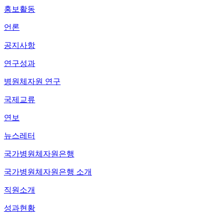
홍보활동
언론
공지사항
연구성과
병원체자원 연구
국제교류
연보
뉴스레터
국가병원체자원은행
국가병원체자원은행 소개
직원소개
성과현황