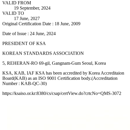
VALID FROM
19 September, 2024
VALID TO
17 June, 2027
Original Certification Date : 18 June, 2009
Date of Issue : 24 June, 2024
PRESIDENT OF KSA
KOREAN STANDARDS ASSOCIATION
5, REHERAN-RO 69-gil, Gangnam-Gum Seoul, Korea
KSA, KAB, IAF KSA has been accredited by Korea Accreditaion
Board(KAB) as an ISO 9001 Certification body.(Accreditation
Number : KAB-QC-30)
https://ksaiso.or.kr:8380/cs/csap/certView.do?crtcNo=QMS-3072