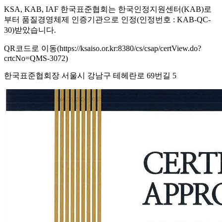
KSA, KAB, IAF 한국표준협회는 한국인정지원센터(KAB)로
부터 품질경영체제 인증기관으로 인정(인정번호 : KAB-QC-
30)받았습니다.
QR코드로 이동(https://ksaiso.or.kr:8380/cs/csap/certView.do?
crtcNo=QMS-3072)
한국표준협회장 서울시 강남구 테헤란로 69번길 5