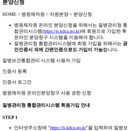
분양신청
HOME
>
병원체자원 >
자원분양 >
분양신청
병원체자원 온라인 분양신청을 위해서는 질병관리청 통
합관리시스템(
https://is.kdca.go.kr
)에 회원으로 가입한 후
온라인 분양창구 시스템을 이용해야 합니다.
질병관리청 통합관리시스템에 회원 가입을 위해서는
공
인인증서 외에 간편인증으로도 가입이 가능
합니다.
질병보건통합관리 시스템 사용자 가입
인증서 등록
인증서 로그인
병원체자원 온라인분양창구 사용 권한 신청
질병관리청 통합관리시스템 회원가입 안내
STEP 1
인터넷주소창에 "
https://is.kdca.go.kr
"을 입력하여 질병보