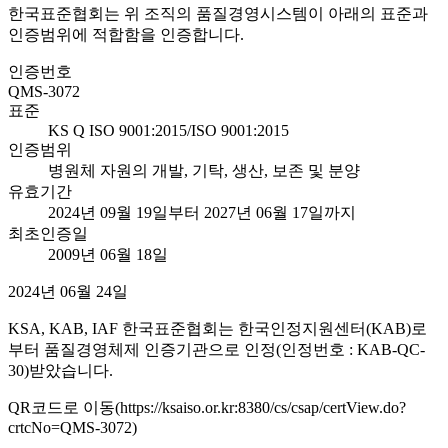
한국표준협회는 위 조직의 품질경영시스템이 아래의 표준과
인증범위에 적합함을 인증합니다.
인증번호
QMS-3072
표준
KS Q ISO 9001:2015/ISO 9001:2015
인증범위
병원체 자원의 개발, 기탁, 생산, 보존 및 분양
유효기간
2024년 09월 19일부터 2027년 06월 17일까지
최초인증일
2009년 06월 18일
2024년 06월 24일
KSA, KAB, IAF 한국표준협회는 한국인정지원센터(KAB)로
부터 품질경영체제 인증기관으로 인정(인정번호 : KAB-QC-
30)받았습니다.
QR코드로 이동(https://ksaiso.or.kr:8380/cs/csap/certView.do?
crtcNo=QMS-3072)