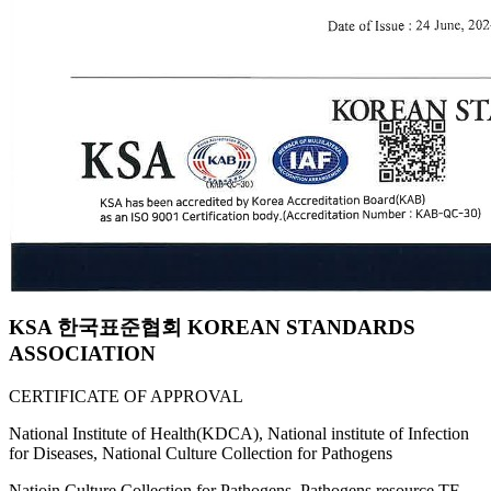
KSA 한국표준협회 KOREAN STANDARDS
ASSOCIATION
CERTIFICATE OF APPROVAL
National Institute of Health(KDCA), National institute of Infection
for Diseases, National Culture Collection for Pathogens
Natioin Culture Collection for Pathogens, Pathogens resource TF,