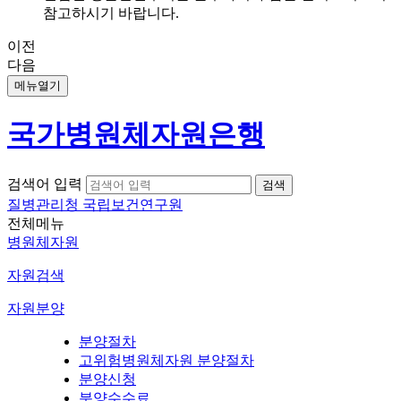
참고하시기 바랍니다.
이전
다음
메뉴열기
국가병원체자원은행
검색어 입력
질병관리청 국립보건연구원
전체메뉴
병원체자원
자원검색
자원분양
분양절차
고위험병원체자원 분양절차
분양신청
분양수수료