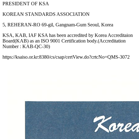
PRESIDENT OF KSA
KOREAN STANDARDS ASSOCIATION
5, REHERAN-RO 69-gil, Gangnam-Gum Seoul, Korea
KSA, KAB, IAF KSA has been accredited by Korea Accreditaion
Board(KAB) as an ISO 9001 Certification body.(Accreditation
Number : KAB-QC-30)
https://ksaiso.or.kr:8380/cs/csap/certView.do?crtcNo=QMS-3072