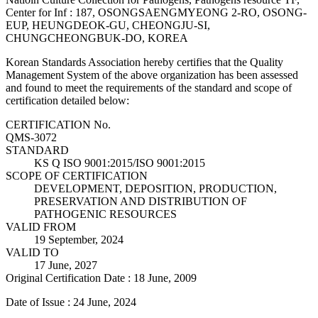
Center for Inf : 187, OSONGSAENGMYEONG 2-RO, OSONG-
EUP, HEUNGDEOK-GU, CHEONGJU-SI,
CHUNGCHEONGBUK-DO, KOREA
Korean Standards Association hereby certifies that the Quality
Management System of the above organization has been assessed
and found to meet the requirements of the standard and scope of
certification detailed below:
CERTIFICATION No.
QMS-3072
STANDARD
KS Q ISO 9001:2015/ISO 9001:2015
SCOPE OF CERTIFICATION
DEVELOPMENT, DEPOSITION, PRODUCTION,
PRESERVATION AND DISTRIBUTION OF
PATHOGENIC RESOURCES
VALID FROM
19 September, 2024
VALID TO
17 June, 2027
Original Certification Date : 18 June, 2009
Date of Issue : 24 June, 2024