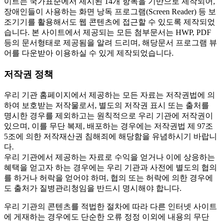
이트는 국가표준에서 제시된 14개 항목을 기반으로 제작되어,
장애인들이 사용하는 화면 낭독 프로그램(Screen Reader) 등 보
조기기를 활용해서도 웹 콘텐츠에 접근할 수 있도록 제작되었
습니다. 본 사이트에서 제공되는 모든 첨부문서는 HWP, PDF
등의 문서형태로 제공됨을 알려 드리며, 해당문서 프로그램 뷰
어를 다운받아 이용하실 수 있게 제작되었습니다.
저작권 정책
우리 기관 홈페이지에서 제공하는 모든 자료는 저작권법에 의
하여 보호받는 저작물로서, 별도의 저작권 표시 또는 출처를
명시한 경우를 제외하고는 원칙적으로 우리 기관에 저작권이
있으며, 이를 무단 복제, 배포하는 경우에는 저작권법 제 97조
5조에 의한 저작재산권 침해죄에 해당함을 유념하시기 바랍니
다.
우리 기관에서 제공하는 자료로 수익을 얻거나 이에 상응하는
혜택을 얻고자 하는 경우에는 우리 기관과 사전에 별도의 협의
를 하거나 허락을 얻어야 하며, 협의 또는 허락에 의한 경우에
도 출처가 질병관리청임을 반드시 명시해야 합니다.
우리 기관의 콘텐츠를 적법한 절차에 따라 다른 인터넷 사이트
에 게재하는 경우에도 단순한 오류 정정 이외에 내용의 무단