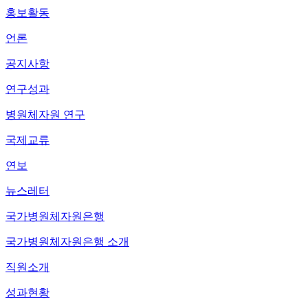
홍보활동
언론
공지사항
연구성과
병원체자원 연구
국제교류
연보
뉴스레터
국가병원체자원은행
국가병원체자원은행 소개
직원소개
성과현황