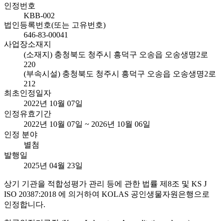
인정번호
KBB-002
법인등록번호(또는 고유번호)
646-83-00041
사업장소재지
(소재지) 충청북도 청주시 흥덕구 오송읍 오송생명2로
220
(부속시설) 충청북도 청주시 흥덕구 오송읍 오송생명2로
212
최초인정일자
2022년 10월 07일
인정유효기간
2022년 10월 07일 ~ 2026년 10월 06일
인정 분야
별첨
발행일
2025년 04월 23일
상기 기관을 적합성평가 관리 등에 관한 법률 제8조 및 KS J
ISO 20387:2018 에 의거하여 KOLAS 공인생물자원은행으로
인정합니다.