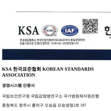
KSA 한국표준협회 KOREAN STANDARDS
ASSOCIATION
경영시스템 인증서
국립보건연구원 국립감염병연구소 국가병원체자원은행
충청북도 청주시 흥덕구 오송읍 오송생명2로 187