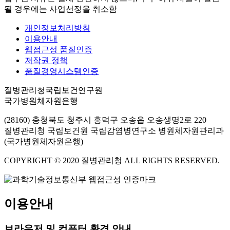
될 경우에는 사업선정을 취소함
개인정보처리방침
이용안내
웹접근성 품질인증
저작권 정책
품질경영시스템인증
질병관리청국립보건연구원
국가병원체자원은행
(28160) 충청북도 청주시 흥덕구 오송읍 오송생명2로 220
질병관리청 국립보건원 국립감염병연구소 병원체자원관리과
(국가병원체자원은행)
COPYRIGHT © 2020 질병관리청 ALL RIGHTS RESERVED.
이용안내
브라우저 및 컴퓨터 환경 안내