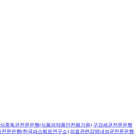
식중독균전문은행(식품의약품안전평가원)
구강세균전문은행
종전문은행(한국파스퇴르연구소)
의료관련감염내성균전문은행