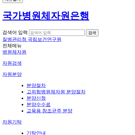
국가병원체자원은행
검색어 입력
질병관리청 국립보건연구원
전체메뉴
병원체자원
자원검색
자원분양
분양절차
고위험병원체자원 분양절차
분양신청
분양수수료
교육용 참조균주 분양
자원기탁
기탁안내