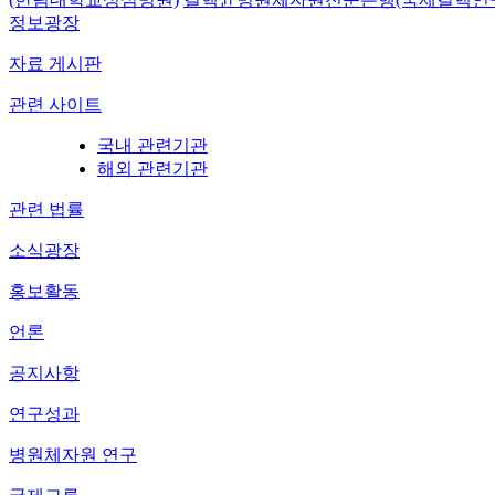
정보광장
자료 게시판
관련 사이트
국내 관련기관
해외 관련기관
관련 법률
소식광장
홍보활동
언론
공지사항
연구성과
병원체자원 연구