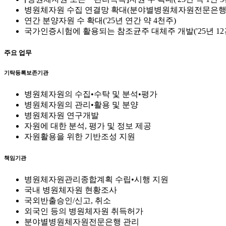
병원체자원 수집 연결망 확대(분야별병원체자원전문은행 
연간 분양자원 수 확대('25년 연간 약 4천주)
국가인증시험에 활용되는 참조균주 대체주 개발('25년 12
주요 업무
기탁등록보존기관
병원체자원의 수집•수탁 및 분석•평가
병원체자원의 관리•활용 및 분양
병원체자원 연구개발
자원에 대한 분석, 평가 및 정보 제공
자원활용을 위한 기반조성 지원
책임기관
병원체자원관리종합계획 수립•시행 지원
국내 병원체자원 현황조사
국외반출승인/신고, 취소
외국인 등의 병원체자원 취득허가
분야별병원체자원전문은행 관리