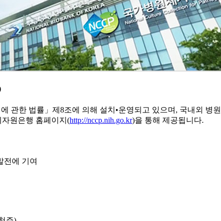
)
 관한 법률」제8조에 의해 설치•운영되고 있으며, 국내외 병원체
체자원은행 홈페이지(
http://nccp.nih.go.kr
)을 통해 제공됩니다.
발전에 기여
천주)