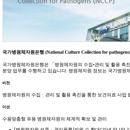
국가병원체자원은행 (National Culture Collection for pathogens
국가병원체자원은행은 「병원체자원의 수집•관리 및 활용 촉진에
분양 업무를 수행하고 있습니다. 병원체자원 정보는 국가병원
비전
병원체자원의 수집ㆍ관리 및 활용 촉진을 통한 보건의료 사업 
미션
수용맞춤형 유용 병원체자원의 체계적 확보 및 관리
⌈병원체자원 보존ㆍ관리목록⌋자원 수 확대('25년 약 1만 3