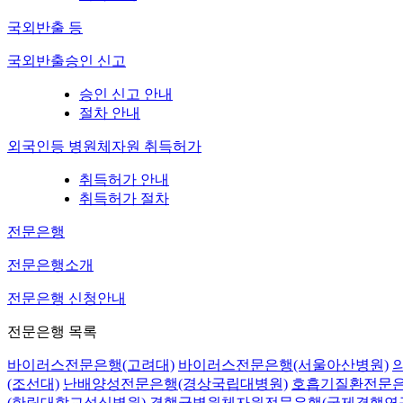
국외반출 등
국외반출승인 신고
승인 신고 안내
절차 안내
외국인등 병원체자원 취득허가
취득허가 안내
취득허가 절차
전문은행
전문은행소개
전문은행 신청안내
전문은행 목록
바이러스전문은행(고려대)
바이러스전문은행(서울아산병원)
(조선대)
난배양성전문은행(경상국립대병원)
호흡기질환전문은
(한림대학교성심병원)
결핵균병원체자원전문은행(국제결핵연