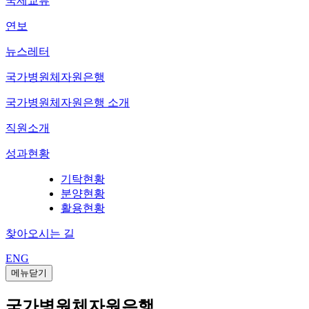
국제교류
연보
뉴스레터
국가병원체자원은행
국가병원체자원은행 소개
직원소개
성과현황
기탁현황
분양현황
활용현황
찾아오시는 길
ENG
메뉴닫기
국가병원체자원은행