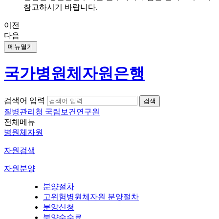
참고하시기 바랍니다.
이전
다음
메뉴열기
국가병원체자원은행
검색어 입력
질병관리청 국립보건연구원
전체메뉴
병원체자원
자원검색
자원분양
분양절차
고위험병원체자원 분양절차
분양신청
분양수수료