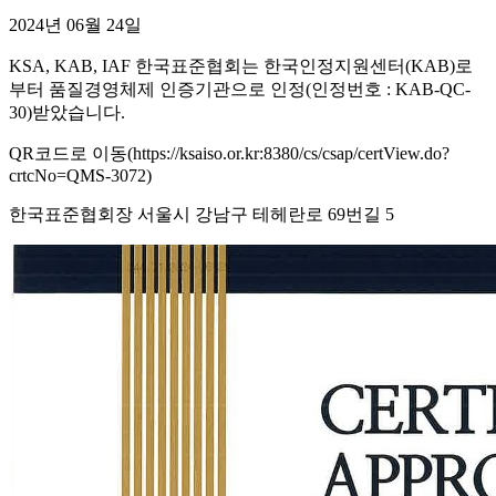
2024년 06월 24일
KSA, KAB, IAF 한국표준협회는 한국인정지원센터(KAB)로
부터 품질경영체제 인증기관으로 인정(인정번호 : KAB-QC-
30)받았습니다.
QR코드로 이동(https://ksaiso.or.kr:8380/cs/csap/certView.do?
crtcNo=QMS-3072)
한국표준협회장 서울시 강남구 테헤란로 69번길 5