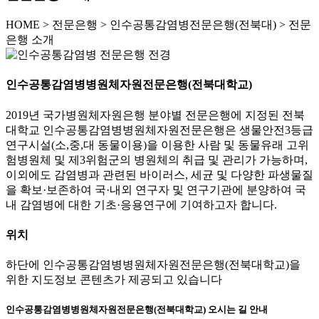
HOME
>
전문은행 >
인수공통감염병전문은행(전북대) >
전문
은행 소개
인수공통감염병병원체자원전문은행(전북대학교)
2019년 국가병원체자원은행 분야별 전문은행에 지정된 전북
대학교 인수공통감염병병원체자원전문은행은 생물안전3등급
연구시설(소,중,대 동물이용)을 이용한 사람 및 동물유래 고위
험병원체 및 제3위험군의 병원체의 취급 및 관리가 가능하며,
이외에도 감염병과 관련된 바이러스, 세균 및 다양한 파생물질
을 확보·보존하여 국·내외 연구자 및 연구기관에 분양하여 국
내 감염병에 대한 기초·응용연구에 기여하고자 합니다.
위치
하단에 인수공통감염병병원체자원전문은행(전북대학교)을
위한 지도정보 콘텐츠가 제공되고 있습니다
인수공통감염병병원체자원전문은행(전북대학교) 오시는 길 안내