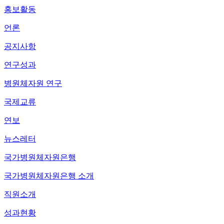
홍보활동
언론
공지사항
연구성과
병원체자원 연구
국제교류
연보
뉴스레터
국가병원체자원은행
국가병원체자원은행 소개
직원소개
성과현황