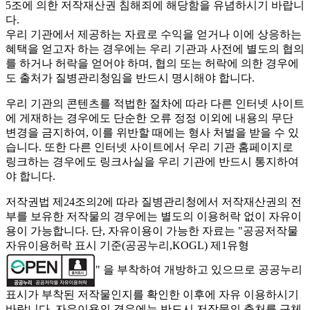
5조에 의한 저작재산권 침해죄에 해당함을 유념하시기 바랍니
다.
우리 기관에서 제공하는 자료로 수익을 얻거나 이에 상응하는
혜택을 얻고자 하는 경우에는 우리 기관과 사전에 별도의 협의
를 하거나 허락을 얻어야 하며, 협의 또는 허락에 의한 경우에
도 출처가 질병관리청임을 반드시 명시해야 합니다.
우리 기관의 콘텐츠를 적법한 절차에 따라 다른 인터넷 사이트
에 게재하는 경우에도 단순한 오류 정정 이외에 내용의 무단
변경을 금지하여, 이를 위반할 때에는 형사 처벌을 받을 수 있
습니다. 또한 다른 인터넷 사이트에서 우리 기관 홈페이지로
링크하는 경우에도 링크사실을 우리 기관에 반드시 통지하여
야 합니다.
저작권법 제24조의2에 따라 질병관리청에서 저작재산권의 전
부를 보유한 저작물의 경우에는 별도의 이용허락 없이 자유이
용이 가능합니다. 단, 자유이용이 가능한 자료는 "
공공저작물
자유이용허락 표시 기준(공공누리,KOGL) 제1유형
" 을 부착하여 개방하고 있으므로 공공누리
표시가 부착된 저작물인지를 확인한 이후에 자유 이용하시기
바랍니다. 자유이용의 경우에는 반드시 저작물의 출처를 구체