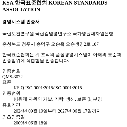
KSA 한국표준협회 KOREAN STANDARDS
ASSOCIATION
경영시스템 인증서
국립보건연구원 국립감염병연구소 국가병원체자원은행
충청북도 청주시 흥덕구 오송읍 오송생명2로 187
한국표준협회는 위 조직의 품질경영시스템이 아래의 표준과
인증범위에 적합함을 인증합니다.
인증번호
QMS-3072
표준
KS Q ISO 9001:2015/ISO 9001:2015
인증범위
병원체 자원의 개발, 기탁, 생산, 보존 및 분양
유효기간
2024년 09월 19일부터 2027년 06월 17일까지
최초인증일
2009년 06월 18일