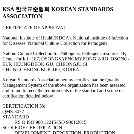
KSA 한국표준협회 KOREAN STANDARDS
ASSOCIATION
CERTIFICATE OF APPROVAL
National Institute of Health(KDCA), National institute of Infection
for Diseases, National Culture Collection for Pathogens
Natioin Culture Collection for Pathogens, Pathogens resource TF,
Center for Inf : 187, OSONGSAENGMYEONG 2-RO, OSONG-
EUP, HEUNGDEOK-GU, CHEONGJU-SI,
CHUNGCHEONGBUK-DO, KOREA
Korean Standards Association hereby certifies that the Quality
Management System of the above organization has been assessed
and found to meet the requirements of the standard and scope of
certification detailed below:
CERTIFICATION No.
QMS-3072
STANDARD
KS Q ISO 9001:2015/ISO 9001:2015
SCOPE OF CERTIFICATION
DEVELOPMENT, DEPOSITION, PRODUCTION,