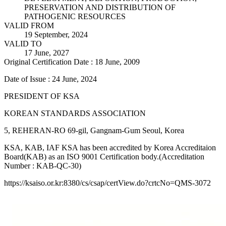
PRESERVATION AND DISTRIBUTION OF
PATHOGENIC RESOURCES
VALID FROM
19 September, 2024
VALID TO
17 June, 2027
Original Certification Date : 18 June, 2009
Date of Issue : 24 June, 2024
PRESIDENT OF KSA
KOREAN STANDARDS ASSOCIATION
5, REHERAN-RO 69-gil, Gangnam-Gum Seoul, Korea
KSA, KAB, IAF KSA has been accredited by Korea Accreditaion
Board(KAB) as an ISO 9001 Certification body.(Accreditation
Number : KAB-QC-30)
https://ksaiso.or.kr:8380/cs/csap/certView.do?crtcNo=QMS-3072