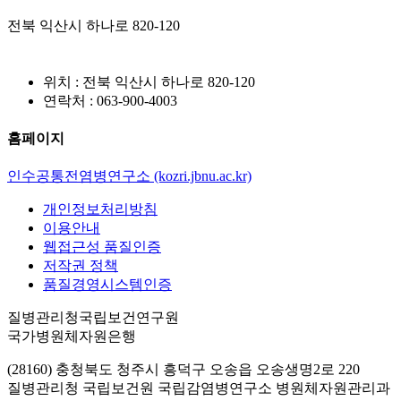
전북 익산시 하나로 820-120
위치 : 전북 익산시 하나로 820-120
연락처 : 063-900-4003
홈페이지
인수공통전염병연구소 (kozri.jbnu.ac.kr)
개인정보처리방침
이용안내
웹접근성 품질인증
저작권 정책
품질경영시스템인증
질병관리청국립보건연구원
국가병원체자원은행
(28160) 충청북도 청주시 흥덕구 오송읍 오송생명2로 220
질병관리청 국립보건원 국립감염병연구소 병원체자원관리과