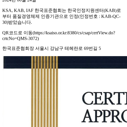
KSA, KAB, IAF 한국표준협회는 한국인정지원센터(KAB)로
부터 품질경영체제 인증기관으로 인정(인정번호 : KAB-QC-
30)받았습니다.
QR코드로 이동(https://ksaiso.or.kr:8380/cs/csap/certView.do?
crtcNo=QMS-3072)
한국표준협회장 서울시 강남구 테헤란로 69번길 5