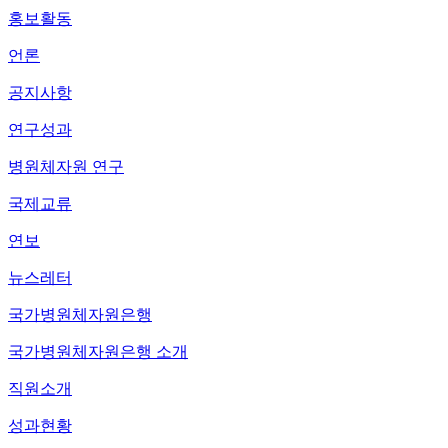
홍보활동
언론
공지사항
연구성과
병원체자원 연구
국제교류
연보
뉴스레터
국가병원체자원은행
국가병원체자원은행 소개
직원소개
성과현황