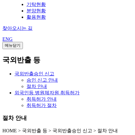
기탁현황
분양현황
활용현황
찾아오시는 길
ENG
메뉴닫기
국외반출 등
국외반출승인 신고
승인 신고 안내
절차 안내
외국인등 병원체자원 취득허가
취득허가 안내
취득허가 절차
절차 안내
HOME
>
국외반출 등 >
국외반출승인 신고 >
절차 안내