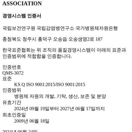
ASSOCIATION
경영시스템 인증서
국립보건연구원 국립감염병연구소 국가병원체자원은행
충청북도 청주시 흥덕구 오송읍 오송생명2로 187
한국표준협회는 위 조직의 품질경영시스템이 아래의 표준과
인증범위에 적합함을 인증합니다.
인증번호
QMS-3072
표준
KS Q ISO 9001:2015/ISO 9001:2015
인증범위
병원체 자원의 개발, 기탁, 생산, 보존 및 분양
유효기간
2024년 09월 19일부터 2027년 06월 17일까지
최초인증일
2009년 06월 18일
2024년 06월 24일