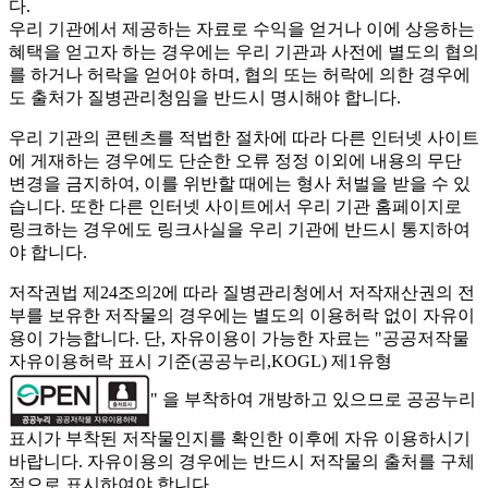
다.
우리 기관에서 제공하는 자료로 수익을 얻거나 이에 상응하는
혜택을 얻고자 하는 경우에는 우리 기관과 사전에 별도의 협의
를 하거나 허락을 얻어야 하며, 협의 또는 허락에 의한 경우에
도 출처가 질병관리청임을 반드시 명시해야 합니다.
우리 기관의 콘텐츠를 적법한 절차에 따라 다른 인터넷 사이트
에 게재하는 경우에도 단순한 오류 정정 이외에 내용의 무단
변경을 금지하여, 이를 위반할 때에는 형사 처벌을 받을 수 있
습니다. 또한 다른 인터넷 사이트에서 우리 기관 홈페이지로
링크하는 경우에도 링크사실을 우리 기관에 반드시 통지하여
야 합니다.
저작권법 제24조의2에 따라 질병관리청에서 저작재산권의 전
부를 보유한 저작물의 경우에는 별도의 이용허락 없이 자유이
용이 가능합니다. 단, 자유이용이 가능한 자료는 "
공공저작물
자유이용허락 표시 기준(공공누리,KOGL) 제1유형
" 을 부착하여 개방하고 있으므로 공공누리
표시가 부착된 저작물인지를 확인한 이후에 자유 이용하시기
바랍니다. 자유이용의 경우에는 반드시 저작물의 출처를 구체
적으로 표시하여야 합니다.