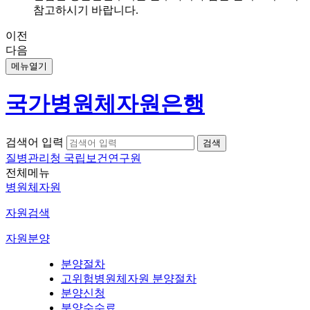
참고하시기 바랍니다.
이전
다음
메뉴열기
국가병원체자원은행
검색어 입력
질병관리청 국립보건연구원
전체메뉴
병원체자원
자원검색
자원분양
분양절차
고위험병원체자원 분양절차
분양신청
분양수수료