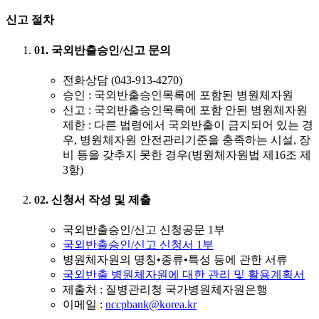
신고 절차
01. 국외반출승인/신고 문의
전화상담 (043-913-4270)
승인
: 국외반출승인목록에 포함된 병원체자원
신고
: 국외반출승인목록에 포함 안된 병원체자원
제한 : 다른 법령에서 국외반출이 금지되어 있는 경
우, 병원체자원 안전관리기준을 충족하는 시설, 장
비 등을 갖추지 못한 경우(병원체자원법 제16조 제
3항)
02. 신청서 작성 및 제출
국외반출승인/신고 신청공문 1부
국외반출승인/신고 신청서 1부
병원체자원의 명칭•종류•특성 등에 관한 서류
국외반출 병원체자원에 대한 관리 및 활용계획서
제출처 : 질병관리청 국가병원체자원은행
이메일 :
nccpbank@korea.kr