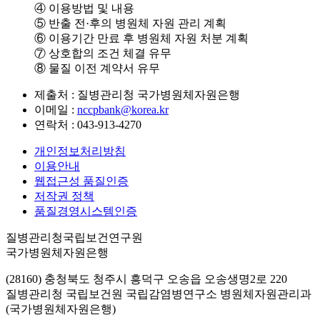
④ 이용방법 및 내용
⑤ 반출 전·후의 병원체 자원 관리 계획
⑥ 이용기간 만료 후 병원체 자원 처분 계획
⑦ 상호합의 조건 체결 유무
⑧ 물질 이전 계약서 유무
제출처 : 질병관리청 국가병원체자원은행
이메일 :
nccpbank@korea.kr
연락처 : 043-913-4270
개인정보처리방침
이용안내
웹접근성 품질인증
저작권 정책
품질경영시스템인증
질병관리청국립보건연구원
국가병원체자원은행
(28160) 충청북도 청주시 흥덕구 오송읍 오송생명2로 220
질병관리청 국립보건원 국립감염병연구소 병원체자원관리과
(국가병원체자원은행)