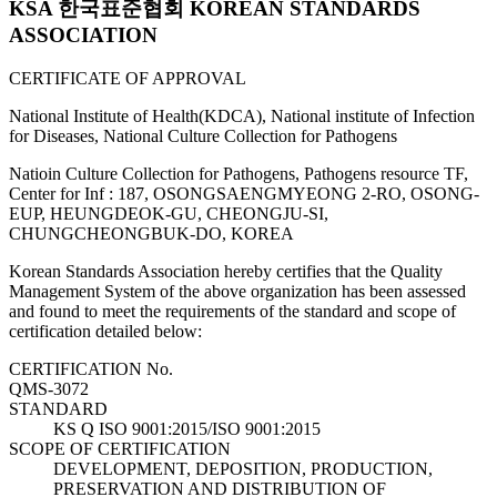
KSA 한국표준협회 KOREAN STANDARDS
ASSOCIATION
CERTIFICATE OF APPROVAL
National Institute of Health(KDCA), National institute of Infection
for Diseases, National Culture Collection for Pathogens
Natioin Culture Collection for Pathogens, Pathogens resource TF,
Center for Inf : 187, OSONGSAENGMYEONG 2-RO, OSONG-
EUP, HEUNGDEOK-GU, CHEONGJU-SI,
CHUNGCHEONGBUK-DO, KOREA
Korean Standards Association hereby certifies that the Quality
Management System of the above organization has been assessed
and found to meet the requirements of the standard and scope of
certification detailed below:
CERTIFICATION No.
QMS-3072
STANDARD
KS Q ISO 9001:2015/ISO 9001:2015
SCOPE OF CERTIFICATION
DEVELOPMENT, DEPOSITION, PRODUCTION,
PRESERVATION AND DISTRIBUTION OF