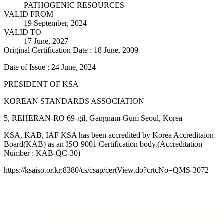
PATHOGENIC RESOURCES
VALID FROM
19 September, 2024
VALID TO
17 June, 2027
Original Certification Date : 18 June, 2009
Date of Issue : 24 June, 2024
PRESIDENT OF KSA
KOREAN STANDARDS ASSOCIATION
5, REHERAN-RO 69-gil, Gangnam-Gum Seoul, Korea
KSA, KAB, IAF KSA has been accredited by Korea Accreditaion
Board(KAB) as an ISO 9001 Certification body.(Accreditation
Number : KAB-QC-30)
https://ksaiso.or.kr:8380/cs/csap/certView.do?crtcNo=QMS-3072