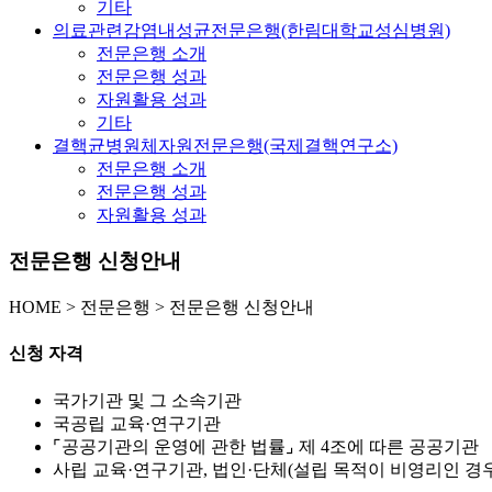
기타
의료관련감염내성균전문은행(한림대학교성심병원)
전문은행 소개
전문은행 성과
자원활용 성과
기타
결핵균병원체자원전문은행(국제결핵연구소)
전문은행 소개
전문은행 성과
자원활용 성과
전문은행 신청안내
HOME
>
전문은행 >
전문은행 신청안내
신청 자격
국가기관 및 그 소속기관
국공립 교육·연구기관
⌜공공기관의 운영에 관한 법률⌟ 제 4조에 따른 공공기관
사립 교육·연구기관, 법인·단체(설립 목적이 비영리인 경