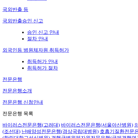
국외반출 등
국외반출승인 신고
승인 신고 안내
절차 안내
외국인등 병원체자원 취득허가
취득허가 안내
취득허가 절차
전문은행
전문은행소개
전문은행 신청안내
전문은행 목록
바이러스전문은행(고려대)
바이러스전문은행(서울아산병원)
(조선대)
난배양성전문은행(경상국립대병원)
호흡기질환전문은
(한림대학교성심병원)
결핵균병원체자원전문은행(국제결핵연