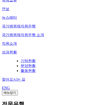
국제교류
연보
뉴스레터
국가병원체자원은행
국가병원체자원은행 소개
직원소개
성과현황
기탁현황
분양현황
활용현황
찾아오시는 길
ENG
메뉴닫기
전문은행