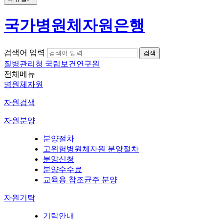
국가병원체자원은행
검색어 입력
질병관리청 국립보건연구원
전체메뉴
병원체자원
자원검색
자원분양
분양절차
고위험병원체자원 분양절차
분양신청
분양수수료
교육용 참조균주 분양
자원기탁
기탁안내