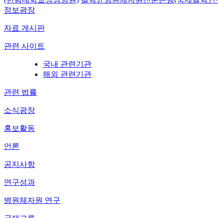
정보광장
자료 게시판
관련 사이트
국내 관련기관
해외 관련기관
관련 법률
소식광장
홍보활동
언론
공지사항
연구성과
병원체자원 연구