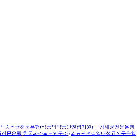
식중독균전문은행(식품의약품안전평가원)
구강세균전문은행
종전문은행(한국파스퇴르연구소)
의료관련감염내성균전문은행