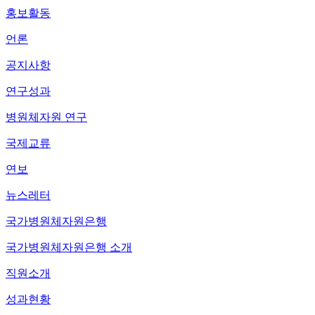
홍보활동
언론
공지사항
연구성과
병원체자원 연구
국제교류
연보
뉴스레터
국가병원체자원은행
국가병원체자원은행 소개
직원소개
성과현황