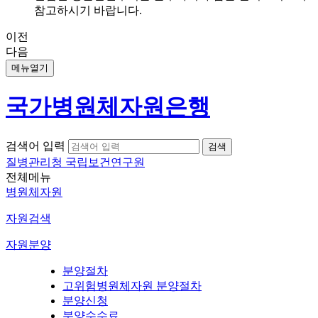
참고하시기 바랍니다.
이전
다음
메뉴열기
국가병원체자원은행
검색어 입력
질병관리청 국립보건연구원
전체메뉴
병원체자원
자원검색
자원분양
분양절차
고위험병원체자원 분양절차
분양신청
분양수수료