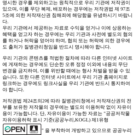
명시한 경우를 제외하고는 원칙적으로 우리 기관에 저작권이
있으며, 이를 무단 복제, 배포하는 경우에는 저작권법 제 97조
5조에 의한 저작재산권 침해죄에 해당함을 유념하시기 바랍니
다.
우리 기관에서 제공하는 자료로 수익을 얻거나 이에 상응하는
혜택을 얻고자 하는 경우에는 우리 기관과 사전에 별도의 협의
를 하거나 허락을 얻어야 하며, 협의 또는 허락에 의한 경우에
도 출처가 질병관리청임을 반드시 명시해야 합니다.
우리 기관의 콘텐츠를 적법한 절차에 따라 다른 인터넷 사이트
에 게재하는 경우에도 단순한 오류 정정 이외에 내용의 무단
변경을 금지하여, 이를 위반할 때에는 형사 처벌을 받을 수 있
습니다. 또한 다른 인터넷 사이트에서 우리 기관 홈페이지로
링크하는 경우에도 링크사실을 우리 기관에 반드시 통지하여
야 합니다.
저작권법 제24조의2에 따라 질병관리청에서 저작재산권의 전
부를 보유한 저작물의 경우에는 별도의 이용허락 없이 자유이
용이 가능합니다. 단, 자유이용이 가능한 자료는 "
공공저작물
자유이용허락 표시 기준(공공누리,KOGL) 제1유형
" 을 부착하여 개방하고 있으므로 공공누리