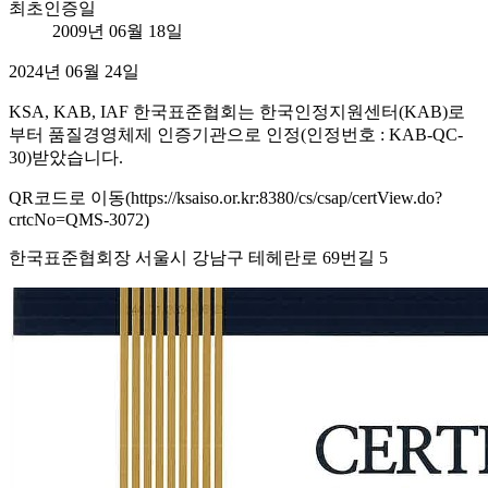
최초인증일
2009년 06월 18일
2024년 06월 24일
KSA, KAB, IAF 한국표준협회는 한국인정지원센터(KAB)로
부터 품질경영체제 인증기관으로 인정(인정번호 : KAB-QC-
30)받았습니다.
QR코드로 이동(https://ksaiso.or.kr:8380/cs/csap/certView.do?
crtcNo=QMS-3072)
한국표준협회장 서울시 강남구 테헤란로 69번길 5