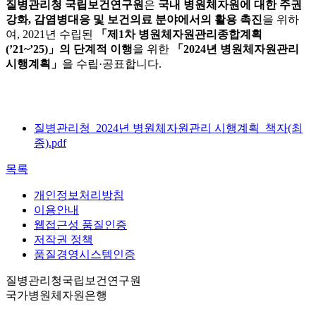
질병관리청 국립보건연구원
은
국내 병원체자원에 대한 주권
강화, 감염병대응 및 보건의료 분야에서의 활용 촉진
을 위하
여, 2021년 수립된
「제1차 병원체자원관리종합계획
(’21~’25)」의 단계적 이행
을 위한
「2024년 병원체자원관리
시행계획」
을 수립·공표합니다.
질병관리청_2024년 병원체자원관리 시행계획_책자(최
종).pdf
목록
개인정보처리방침
이용안내
웹접근성 품질인증
저작권 정책
품질경영시스템인증
질병관리청국립보건연구원
국가병원체자원은행