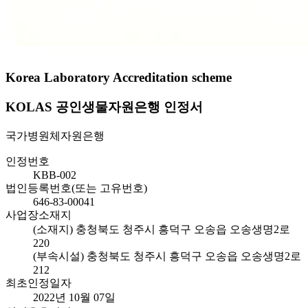
Korea Laboratory Accreditation scheme
KOLAS 공인생물자원은행 인정서
국가병원체자원은행
인정번호
KBB-002
법인등록번호(또는 고유번호)
646-83-00041
사업장소재지
(소재지) 충청북도 청주시 흥덕구 오송읍 오송생명2로
220
(부속시설) 충청북도 청주시 흥덕구 오송읍 오송생명2로
212
최초인정일자
2022년 10월 07일