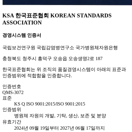
KSA 한국표준협회 KOREAN STANDARDS
ASSOCIATION
경영시스템 인증서
국립보건연구원 국립감염병연구소 국가병원체자원은행
충청북도 청주시 흥덕구 오송읍 오송생명2로 187
한국표준협회는 위 조직의 품질경영시스템이 아래의 표준과
인증범위에 적합함을 인증합니다.
인증번호
QMS-3072
표준
KS Q ISO 9001:2015/ISO 9001:2015
인증범위
병원체 자원의 개발, 기탁, 생산, 보존 및 분양
유효기간
2024년 09월 19일부터 2027년 06월 17일까지