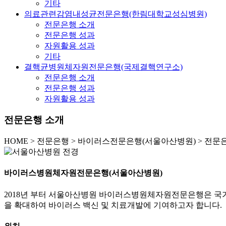
기타
의료관련감염내성균전문은행(한림대학교성심병원)
전문은행 소개
전문은행 성과
자원활용 성과
기타
결핵균병원체자원전문은행(국제결핵연구소)
전문은행 소개
전문은행 성과
자원활용 성과
전문은행 소개
HOME
>
전문은행 >
바이러스전문은행(서울아산병원) >
전문은
바이러스병원체자원전문은행(서울아산병원)
2018년 부터 서울아산병원 바이러스병원체자원전문은행은 
을 확대하여 바이러스 백신 및 치료개발에 기여하고자 합니다.