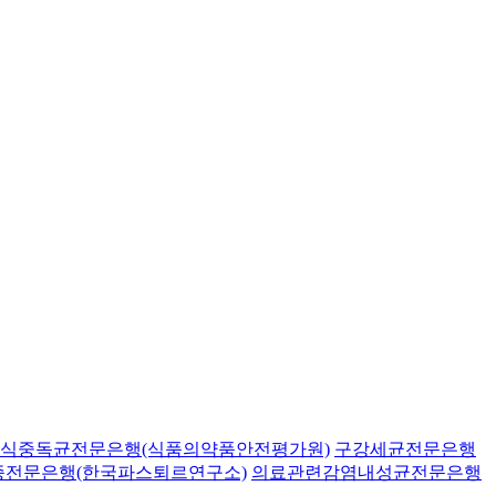
식중독균전문은행(식품의약품안전평가원)
구강세균전문은행
종전문은행(한국파스퇴르연구소)
의료관련감염내성균전문은행