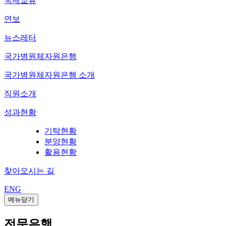
국제교류
연보
뉴스레터
국가병원체자원은행
국가병원체자원은행 소개
직원소개
성과현황
기탁현황
분양현황
활용현황
찾아오시는 길
ENG
메뉴닫기
전문은행