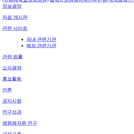
정보광장
자료 게시판
관련 사이트
국내 관련기관
해외 관련기관
관련 법률
소식광장
홍보활동
언론
공지사항
연구성과
병원체자원 연구