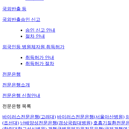
국외반출 등
국외반출승인 신고
승인 신고 안내
절차 안내
외국인등 병원체자원 취득허가
취득허가 안내
취득허가 절차
전문은행
전문은행소개
전문은행 신청안내
전문은행 목록
바이러스전문은행(고려대)
바이러스전문은행(서울아산병원)
(조선대)
난배양성전문은행(경상국립대병원)
호흡기질환전문은
(한림대학교성심병원)
결핵균병원체자원전문은행(국제결핵연