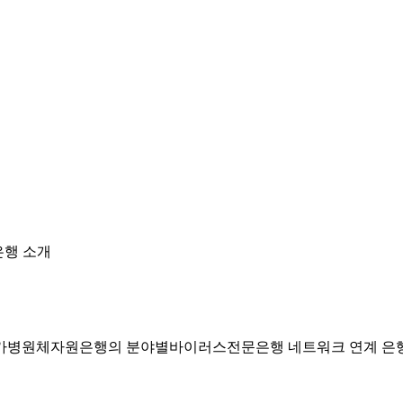
행 소개
국가병원체자원은행의 분야별바이러스전문은행 네트워크 연계 은행