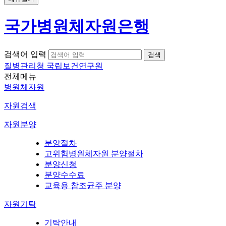
국가병원체자원은행
검색어 입력
질병관리청 국립보건연구원
전체메뉴
병원체자원
자원검색
자원분양
분양절차
고위험병원체자원 분양절차
분양신청
분양수수료
교육용 참조균주 분양
자원기탁
기탁안내