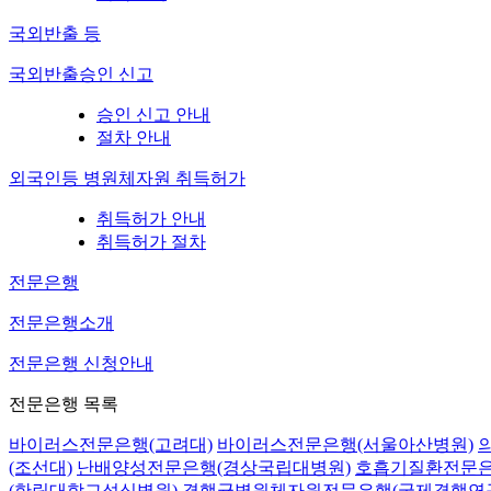
국외반출 등
국외반출승인 신고
승인 신고 안내
절차 안내
외국인등 병원체자원 취득허가
취득허가 안내
취득허가 절차
전문은행
전문은행소개
전문은행 신청안내
전문은행 목록
바이러스전문은행(고려대)
바이러스전문은행(서울아산병원)
(조선대)
난배양성전문은행(경상국립대병원)
호흡기질환전문은
(한림대학교성심병원)
결핵균병원체자원전문은행(국제결핵연