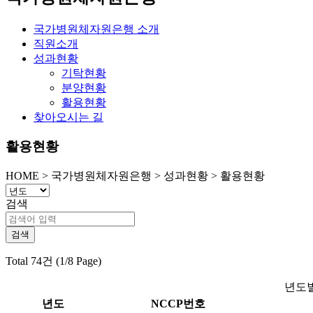
국가병원체자원은행 소개
직원소개
성과현황
기탁현황
분양현황
활용현황
찾아오시는 길
활용현황
HOME
>
국가병원체자원은행 >
성과현황 >
활용현황
검색
Total 74건 (1/8 Page)
년도별
년도
NCCP번호