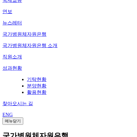
국제교류
연보
뉴스레터
국가병원체자원은행
국가병원체자원은행 소개
직원소개
성과현황
기탁현황
분양현황
활용현황
찾아오시는 길
ENG
메뉴닫기
국가병원체자원은행