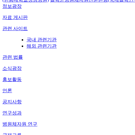
정보광장
자료 게시판
관련 사이트
국내 관련기관
해외 관련기관
관련 법률
소식광장
홍보활동
언론
공지사항
연구성과
병원체자원 연구