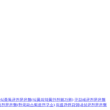
식중독균전문은행(식품의약품안전평가원)
구강세균전문은행
종전문은행(한국파스퇴르연구소)
의료관련감염내성균전문은행