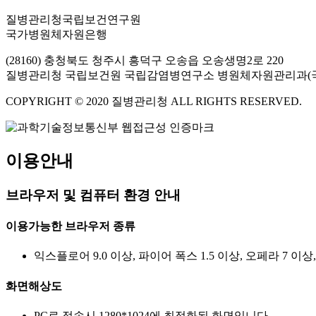
질병관리청국립보건연구원
국가병원체자원은행
(28160) 충청북도 청주시 흥덕구 오송읍 오송생명2로 220
질병관리청 국립보건원 국립감염병연구소 병원체자원관리과(
COPYRIGHT © 2020 질병관리청 ALL RIGHTS RESERVED.
이용안내
브라우저 및 컴퓨터 환경 안내
이용가능한 브라우저 종류
익스플로어 9.0 이상, 파이어 폭스 1.5 이상, 오페라 7 이상
화면해상도
PC로 접속시 1280*1024에 최적화된 화면입니다.