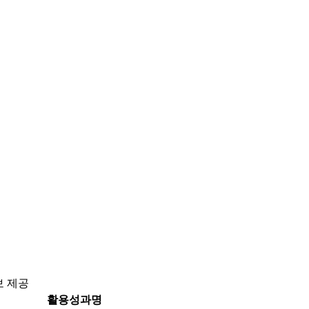
보 제공
활용성과명