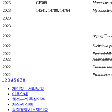
2023
CF369
Monascus r
2023
14541, 14780, 14764
Mycobacteri
2023
2023
Aspergill
2022
2022
Klebsiella 
2022
Peptoniphilu
2022
Aggregatibac
Candida au
2022
2022
Prototheca z
1
2
3
4
5
6
7
8
개인정보처리방침
이용안내
웹접근성 품질인증
저작권 정책
품질경영시스템인증