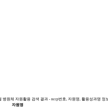
 병원체 자원활용 검색 결과 - nccp번호, 자원명, 활용성과명 정
자원명