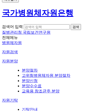
국가병원체자원은행
검색어 입력
질병관리청 국립보건연구원
전체메뉴
병원체자원
자원검색
자원분양
분양절차
고위험병원체자원 분양절차
분양신청
분양수수료
교육용 참조균주 분양
자원기탁
기탁안내