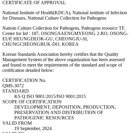
CERTIFICATE OF APPROVAL
National Institute of Health(KDCA), National institute of Infection
for Diseases, National Culture Collection for Pathogens
Natioin Culture Collection for Pathogens, Pathogens resource TF,
Center for Inf : 187, OSONGSAENGMYEONG 2-RO, OSONG-
EUP, HEUNGDEOK-GU, CHEONGJU-SI,
CHUNGCHEONGBUK-DO, KOREA
Korean Standards Association hereby certifies that the Quality
Management System of the above organization has been assessed
and found to meet the requirements of the standard and scope of
certification detailed below:
CERTIFICATION No.
QMS-3072
STANDARD
KS Q ISO 9001:2015/ISO 9001:2015
SCOPE OF CERTIFICATION
DEVELOPMENT, DEPOSITION, PRODUCTION,
PRESERVATION AND DISTRIBUTION OF
PATHOGENIC RESOURCES
VALID FROM
19 September, 2024