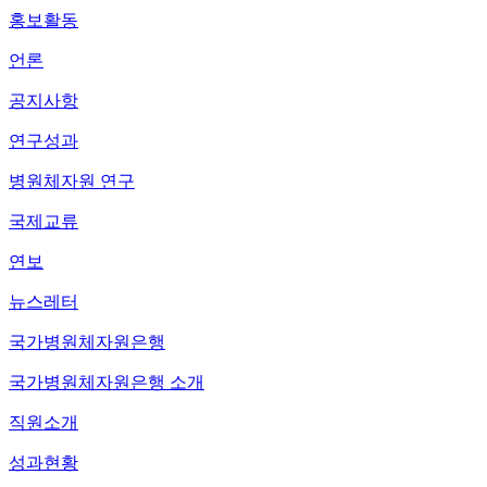
홍보활동
언론
공지사항
연구성과
병원체자원 연구
국제교류
연보
뉴스레터
국가병원체자원은행
국가병원체자원은행 소개
직원소개
성과현황