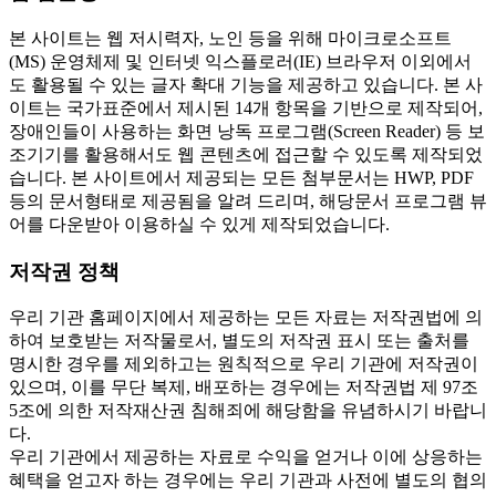
본 사이트는 웹 저시력자, 노인 등을 위해 마이크로소프트
(MS) 운영체제 및 인터넷 익스플로러(IE) 브라우저 이외에서
도 활용될 수 있는 글자 확대 기능을 제공하고 있습니다. 본 사
이트는 국가표준에서 제시된 14개 항목을 기반으로 제작되어,
장애인들이 사용하는 화면 낭독 프로그램(Screen Reader) 등 보
조기기를 활용해서도 웹 콘텐츠에 접근할 수 있도록 제작되었
습니다. 본 사이트에서 제공되는 모든 첨부문서는 HWP, PDF
등의 문서형태로 제공됨을 알려 드리며, 해당문서 프로그램 뷰
어를 다운받아 이용하실 수 있게 제작되었습니다.
저작권 정책
우리 기관 홈페이지에서 제공하는 모든 자료는 저작권법에 의
하여 보호받는 저작물로서, 별도의 저작권 표시 또는 출처를
명시한 경우를 제외하고는 원칙적으로 우리 기관에 저작권이
있으며, 이를 무단 복제, 배포하는 경우에는 저작권법 제 97조
5조에 의한 저작재산권 침해죄에 해당함을 유념하시기 바랍니
다.
우리 기관에서 제공하는 자료로 수익을 얻거나 이에 상응하는
혜택을 얻고자 하는 경우에는 우리 기관과 사전에 별도의 협의