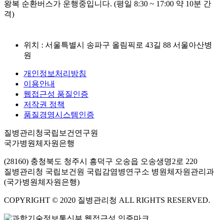
왕복 순환버스가 운행중입니다. (평일 8:30 ~ 17:00 약 10분 간
격)
위치 : 서울특별시 송파구 올림픽로 43길 88 서울아산병
원
개인정보처리방침
이용안내
웹접근성 품질인증
저작권 정책
품질경영시스템인증
질병관리청국립보건연구원
국가병원체자원은행
(28160) 충청북도 청주시 흥덕구 오송읍 오송생명2로 220
질병관리청 국립보건원 국립감염병연구소 병원체자원관리과
(국가병원체자원은행)
COPYRIGHT © 2020 질병관리청 ALL RIGHTS RESERVED.