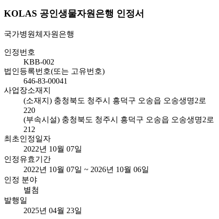
KOLAS 공인생물자원은행 인정서
국가병원체자원은행
인정번호
KBB-002
법인등록번호(또는 고유번호)
646-83-00041
사업장소재지
(소재지) 충청북도 청주시 흥덕구 오송읍 오송생명2로
220
(부속시설) 충청북도 청주시 흥덕구 오송읍 오송생명2로
212
최초인정일자
2022년 10월 07일
인정유효기간
2022년 10월 07일 ~ 2026년 10월 06일
인정 분야
별첨
발행일
2025년 04월 23일