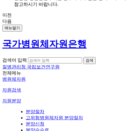
참고하시기 바랍니다.
이전
다음
메뉴열기
국가병원체자원은행
검색어 입력
질병관리청 국립보건연구원
전체메뉴
병원체자원
자원검색
자원분양
분양절차
고위험병원체자원 분양절차
분양신청
분양수수료