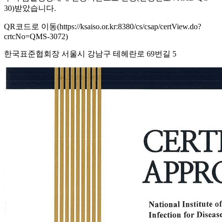
30)받았습니다.
QR코드로 이동(https://ksaiso.or.kr:8380/cs/csap/certView.do?
crtcNo=QMS-3072)
한국표준협회장 서울시 강남구 테헤란로 69번길 5