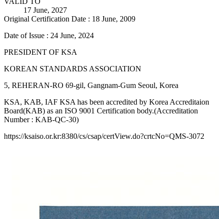
VALID TO
17 June, 2027
Original Certification Date : 18 June, 2009
Date of Issue : 24 June, 2024
PRESIDENT OF KSA
KOREAN STANDARDS ASSOCIATION
5, REHERAN-RO 69-gil, Gangnam-Gum Seoul, Korea
KSA, KAB, IAF KSA has been accredited by Korea Accreditaion
Board(KAB) as an ISO 9001 Certification body.(Accreditation
Number : KAB-QC-30)
https://ksaiso.or.kr:8380/cs/csap/certView.do?crtcNo=QMS-3072