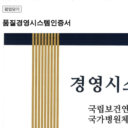
팝업닫기
품질경영시스템인증서