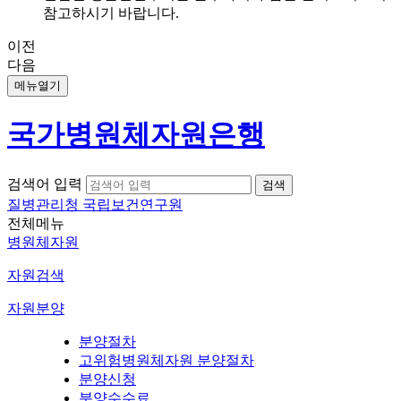
참고하시기 바랍니다.
이전
다음
메뉴열기
국가병원체자원은행
검색어 입력
질병관리청 국립보건연구원
전체메뉴
병원체자원
자원검색
자원분양
분양절차
고위험병원체자원 분양절차
분양신청
분양수수료