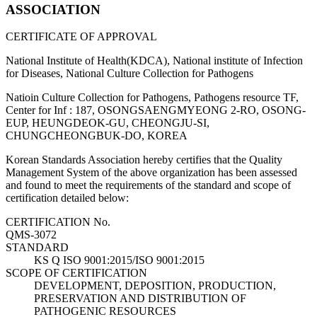
ASSOCIATION
CERTIFICATE OF APPROVAL
National Institute of Health(KDCA), National institute of Infection
for Diseases, National Culture Collection for Pathogens
Natioin Culture Collection for Pathogens, Pathogens resource TF,
Center for Inf : 187, OSONGSAENGMYEONG 2-RO, OSONG-
EUP, HEUNGDEOK-GU, CHEONGJU-SI,
CHUNGCHEONGBUK-DO, KOREA
Korean Standards Association hereby certifies that the Quality
Management System of the above organization has been assessed
and found to meet the requirements of the standard and scope of
certification detailed below:
CERTIFICATION No.
QMS-3072
STANDARD
KS Q ISO 9001:2015/ISO 9001:2015
SCOPE OF CERTIFICATION
DEVELOPMENT, DEPOSITION, PRODUCTION,
PRESERVATION AND DISTRIBUTION OF
PATHOGENIC RESOURCES