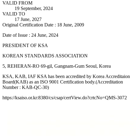
VALID FROM
19 September, 2024
VALID TO
17 June, 2027
Original Certification Date : 18 June, 2009
Date of Issue : 24 June, 2024
PRESIDENT OF KSA
KOREAN STANDARDS ASSOCIATION
5, REHERAN-RO 69-gil, Gangnam-Gum Seoul, Korea
KSA, KAB, IAF KSA has been accredited by Korea Accreditaion
Board(KAB) as an ISO 9001 Certification body.(Accreditation
Number : KAB-QC-30)
https://ksaiso.or.kr:8380/cs/csap/certView.do?crtcNo=QMS-3072