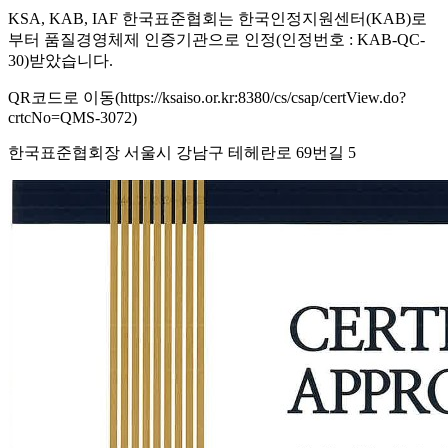
KSA, KAB, IAF 한국표준협회는 한국인정지원센터(KAB)로
부터 품질경영체제 인증기관으로 인정(인정번호 : KAB-QC-
30)받았습니다.
QR코드로 이동(https://ksaiso.or.kr:8380/cs/csap/certView.do?
crtcNo=QMS-3072)
한국표준협회장 서울시 강남구 테헤란로 69번길 5