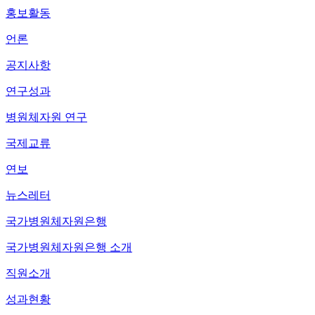
홍보활동
언론
공지사항
연구성과
병원체자원 연구
국제교류
연보
뉴스레터
국가병원체자원은행
국가병원체자원은행 소개
직원소개
성과현황