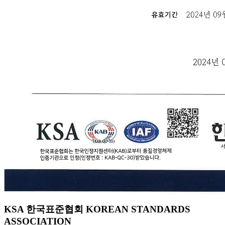
KSA 한국표준협회 KOREAN STANDARDS
ASSOCIATION