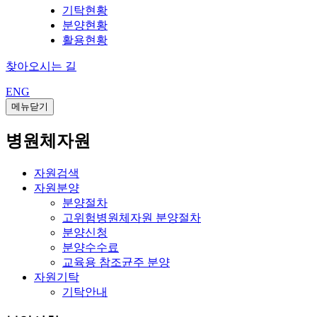
기탁현황
분양현황
활용현황
찾아오시는 길
ENG
메뉴닫기
병원체자원
자원검색
자원분양
분양절차
고위험병원체자원 분양절차
분양신청
분양수수료
교육용 참조균주 분양
자원기탁
기탁안내