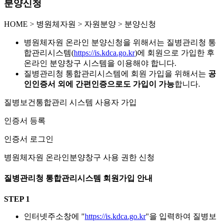
분양신청
HOME
>
병원체자원 >
자원분양 >
분양신청
병원체자원 온라인 분양신청을 위해서는 질병관리청 통
합관리시스템(
https://is.kdca.go.kr
)에 회원으로 가입한 후
온라인 분양창구 시스템을 이용해야 합니다.
질병관리청 통합관리시스템에 회원 가입을 위해서는
공
인인증서 외에 간편인증으로도 가입이 가능
합니다.
질병보건통합관리 시스템 사용자 가입
인증서 등록
인증서 로그인
병원체자원 온라인분양창구 사용 권한 신청
질병관리청 통합관리시스템 회원가입 안내
STEP 1
인터넷주소창에 "
https://is.kdca.go.kr
"을 입력하여 질병보