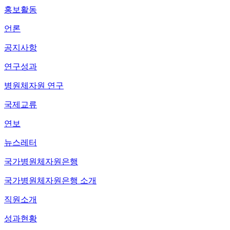
홍보활동
언론
공지사항
연구성과
병원체자원 연구
국제교류
연보
뉴스레터
국가병원체자원은행
국가병원체자원은행 소개
직원소개
성과현황