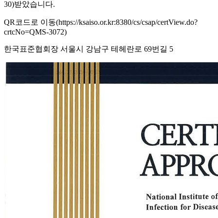
30)받았습니다.
QR코드로 이동(https://ksaiso.or.kr:8380/cs/csap/certView.do?
crtcNo=QMS-3072)
한국표준협회장 서울시 강남구 테헤란로 69번길 5