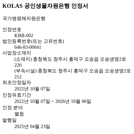
KOLAS 공인생물자원은행 인정서
국가병원체자원은행
인정번호
KBB-002
법인등록번호(또는 고유번호)
646-83-00041
사업장소재지
(소재지) 충청북도 청주시 흥덕구 오송읍 오송생명2로
220
(부속시설) 충청북도 청주시 흥덕구 오송읍 오송생명2로
212
최초인정일자
2022년 10월 07일
인정유효기간
2022년 10월 07일 ~ 2026년 10월 06일
인정 분야
별첨
발행일
2025년 04월 23일