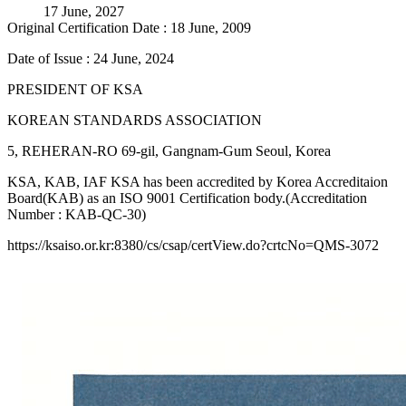
17 June, 2027
Original Certification Date : 18 June, 2009
Date of Issue : 24 June, 2024
PRESIDENT OF KSA
KOREAN STANDARDS ASSOCIATION
5, REHERAN-RO 69-gil, Gangnam-Gum Seoul, Korea
KSA, KAB, IAF KSA has been accredited by Korea Accreditaion
Board(KAB) as an ISO 9001 Certification body.(Accreditation
Number : KAB-QC-30)
https://ksaiso.or.kr:8380/cs/csap/certView.do?crtcNo=QMS-3072