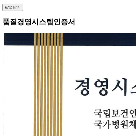
팝업닫기
품질경영시스템인증서