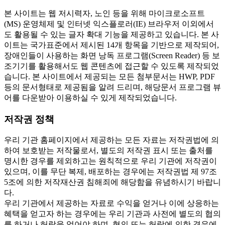
본 사이트는 웹 저시력자, 노인 등을 위해 마이크로소프트
(MS) 운영체제 및 인터넷 익스플로러(IE) 브라우저 이외에서
도 활용될 수 있는 글자 확대 기능을 제공하고 있습니다. 본 사
이트는 국가표준에서 제시된 14개 항목을 기반으로 제작되어,
장애인들이 사용하는 화면 낭독 프로그램(Screen Reader) 등 보
조기기를 활용해서도 웹 콘텐츠에 접근할 수 있도록 제작되었
습니다. 본 사이트에서 제공되는 모든 첨부문서는 HWP, PDF
등의 문서형태로 제공됨을 알려 드리며, 해당문서 프로그램 뷰
어를 다운받아 이용하실 수 있게 제작되었습니다.
저작권 정책
우리 기관 홈페이지에서 제공하는 모든 자료는 저작권법에 의
하여 보호받는 저작물로서, 별도의 저작권 표시 또는 출처를
명시한 경우를 제외하고는 원칙적으로 우리 기관에 저작권이
있으며, 이를 무단 복제, 배포하는 경우에는 저작권법 제 97조
5조에 의한 저작재산권 침해죄에 해당함을 유념하시기 바랍니
다.
우리 기관에서 제공하는 자료로 수익을 얻거나 이에 상응하는
혜택을 얻고자 하는 경우에는 우리 기관과 사전에 별도의 협의
를 하거나 허락을 얻어야 하며, 협의 또는 허락에 의한 경우에