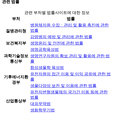
관련 법률
관련 부처별 법률사이트에 대한 정보
부처
법률
병원체자원 수집ㆍ관리 및 활용 촉진에 관한
법률
질병관리청
감염병의 예방 및 관리에 관한 법률
보건복지부
생명윤리 및 안전에 관한 법률
생명공학육성법
과학기술정보
생명연구자원의 확보 관리 및 활용에 관한 법
통신부
률
합성생물학 육성법
유전자원의 접근 이용 및 이익 공유에 관한 법
기후에너지환
률
경부
생물다양성 보전 및 이용에 관한 법률
유전자변형생물체의 국가간 이동 등에 관한
법률
산업통상부
대외무역법
생화학무기법