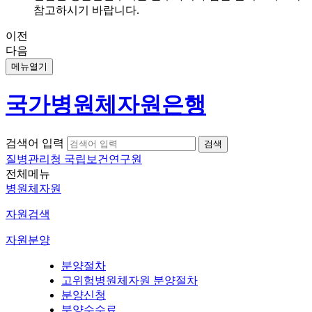
참고하시기 바랍니다.
이전
다음
메뉴열기
국가병원체자원은행
검색어 입력
질병관리청 국립보건연구원
전체메뉴
병원체자원
자원검색
자원분양
분양절차
고위험병원체자원 분양절차
분양신청
분양수수료