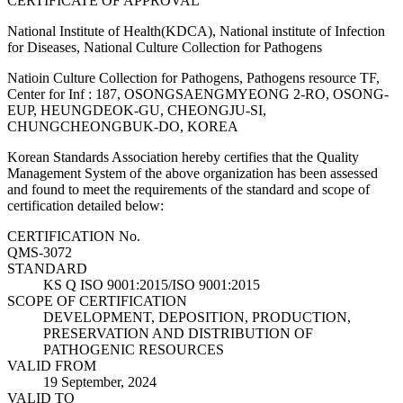
CERTIFICATE OF APPROVAL
National Institute of Health(KDCA), National institute of Infection
for Diseases, National Culture Collection for Pathogens
Natioin Culture Collection for Pathogens, Pathogens resource TF,
Center for Inf : 187, OSONGSAENGMYEONG 2-RO, OSONG-
EUP, HEUNGDEOK-GU, CHEONGJU-SI,
CHUNGCHEONGBUK-DO, KOREA
Korean Standards Association hereby certifies that the Quality
Management System of the above organization has been assessed
and found to meet the requirements of the standard and scope of
certification detailed below:
CERTIFICATION No.
QMS-3072
STANDARD
KS Q ISO 9001:2015/ISO 9001:2015
SCOPE OF CERTIFICATION
DEVELOPMENT, DEPOSITION, PRODUCTION,
PRESERVATION AND DISTRIBUTION OF
PATHOGENIC RESOURCES
VALID FROM
19 September, 2024
VALID TO