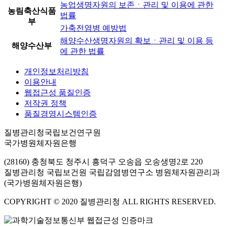
농업생명자원의 보존ㆍ관리 및 이용에 관한
농림축산식품
법률
부
가축전염병 예방법
해양수산생명자원의 확보ㆍ관리 및 이용 등
해양수산부
에 관한 법률
개인정보처리방침
이용안내
웹접근성 품질인증
저작권 정책
품질경영시스템인증
질병관리청국립보건연구원
국가병원체자원은행
(28160) 충청북도 청주시 흥덕구 오송읍 오송생명2로 220
질병관리청 국립보건원 국립감염병연구소 병원체자원관리과
(국가병원체자원은행)
COPYRIGHT © 2020 질병관리청 ALL RIGHTS RESERVED.