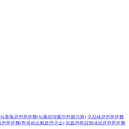
식중독균전문은행(식품의약품안전평가원)
구강세균전문은행
종전문은행(한국파스퇴르연구소)
의료관련감염내성균전문은행