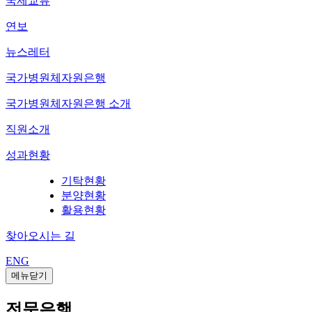
국제교류
연보
뉴스레터
국가병원체자원은행
국가병원체자원은행 소개
직원소개
성과현황
기탁현황
분양현황
활용현황
찾아오시는 길
ENG
메뉴닫기
전문은행