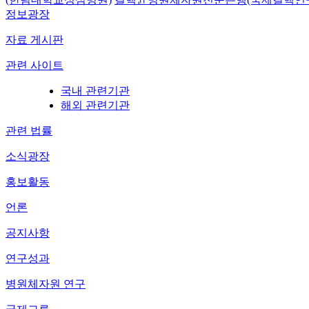
정보광장
자료 게시판
관련 사이트
국내 관련기관
해외 관련기관
관련 법률
소식광장
홍보활동
언론
공지사항
연구성과
병원체자원 연구