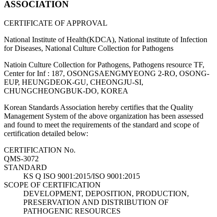
ASSOCIATION
CERTIFICATE OF APPROVAL
National Institute of Health(KDCA), National institute of Infection
for Diseases, National Culture Collection for Pathogens
Natioin Culture Collection for Pathogens, Pathogens resource TF,
Center for Inf : 187, OSONGSAENGMYEONG 2-RO, OSONG-
EUP, HEUNGDEOK-GU, CHEONGJU-SI,
CHUNGCHEONGBUK-DO, KOREA
Korean Standards Association hereby certifies that the Quality
Management System of the above organization has been assessed
and found to meet the requirements of the standard and scope of
certification detailed below:
CERTIFICATION No.
QMS-3072
STANDARD
KS Q ISO 9001:2015/ISO 9001:2015
SCOPE OF CERTIFICATION
DEVELOPMENT, DEPOSITION, PRODUCTION,
PRESERVATION AND DISTRIBUTION OF
PATHOGENIC RESOURCES