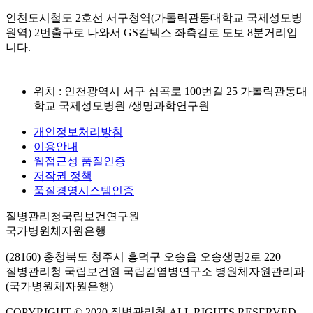
인천도시철도 2호선 서구청역(가톨릭관동대학교 국제성모병
원역) 2번출구로 나와서 GS칼텍스 좌측길로 도보 8분거리입
니다.
위치 : 인천광역시 서구 심곡로 100번길 25 가톨릭관동대
학교 국제성모병원 /생명과학연구원
개인정보처리방침
이용안내
웹접근성 품질인증
저작권 정책
품질경영시스템인증
질병관리청국립보건연구원
국가병원체자원은행
(28160) 충청북도 청주시 흥덕구 오송읍 오송생명2로 220
질병관리청 국립보건원 국립감염병연구소 병원체자원관리과
(국가병원체자원은행)
COPYRIGHT © 2020 질병관리청 ALL RIGHTS RESERVED.