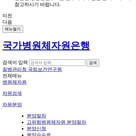
참고하시기 바랍니다.
이전
다음
메뉴열기
국가병원체자원은행
검색어 입력
질병관리청 국립보건연구원
전체메뉴
병원체자원
자원검색
자원분양
분양절차
고위험병원체자원 분양절차
분양신청
분양수수료