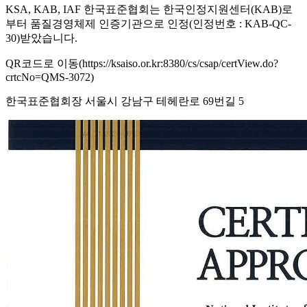
KSA, KAB, IAF 한국표준협회는 한국인정지원센터(KAB)로
부터 품질경영체제 인증기관으로 인정(인정번호 : KAB-QC-
30)받았습니다.
QR코드로 이동(https://ksaiso.or.kr:8380/cs/csap/certView.do?
crtcNo=QMS-3072)
한국표준협회장 서울시 강남구 테헤란로 69번길 5