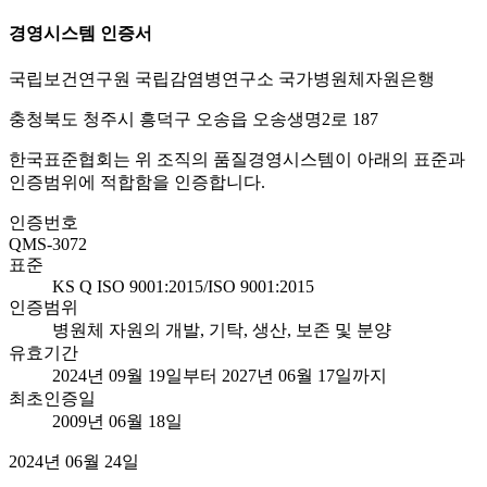
경영시스템 인증서
국립보건연구원 국립감염병연구소 국가병원체자원은행
충청북도 청주시 흥덕구 오송읍 오송생명2로 187
한국표준협회는 위 조직의 품질경영시스템이 아래의 표준과
인증범위에 적합함을 인증합니다.
인증번호
QMS-3072
표준
KS Q ISO 9001:2015/ISO 9001:2015
인증범위
병원체 자원의 개발, 기탁, 생산, 보존 및 분양
유효기간
2024년 09월 19일부터 2027년 06월 17일까지
최초인증일
2009년 06월 18일
2024년 06월 24일