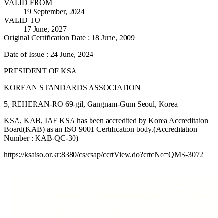
VALID FROM
19 September, 2024
VALID TO
17 June, 2027
Original Certification Date : 18 June, 2009
Date of Issue : 24 June, 2024
PRESIDENT OF KSA
KOREAN STANDARDS ASSOCIATION
5, REHERAN-RO 69-gil, Gangnam-Gum Seoul, Korea
KSA, KAB, IAF KSA has been accredited by Korea Accreditaion
Board(KAB) as an ISO 9001 Certification body.(Accreditation
Number : KAB-QC-30)
https://ksaiso.or.kr:8380/cs/csap/certView.do?crtcNo=QMS-3072