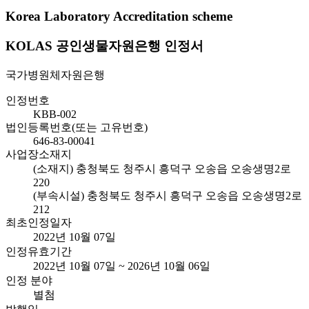
Korea Laboratory Accreditation scheme
KOLAS 공인생물자원은행 인정서
국가병원체자원은행
인정번호
KBB-002
법인등록번호(또는 고유번호)
646-83-00041
사업장소재지
(소재지) 충청북도 청주시 흥덕구 오송읍 오송생명2로
220
(부속시설) 충청북도 청주시 흥덕구 오송읍 오송생명2로
212
최초인정일자
2022년 10월 07일
인정유효기간
2022년 10월 07일 ~ 2026년 10월 06일
인정 분야
별첨