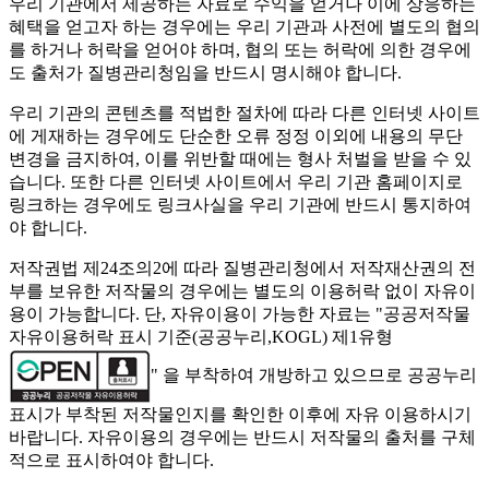
우리 기관에서 제공하는 자료로 수익을 얻거나 이에 상응하는
혜택을 얻고자 하는 경우에는 우리 기관과 사전에 별도의 협의
를 하거나 허락을 얻어야 하며, 협의 또는 허락에 의한 경우에
도 출처가 질병관리청임을 반드시 명시해야 합니다.
우리 기관의 콘텐츠를 적법한 절차에 따라 다른 인터넷 사이트
에 게재하는 경우에도 단순한 오류 정정 이외에 내용의 무단
변경을 금지하여, 이를 위반할 때에는 형사 처벌을 받을 수 있
습니다. 또한 다른 인터넷 사이트에서 우리 기관 홈페이지로
링크하는 경우에도 링크사실을 우리 기관에 반드시 통지하여
야 합니다.
저작권법 제24조의2에 따라 질병관리청에서 저작재산권의 전
부를 보유한 저작물의 경우에는 별도의 이용허락 없이 자유이
용이 가능합니다. 단, 자유이용이 가능한 자료는 "
공공저작물
자유이용허락 표시 기준(공공누리,KOGL) 제1유형
" 을 부착하여 개방하고 있으므로 공공누리
표시가 부착된 저작물인지를 확인한 이후에 자유 이용하시기
바랍니다. 자유이용의 경우에는 반드시 저작물의 출처를 구체
적으로 표시하여야 합니다.