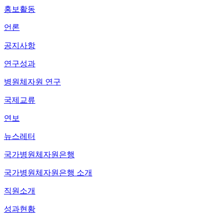
홍보활동
언론
공지사항
연구성과
병원체자원 연구
국제교류
연보
뉴스레터
국가병원체자원은행
국가병원체자원은행 소개
직원소개
성과현황