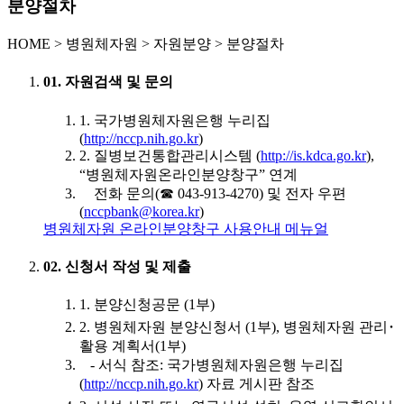
분양절차
HOME
>
병원체자원 >
자원분양 >
분양절차
01. 자원검색 및 문의
1. 국가병원체자원은행 누리집
(
http://nccp.nih.go.kr
)
2. 질병보건통합관리시스템 (
http://is.kdca.go.kr
),
“병원체자원온라인분양창구” 연계
전화 문의(☎ 043-913-4270) 및 전자 우편
(
nccpbank@korea.kr
)
병원체자원 온라인분양창구 사용안내 메뉴얼
02. 신청서 작성 및 제출
1. 분양신청공문 (1부)
2. 병원체자원 분양신청서 (1부), 병원체자원 관리･
활용 계획서(1부)
- 서식 참조: 국가병원체자원은행 누리집
(
http://nccp.nih.go.kr
) 자료 게시판 참조