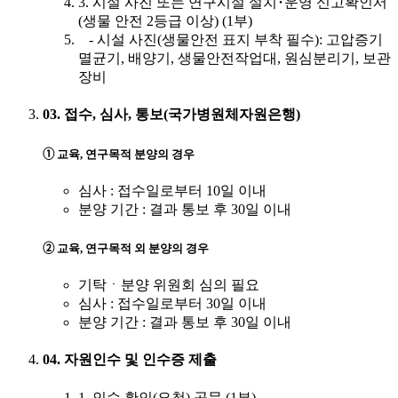
3. 시설 사진 또는 연구시설 설치･운영 신고확인서
(생물 안전 2등급 이상) (1부)
- 시설 사진(생물안전 표지 부착 필수): 고압증기
멸균기, 배양기, 생물안전작업대, 원심분리기, 보관
장비
03. 접수, 심사, 통보(국가병원체자원은행)
➀ 교육, 연구목적 분양의 경우
심사 : 접수일로부터 10일 이내
분양 기간 : 결과 통보 후 30일 이내
➁ 교육, 연구목적 외 분양의 경우
기탁ㆍ분양 위원회 심의 필요
심사 : 접수일로부터 30일 이내
분양 기간 : 결과 통보 후 30일 이내
04. 자원인수 및 인수증 제출
1. 인수 확인(요청) 공문 (1부)