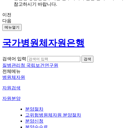
참고하시기 바랍니다.
이전
다음
메뉴열기
국가병원체자원은행
검색어 입력
질병관리청 국립보건연구원
전체메뉴
병원체자원
자원검색
자원분양
분양절차
고위험병원체자원 분양절차
분양신청
분양수수료