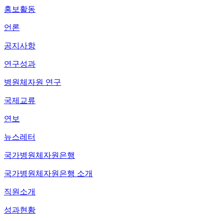
홍보활동
언론
공지사항
연구성과
병원체자원 연구
국제교류
연보
뉴스레터
국가병원체자원은행
국가병원체자원은행 소개
직원소개
성과현황