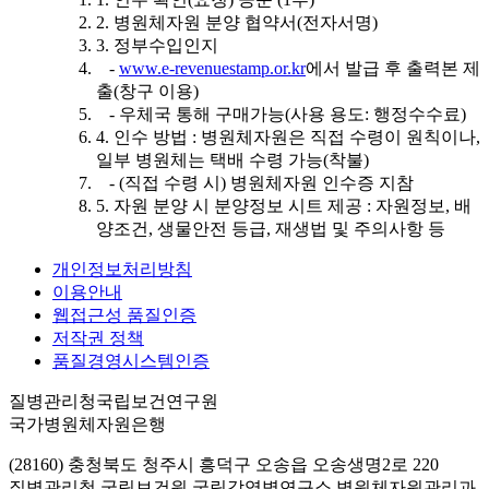
2. 병원체자원 분양 협약서(전자서명)
3. 정부수입인지
-
www.e-revenuestamp.or.kr
에서 발급 후 출력본 제
출(창구 이용)
- 우체국 통해 구매가능(사용 용도: 행정수수료)
4. 인수 방법 : 병원체자원은 직접 수령이 원칙이나,
일부 병원체는 택배 수령 가능(착불)
- (직접 수령 시) 병원체자원 인수증 지참
5. 자원 분양 시 분양정보 시트 제공 : 자원정보, 배
양조건, 생물안전 등급, 재생법 및 주의사항 등
개인정보처리방침
이용안내
웹접근성 품질인증
저작권 정책
품질경영시스템인증
질병관리청국립보건연구원
국가병원체자원은행
(28160) 충청북도 청주시 흥덕구 오송읍 오송생명2로 220
질병관리청 국립보건원 국립감염병연구소 병원체자원관리과