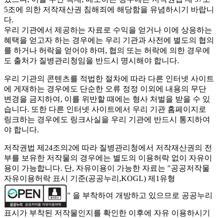
5조에 의한 저작재산권 침해죄에 해당함을 유념하시기 바랍니
다.
우리 기관에서 제공하는 자료로 수익을 얻거나 이에 상응하는
혜택을 얻고자 하는 경우에는 우리 기관과 사전에 별도의 협의
를 하거나 허락을 얻어야 하며, 협의 또는 허락에 의한 경우에
도 출처가 질병관리청임을 반드시 명시해야 합니다.
우리 기관의 콘텐츠를 적법한 절차에 따라 다른 인터넷 사이트
에 게재하는 경우에도 단순한 오류 정정 이외에 내용의 무단
변경을 금지하여, 이를 위반할 때에는 형사 처벌을 받을 수 있
습니다. 또한 다른 인터넷 사이트에서 우리 기관 홈페이지로
링크하는 경우에도 링크사실을 우리 기관에 반드시 통지하여
야 합니다.
저작권법 제24조의2에 따라 질병관리청에서 저작재산권의 전
부를 보유한 저작물의 경우에는 별도의 이용허락 없이 자유이
용이 가능합니다. 단, 자유이용이 가능한 자료는 "
공공저작물
자유이용허락 표시 기준(공공누리,KOGL) 제1유형
" 을 부착하여 개방하고 있으므로 공공누리
표시가 부착된 저작물인지를 확인한 이후에 자유 이용하시기