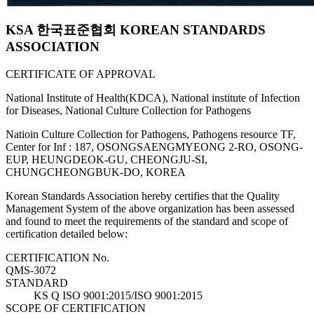
KSA 한국표준협회 KOREAN STANDARDS
ASSOCIATION
CERTIFICATE OF APPROVAL
National Institute of Health(KDCA), National institute of Infection
for Diseases, National Culture Collection for Pathogens
Natioin Culture Collection for Pathogens, Pathogens resource TF,
Center for Inf : 187, OSONGSAENGMYEONG 2-RO, OSONG-
EUP, HEUNGDEOK-GU, CHEONGJU-SI,
CHUNGCHEONGBUK-DO, KOREA
Korean Standards Association hereby certifies that the Quality
Management System of the above organization has been assessed
and found to meet the requirements of the standard and scope of
certification detailed below:
CERTIFICATION No.
QMS-3072
STANDARD
KS Q ISO 9001:2015/ISO 9001:2015
SCOPE OF CERTIFICATION