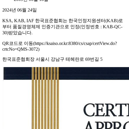
2024년 06월 24일
KSA, KAB, IAF 한국표준협회는 한국인정지원센터(KAB)로
부터 품질경영체제 인증기관으로 인정(인정번호 : KAB-QC-
30)받았습니다.
QR코드로 이동(https://ksaiso.or.kr:8380/cs/csap/certView.do?
crtcNo=QMS-3072)
한국표준협회장 서울시 강남구 테헤란로 69번길 5