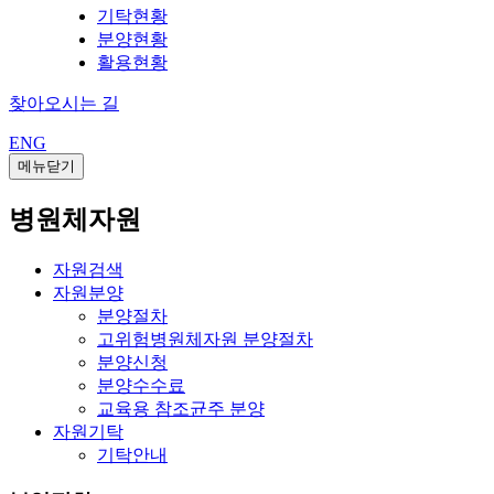
기탁현황
분양현황
활용현황
찾아오시는 길
ENG
메뉴닫기
병원체자원
자원검색
자원분양
분양절차
고위험병원체자원 분양절차
분양신청
분양수수료
교육용 참조균주 분양
자원기탁
기탁안내