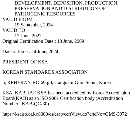
DEVELOPMENT, DEPOSITION, PRODUCTION,
PRESERVATION AND DISTRIBUTION OF
PATHOGENIC RESOURCES
VALID FROM
19 September, 2024
VALID TO
17 June, 2027
Original Certification Date : 18 June, 2009
Date of Issue : 24 June, 2024
PRESIDENT OF KSA
KOREAN STANDARDS ASSOCIATION
5, REHERAN-RO 69-gil, Gangnam-Gum Seoul, Korea
KSA, KAB, IAF KSA has been accredited by Korea Accreditaion
Board(KAB) as an ISO 9001 Certification body.(Accreditation
Number : KAB-QC-30)
https://ksaiso.or.kr:8380/cs/csap/certView.do?crtcNo=QMS-3072