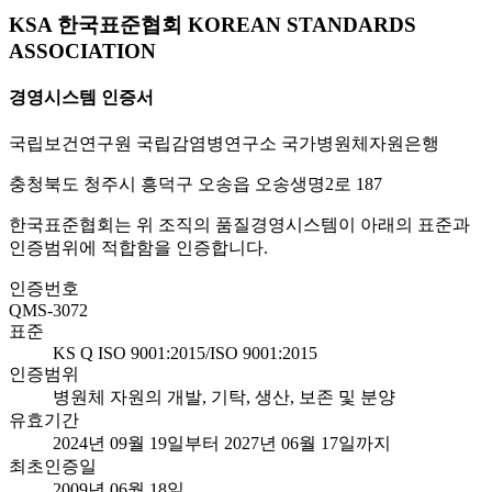
KSA 한국표준협회 KOREAN STANDARDS
ASSOCIATION
경영시스템 인증서
국립보건연구원 국립감염병연구소 국가병원체자원은행
충청북도 청주시 흥덕구 오송읍 오송생명2로 187
한국표준협회는 위 조직의 품질경영시스템이 아래의 표준과
인증범위에 적합함을 인증합니다.
인증번호
QMS-3072
표준
KS Q ISO 9001:2015/ISO 9001:2015
인증범위
병원체 자원의 개발, 기탁, 생산, 보존 및 분양
유효기간
2024년 09월 19일부터 2027년 06월 17일까지
최초인증일
2009년 06월 18일