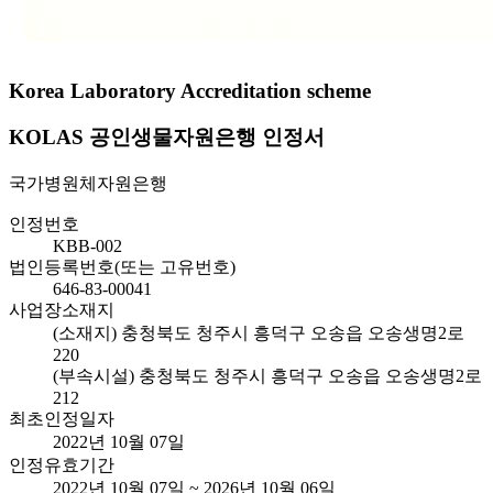
Korea Laboratory Accreditation scheme
KOLAS 공인생물자원은행 인정서
국가병원체자원은행
인정번호
KBB-002
법인등록번호(또는 고유번호)
646-83-00041
사업장소재지
(소재지) 충청북도 청주시 흥덕구 오송읍 오송생명2로
220
(부속시설) 충청북도 청주시 흥덕구 오송읍 오송생명2로
212
최초인정일자
2022년 10월 07일
인정유효기간
2022년 10월 07일 ~ 2026년 10월 06일