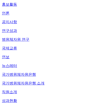
홍보활동
언론
공지사항
연구성과
병원체자원 연구
국제교류
연보
뉴스레터
국가병원체자원은행
국가병원체자원은행 소개
직원소개
성과현황