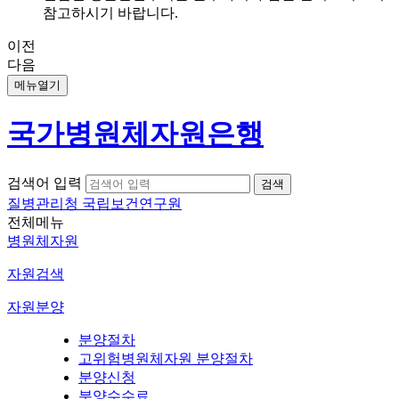
참고하시기 바랍니다.
이전
다음
메뉴열기
국가병원체자원은행
검색어 입력
질병관리청 국립보건연구원
전체메뉴
병원체자원
자원검색
자원분양
분양절차
고위험병원체자원 분양절차
분양신청
분양수수료