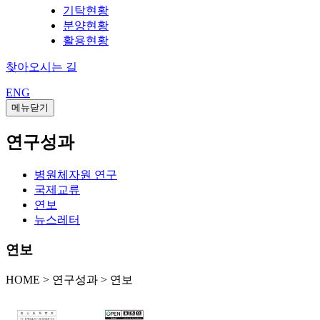
기탁현황
분양현황
활용현황
찾아오시는 길
ENG
메뉴닫기
연구성과
병원체자원 연구
국제교류
연보
뉴스레터
연보
HOME
>
연구성과 >
연보