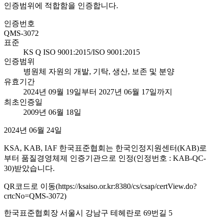
인증범위에 적합함을 인증합니다.
인증번호
QMS-3072
표준
KS Q ISO 9001:2015/ISO 9001:2015
인증범위
병원체 자원의 개발, 기탁, 생산, 보존 및 분양
유효기간
2024년 09월 19일부터 2027년 06월 17일까지
최초인증일
2009년 06월 18일
2024년 06월 24일
KSA, KAB, IAF 한국표준협회는 한국인정지원센터(KAB)로
부터 품질경영체제 인증기관으로 인정(인정번호 : KAB-QC-
30)받았습니다.
QR코드로 이동(https://ksaiso.or.kr:8380/cs/csap/certView.do?
crtcNo=QMS-3072)
한국표준협회장 서울시 강남구 테헤란로 69번길 5