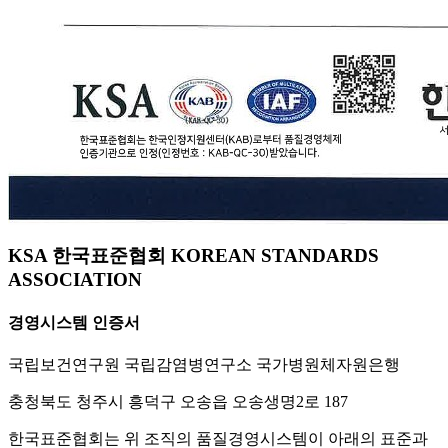
KSA 한국표준협회 KOREAN STANDARDS
ASSOCIATION
경영시스템 인증서
국립보건연구원 국립감염병연구소 국가병원체자원은행
충청북도 청주시 흥덕구 오송읍 오송생명2로 187
한국표준협회는 위 조직의 품질경영시스템이 아래의 표준과