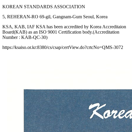
KOREAN STANDARDS ASSOCIATION
5, REHERAN-RO 69-gil, Gangnam-Gum Seoul, Korea
KSA, KAB, IAF KSA has been accredited by Korea Accreditaion
Board(KAB) as an ISO 9001 Certification body.(Accreditation
Number : KAB-QC-30)
https://ksaiso.or.kr:8380/cs/csap/certView.do?crtcNo=QMS-3072