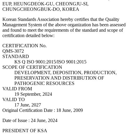
EUP, HEUNGDEOK-GU, CHEONGJU-SI,
CHUNGCHEONGBUK-DO, KOREA
Korean Standards Association hereby certifies that the Quality
Management System of the above organization has been assessed
and found to meet the requirements of the standard and scope of
certification detailed below:
CERTIFICATION No.
QMS-3072
STANDARD
KS Q ISO 9001:2015/ISO 9001:2015
SCOPE OF CERTIFICATION
DEVELOPMENT, DEPOSITION, PRODUCTION,
PRESERVATION AND DISTRIBUTION OF
PATHOGENIC RESOURCES
VALID FROM
19 September, 2024
VALID TO
17 June, 2027
Original Certification Date : 18 June, 2009
Date of Issue : 24 June, 2024
PRESIDENT OF KSA