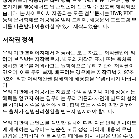
장애인들이 사용하는 화면 낭독 프로그램(Screen Reader) 등 보
조기기를 활용해서도 웹 콘텐츠에 접근할 수 있도록 제작되었
습니다. 본 사이트에서 제공되는 모든 첨부문서는 HWP, PDF
등의 문서형태로 제공됨을 알려 드리며, 해당문서 프로그램 뷰
어를 다운받아 이용하실 수 있게 제작되었습니다.
저작권 정책
우리 기관 홈페이지에서 제공하는 모든 자료는 저작권법에 의
하여 보호받는 저작물로서, 별도의 저작권 표시 또는 출처를
명시한 경우를 제외하고는 원칙적으로 우리 기관에 저작권이
있으며, 이를 무단 복제, 배포하는 경우에는 저작권법 제 97조
5조에 의한 저작재산권 침해죄에 해당함을 유념하시기 바랍니
다.
우리 기관에서 제공하는 자료로 수익을 얻거나 이에 상응하는
혜택을 얻고자 하는 경우에는 우리 기관과 사전에 별도의 협의
를 하거나 허락을 얻어야 하며, 협의 또는 허락에 의한 경우에
도 출처가 질병관리청임을 반드시 명시해야 합니다.
우리 기관의 콘텐츠를 적법한 절차에 따라 다른 인터넷 사이트
에 게재하는 경우에도 단순한 오류 정정 이외에 내용의 무단
변경을 금지하여, 이를 위반할 때에는 형사 처벌을 받을 수 있