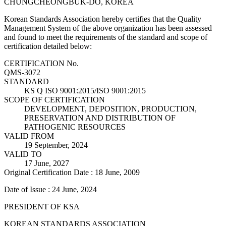
CHUNGCHEONGBUK-DO, KOREA
Korean Standards Association hereby certifies that the Quality
Management System of the above organization has been assessed
and found to meet the requirements of the standard and scope of
certification detailed below:
CERTIFICATION No.
QMS-3072
STANDARD
KS Q ISO 9001:2015/ISO 9001:2015
SCOPE OF CERTIFICATION
DEVELOPMENT, DEPOSITION, PRODUCTION,
PRESERVATION AND DISTRIBUTION OF
PATHOGENIC RESOURCES
VALID FROM
19 September, 2024
VALID TO
17 June, 2027
Original Certification Date : 18 June, 2009
Date of Issue : 24 June, 2024
PRESIDENT OF KSA
KOREAN STANDARDS ASSOCIATION