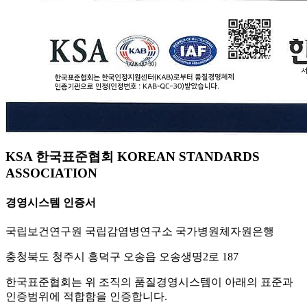
KSA 한국표준협회 KOREAN STANDARDS
ASSOCIATION
경영시스템 인증서
국립보건연구원 국립감염병연구소 국가병원체자원은행
충청북도 청주시 흥덕구 오송읍 오송생명2로 187
한국표준협회는 위 조직의 품질경영시스템이 아래의 표준과
인증범위에 적합함을 인증합니다.