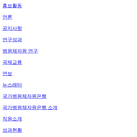
홍보활동
언론
공지사항
연구성과
병원체자원 연구
국제교류
연보
뉴스레터
국가병원체자원은행
국가병원체자원은행 소개
직원소개
성과현황