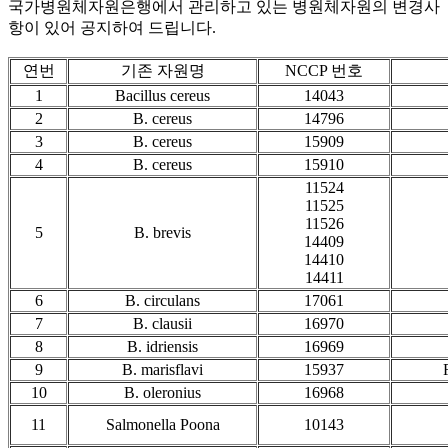
국가병원체자원은행에서 관리하고 있는 병원체자원의 변경사
항이 있어 공지하여 드립니다.
연번
기존 자원명
NCCP 번호
1
Bacillus cereus
14043
2
B. cereus
14796
3
B. cereus
15909
4
B. cereus
15910
11524
11525
11526
5
B. brevis
14409
14410
14411
6
B. circulans
17061
7
B. clausii
16970
8
B. idriensis
16969
9
B. marisflavi
15937
10
B. oleronius
16968
11
Salmonella Poona
10143