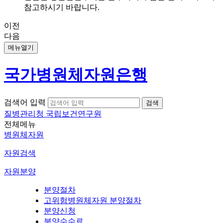
참고하시기 바랍니다.
이전
다음
메뉴열기
국가병원체자원은행
검색어 입력
질병관리청 국립보건연구원
전체메뉴
병원체자원
자원검색
자원분양
분양절차
고위험병원체자원 분양절차
분양신청
분양수수료