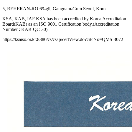
5, REHERAN-RO 69-gil, Gangnam-Gum Seoul, Korea
KSA, KAB, IAF KSA has been accredited by Korea Accreditaion
Board(KAB) as an ISO 9001 Certification body.(Accreditation
Number : KAB-QC-30)
https://ksaiso.or.kr:8380/cs/csap/certView.do?crtcNo=QMS-3072