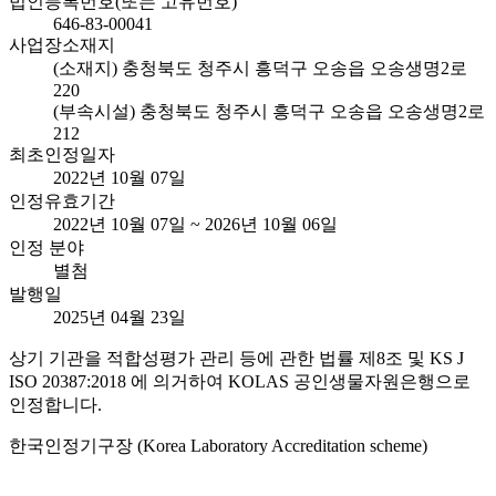
법인등록번호(또는 고유번호)
646-83-00041
사업장소재지
(소재지) 충청북도 청주시 흥덕구 오송읍 오송생명2로
220
(부속시설) 충청북도 청주시 흥덕구 오송읍 오송생명2로
212
최초인정일자
2022년 10월 07일
인정유효기간
2022년 10월 07일 ~ 2026년 10월 06일
인정 분야
별첨
발행일
2025년 04월 23일
상기 기관을 적합성평가 관리 등에 관한 법률 제8조 및 KS J
ISO 20387:2018 에 의거하여 KOLAS 공인생물자원은행으로
인정합니다.
한국인정기구장 (Korea Laboratory Accreditation scheme)