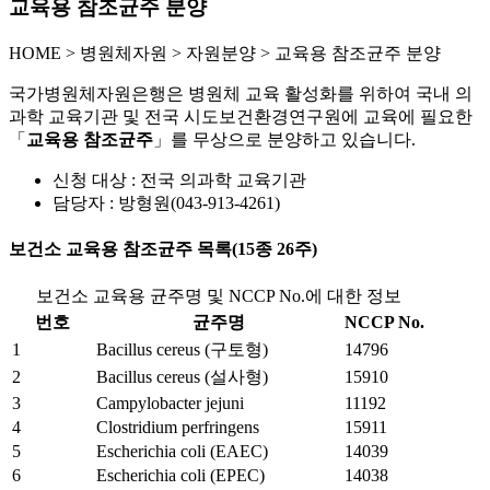
교육용 참조균주 분양
HOME
>
병원체자원 >
자원분양 >
교육용 참조균주 분양
국가병원체자원은행은 병원체 교육 활성화를 위하여 국내 의
과학 교육기관 및 전국 시도보건환경연구원에 교육에 필요한
「
교육용 참조균주
」를 무상으로 분양하고 있습니다.
신청 대상 : 전국 의과학 교육기관
담당자 : 방형원(043-913-4261)
보건소 교육용 참조균주 목록(15종 26주)
보건소 교육용 균주명 및 NCCP No.에 대한 정보
번호
균주명
NCCP No.
1
Bacillus cereus (구토형)
14796
2
Bacillus cereus (설사형)
15910
3
Campylobacter jejuni
11192
4
Clostridium perfringens
15911
5
Escherichia coli (EAEC)
14039
6
Escherichia coli (EPEC)
14038