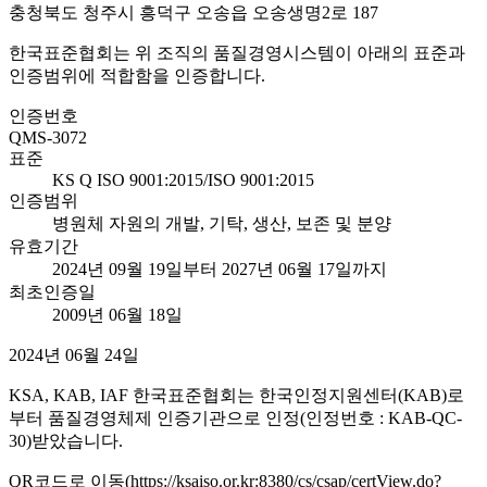
충청북도 청주시 흥덕구 오송읍 오송생명2로 187
한국표준협회는 위 조직의 품질경영시스템이 아래의 표준과
인증범위에 적합함을 인증합니다.
인증번호
QMS-3072
표준
KS Q ISO 9001:2015/ISO 9001:2015
인증범위
병원체 자원의 개발, 기탁, 생산, 보존 및 분양
유효기간
2024년 09월 19일부터 2027년 06월 17일까지
최초인증일
2009년 06월 18일
2024년 06월 24일
KSA, KAB, IAF 한국표준협회는 한국인정지원센터(KAB)로
부터 품질경영체제 인증기관으로 인정(인정번호 : KAB-QC-
30)받았습니다.
QR코드로 이동(https://ksaiso.or.kr:8380/cs/csap/certView.do?