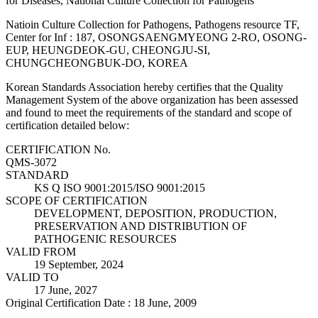
for Diseases, National Culture Collection for Pathogens
Natioin Culture Collection for Pathogens, Pathogens resource TF,
Center for Inf : 187, OSONGSAENGMYEONG 2-RO, OSONG-
EUP, HEUNGDEOK-GU, CHEONGJU-SI,
CHUNGCHEONGBUK-DO, KOREA
Korean Standards Association hereby certifies that the Quality
Management System of the above organization has been assessed
and found to meet the requirements of the standard and scope of
certification detailed below:
CERTIFICATION No.
QMS-3072
STANDARD
KS Q ISO 9001:2015/ISO 9001:2015
SCOPE OF CERTIFICATION
DEVELOPMENT, DEPOSITION, PRODUCTION,
PRESERVATION AND DISTRIBUTION OF
PATHOGENIC RESOURCES
VALID FROM
19 September, 2024
VALID TO
17 June, 2027
Original Certification Date : 18 June, 2009