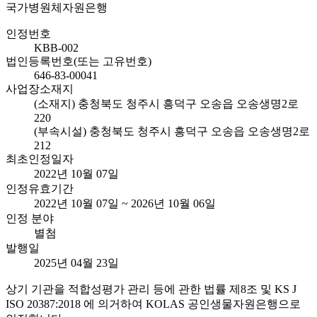
국가병원체자원은행
인정번호
KBB-002
법인등록번호(또는 고유번호)
646-83-00041
사업장소재지
(소재지) 충청북도 청주시 흥덕구 오송읍 오송생명2로
220
(부속시설) 충청북도 청주시 흥덕구 오송읍 오송생명2로
212
최초인정일자
2022년 10월 07일
인정유효기간
2022년 10월 07일 ~ 2026년 10월 06일
인정 분야
별첨
발행일
2025년 04월 23일
상기 기관을 적합성평가 관리 등에 관한 법률 제8조 및 KS J
ISO 20387:2018 에 의거하여 KOLAS 공인생물자원은행으로