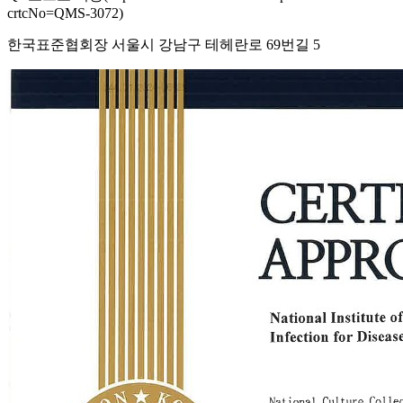
crtcNo=QMS-3072)
한국표준협회장 서울시 강남구 테헤란로 69번길 5