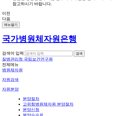
참고하시기 바랍니다.
이전
다음
메뉴열기
국가병원체자원은행
검색어 입력
질병관리청 국립보건연구원
전체메뉴
병원체자원
자원검색
자원분양
분양절차
고위험병원체자원 분양절차
분양신청
분양수수료