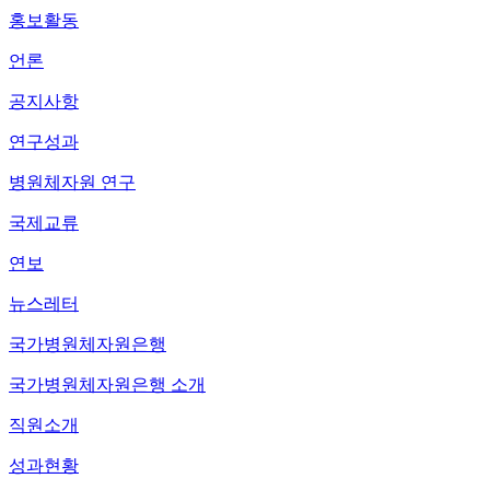
홍보활동
언론
공지사항
연구성과
병원체자원 연구
국제교류
연보
뉴스레터
국가병원체자원은행
국가병원체자원은행 소개
직원소개
성과현황