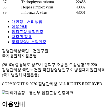
37
Trichophyton rubrum
22456
38
Herpes simplex virus
43002
39
Influenza A virus
43001
개인정보처리방침
이용안내
웹접근성 품질인증
저작권 정책
품질경영시스템인증
질병관리청국립보건연구원
국가병원체자원은행
(28160) 충청북도 청주시 흥덕구 오송읍 오송생명2로 220
질병관리청 국립보건원 국립감염병연구소 병원체자원관리과
(국가병원체자원은행)
COPYRIGHT © 2020 질병관리청 ALL RIGHTS RESERVED.
이용안내