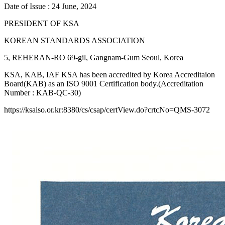
Date of Issue : 24 June, 2024
PRESIDENT OF KSA
KOREAN STANDARDS ASSOCIATION
5, REHERAN-RO 69-gil, Gangnam-Gum Seoul, Korea
KSA, KAB, IAF KSA has been accredited by Korea Accreditaion
Board(KAB) as an ISO 9001 Certification body.(Accreditation
Number : KAB-QC-30)
https://ksaiso.or.kr:8380/cs/csap/certView.do?crtcNo=QMS-3072