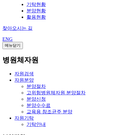
기탁현황
분양현황
활용현황
찾아오시는 길
ENG
메뉴닫기
병원체자원
자원검색
자원분양
분양절차
고위험병원체자원 분양절차
분양신청
분양수수료
교육용 참조균주 분양
자원기탁
기탁안내