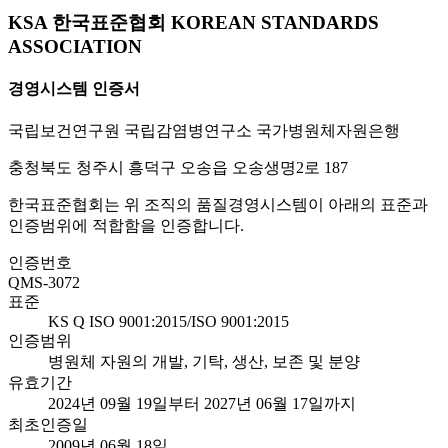
KSA 한국표준협회 KOREAN STANDARDS
ASSOCIATION
경영시스템 인증서
국립보건연구원 국립감염병연구소 국가병원체자원은행
충청북도 청주시 흥덕구 오송읍 오송생명2로 187
한국표준협회는 위 조직의 품질경영시스템이 아래의 표준과
인증범위에 적합함을 인증합니다.
인증번호
QMS-3072
표준
KS Q ISO 9001:2015/ISO 9001:2015
인증범위
병원체 자원의 개발, 기탁, 생산, 보존 및 분양
유효기간
2024년 09월 19일부터 2027년 06월 17일까지
최초인증일
2009년 06월 18일