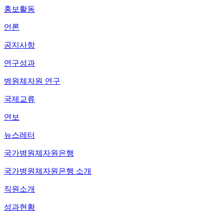
홍보활동
언론
공지사항
연구성과
병원체자원 연구
국제교류
연보
뉴스레터
국가병원체자원은행
국가병원체자원은행 소개
직원소개
성과현황