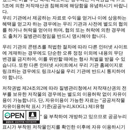
5조에 의한 저작재산권 침해죄에 해당함을 유념하시기 바랍니
다.
우리 기관에서 제공하는 자료로 수익을 얻거나 이에 상응하는
혜택을 얻고자 하는 경우에는 우리 기관과 사전에 별도의 협의
를 하거나 허락을 얻어야 하며, 협의 또는 허락에 의한 경우에
도 출처가 질병관리청임을 반드시 명시해야 합니다.
우리 기관의 콘텐츠를 적법한 절차에 따라 다른 인터넷 사이트
에 게재하는 경우에도 단순한 오류 정정 이외에 내용의 무단
변경을 금지하여, 이를 위반할 때에는 형사 처벌을 받을 수 있
습니다. 또한 다른 인터넷 사이트에서 우리 기관 홈페이지로
링크하는 경우에도 링크사실을 우리 기관에 반드시 통지하여
야 합니다.
저작권법 제24조의2에 따라 질병관리청에서 저작재산권의 전
부를 보유한 저작물의 경우에는 별도의 이용허락 없이 자유이
용이 가능합니다. 단, 자유이용이 가능한 자료는 "
공공저작물
자유이용허락 표시 기준(공공누리,KOGL) 제1유형
" 을 부착하여 개방하고 있으므로 공공누리
표시가 부착된 저작물인지를 확인한 이후에 자유 이용하시기