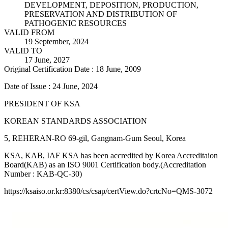
DEVELOPMENT, DEPOSITION, PRODUCTION,
PRESERVATION AND DISTRIBUTION OF
PATHOGENIC RESOURCES
VALID FROM
19 September, 2024
VALID TO
17 June, 2027
Original Certification Date : 18 June, 2009
Date of Issue : 24 June, 2024
PRESIDENT OF KSA
KOREAN STANDARDS ASSOCIATION
5, REHERAN-RO 69-gil, Gangnam-Gum Seoul, Korea
KSA, KAB, IAF KSA has been accredited by Korea Accreditaion
Board(KAB) as an ISO 9001 Certification body.(Accreditation
Number : KAB-QC-30)
https://ksaiso.or.kr:8380/cs/csap/certView.do?crtcNo=QMS-3072