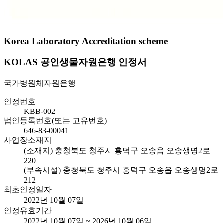
Korea Laboratory Accreditation scheme
KOLAS 공인생물자원은행 인정서
국가병원체자원은행
인정번호
KBB-002
법인등록번호(또는 고유번호)
646-83-00041
사업장소재지
(소재지) 충청북도 청주시 흥덕구 오송읍 오송생명2로
220
(부속시설) 충청북도 청주시 흥덕구 오송읍 오송생명2로
212
최초인정일자
2022년 10월 07일
인정유효기간
2022년 10월 07일 ~ 2026년 10월 06일