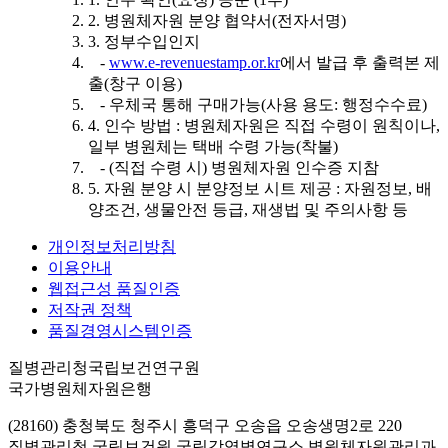
2. 병원체자원 분양 협약서(전자서명)
3. 정부수입인지
-
www.e-revenuestamp.or.kr
에서 발급 후 출력본 제
출(창구 이용)
- 우체국 통해 구매가능(사용 용도: 행정수수료)
4. 인수 방법 : 병원체자원은 직접 수령이 원칙이나,
일부 병원체는 택배 수령 가능(착불)
- (직접 수령 시) 병원체자원 인수증 지참
5. 자원 분양 시 분양정보 시트 제공 : 자원정보, 배
양조건, 생물안전 등급, 재생법 및 주의사항 등
개인정보처리방침
이용안내
웹접근성 품질인증
저작권 정책
품질경영시스템인증
질병관리청국립보건연구원
국가병원체자원은행
(28160) 충청북도 청주시 흥덕구 오송읍 오송생명2로 220
질병관리청 국립보건원 국립감염병연구소 병원체자원관리과