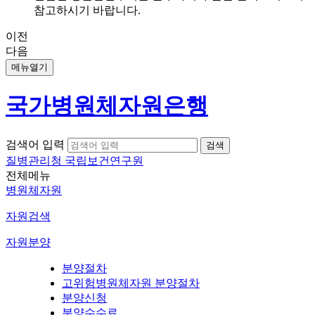
참고하시기 바랍니다.
이전
다음
메뉴열기
국가병원체자원은행
검색어 입력
질병관리청 국립보건연구원
전체메뉴
병원체자원
자원검색
자원분양
분양절차
고위험병원체자원 분양절차
분양신청
분양수수료