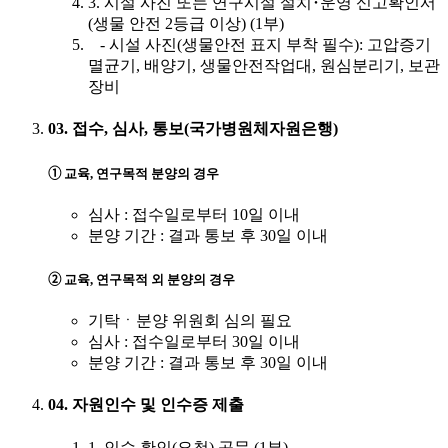
3. 시설 사진 또는 연구시설 설치･운영 신고확인서
(생물 안전 2등급 이상) (1부)
- 시설 사진(생물안전 표지 부착 필수): 고압증기
멸균기, 배양기, 생물안전작업대, 원심분리기, 보관
장비
03. 접수, 심사, 통보(국가병원체자원은행)
➀ 교육, 연구목적 분양의 경우
심사 : 접수일로부터 10일 이내
분양 기간 : 결과 통보 후 30일 이내
➁ 교육, 연구목적 외 분양의 경우
기탁ㆍ분양 위원회 심의 필요
심사 : 접수일로부터 30일 이내
분양 기간 : 결과 통보 후 30일 이내
04. 자원인수 및 인수증 제출
1. 인수 확인(요청) 공문 (1부)