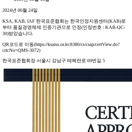
2024년 06월 24일
KSA, KAB, IAF 한국표준협회는 한국인정지원센터(KAB)로
부터 품질경영체제 인증기관으로 인정(인정번호 : KAB-QC-
30)받았습니다.
QR코드로 이동(https://ksaiso.or.kr:8380/cs/csap/certView.do?
crtcNo=QMS-3072)
한국표준협회장 서울시 강남구 테헤란로 69번길 5