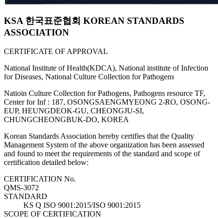
KSA 한국표준협회 KOREAN STANDARDS
ASSOCIATION
CERTIFICATE OF APPROVAL
National Institute of Health(KDCA), National institute of Infection
for Diseases, National Culture Collection for Pathogens
Natioin Culture Collection for Pathogens, Pathogens resource TF,
Center for Inf : 187, OSONGSAENGMYEONG 2-RO, OSONG-
EUP, HEUNGDEOK-GU, CHEONGJU-SI,
CHUNGCHEONGBUK-DO, KOREA
Korean Standards Association hereby certifies that the Quality
Management System of the above organization has been assessed
and found to meet the requirements of the standard and scope of
certification detailed below:
CERTIFICATION No.
QMS-3072
STANDARD
KS Q ISO 9001:2015/ISO 9001:2015
SCOPE OF CERTIFICATION