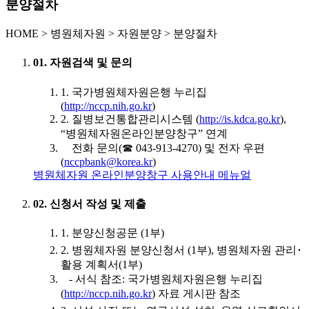
분양절차
HOME
>
병원체자원 >
자원분양 >
분양절차
01. 자원검색 및 문의
1. 국가병원체자원은행 누리집
(
http://nccp.nih.go.kr
)
2. 질병보건통합관리시스템 (
http://is.kdca.go.kr
),
“병원체자원온라인분양창구” 연계
전화 문의(☎ 043-913-4270) 및 전자 우편
(
nccpbank@korea.kr
)
병원체자원 온라인분양창구 사용안내 메뉴얼
02. 신청서 작성 및 제출
1. 분양신청공문 (1부)
2. 병원체자원 분양신청서 (1부), 병원체자원 관리･
활용 계획서(1부)
- 서식 참조: 국가병원체자원은행 누리집
(
http://nccp.nih.go.kr
) 자료 게시판 참조