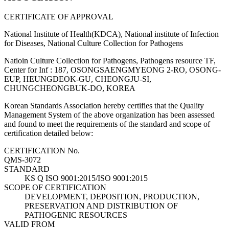
CERTIFICATE OF APPROVAL
National Institute of Health(KDCA), National institute of Infection
for Diseases, National Culture Collection for Pathogens
Natioin Culture Collection for Pathogens, Pathogens resource TF,
Center for Inf : 187, OSONGSAENGMYEONG 2-RO, OSONG-
EUP, HEUNGDEOK-GU, CHEONGJU-SI,
CHUNGCHEONGBUK-DO, KOREA
Korean Standards Association hereby certifies that the Quality
Management System of the above organization has been assessed
and found to meet the requirements of the standard and scope of
certification detailed below:
CERTIFICATION No.
QMS-3072
STANDARD
KS Q ISO 9001:2015/ISO 9001:2015
SCOPE OF CERTIFICATION
DEVELOPMENT, DEPOSITION, PRODUCTION,
PRESERVATION AND DISTRIBUTION OF
PATHOGENIC RESOURCES
VALID FROM