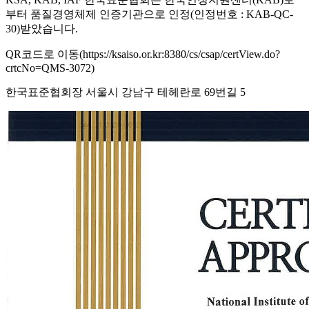
부터 품질경영체제 인증기관으로 인정(인정번호 : KAB-QC-
30)받았습니다.
QR코드로 이동(https://ksaiso.or.kr:8380/cs/csap/certView.do?
crtcNo=QMS-3072)
한국표준협회장 서울시 강남구 테헤란로 69번길 5