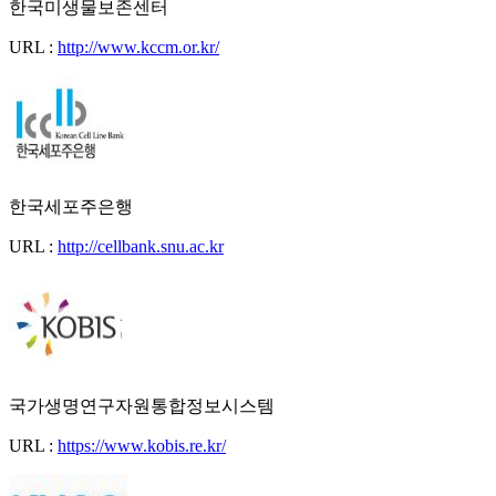
한국미생물보존센터
URL :
http://www.kccm.or.kr/
한국세포주은행
URL :
http://cellbank.snu.ac.kr
국가생명연구자원통합정보시스템
URL :
https://www.kobis.re.kr/