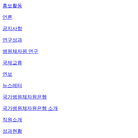
홍보활동
언론
공지사항
연구성과
병원체자원 연구
국제교류
연보
뉴스레터
국가병원체자원은행
국가병원체자원은행 소개
직원소개
성과현황