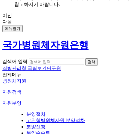
참고하시기 바랍니다.
이전
다음
메뉴열기
국가병원체자원은행
검색어 입력
질병관리청 국립보건연구원
전체메뉴
병원체자원
자원검색
자원분양
분양절차
고위험병원체자원 분양절차
분양신청
분양수수료