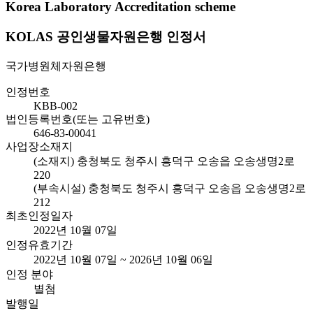
Korea Laboratory Accreditation scheme
KOLAS 공인생물자원은행 인정서
국가병원체자원은행
인정번호
KBB-002
법인등록번호(또는 고유번호)
646-83-00041
사업장소재지
(소재지) 충청북도 청주시 흥덕구 오송읍 오송생명2로
220
(부속시설) 충청북도 청주시 흥덕구 오송읍 오송생명2로
212
최초인정일자
2022년 10월 07일
인정유효기간
2022년 10월 07일 ~ 2026년 10월 06일
인정 분야
별첨
발행일