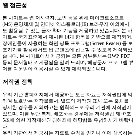
웹 접근성
본 사이트는 웹 저시력자, 노인 등을 위해 마이크로소프트
(MS) 운영체제 및 인터넷 익스플로러(IE) 브라우저 이외에서
도 활용될 수 있는 글자 확대 기능을 제공하고 있습니다. 본 사
이트는 국가표준에서 제시된 14개 항목을 기반으로 제작되어,
장애인들이 사용하는 화면 낭독 프로그램(Screen Reader) 등 보
조기기를 활용해서도 웹 콘텐츠에 접근할 수 있도록 제작되었
습니다. 본 사이트에서 제공되는 모든 첨부문서는 HWP, PDF
등의 문서형태로 제공됨을 알려 드리며, 해당문서 프로그램 뷰
어를 다운받아 이용하실 수 있게 제작되었습니다.
저작권 정책
우리 기관 홈페이지에서 제공하는 모든 자료는 저작권법에 의
하여 보호받는 저작물로서, 별도의 저작권 표시 또는 출처를
명시한 경우를 제외하고는 원칙적으로 우리 기관에 저작권이
있으며, 이를 무단 복제, 배포하는 경우에는 저작권법 제 97조
5조에 의한 저작재산권 침해죄에 해당함을 유념하시기 바랍니
다.
우리 기관에서 제공하는 자료로 수익을 얻거나 이에 상응하는