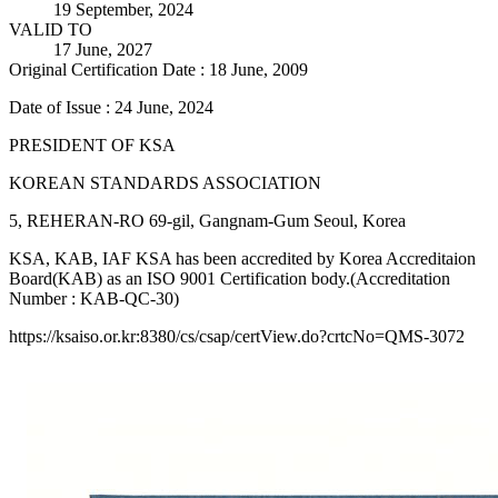
19 September, 2024
VALID TO
17 June, 2027
Original Certification Date : 18 June, 2009
Date of Issue : 24 June, 2024
PRESIDENT OF KSA
KOREAN STANDARDS ASSOCIATION
5, REHERAN-RO 69-gil, Gangnam-Gum Seoul, Korea
KSA, KAB, IAF KSA has been accredited by Korea Accreditaion
Board(KAB) as an ISO 9001 Certification body.(Accreditation
Number : KAB-QC-30)
https://ksaiso.or.kr:8380/cs/csap/certView.do?crtcNo=QMS-3072