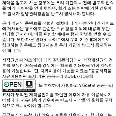
혜택을 얻고자 하는 경우에는 우리 기관과 사전에 별도의 협의
를 하거나 허락을 얻어야 하며, 협의 또는 허락에 의한 경우에
도 출처가 질병관리청임을 반드시 명시해야 합니다.
우리 기관의 콘텐츠를 적법한 절차에 따라 다른 인터넷 사이트
에 게재하는 경우에도 단순한 오류 정정 이외에 내용의 무단
변경을 금지하여, 이를 위반할 때에는 형사 처벌을 받을 수 있
습니다. 또한 다른 인터넷 사이트에서 우리 기관 홈페이지로
링크하는 경우에도 링크사실을 우리 기관에 반드시 통지하여
야 합니다.
저작권법 제24조의2에 따라 질병관리청에서 저작재산권의 전
부를 보유한 저작물의 경우에는 별도의 이용허락 없이 자유이
용이 가능합니다. 단, 자유이용이 가능한 자료는 "
공공저작물
자유이용허락 표시 기준(공공누리,KOGL) 제1유형
" 을 부착하여 개방하고 있으므로 공공누리
표시가 부착된 저작물인지를 확인한 이후에 자유 이용하시기
바랍니다. 자유이용의 경우에는 반드시 저작물의 출처를 구체
적으로 표시하여야 합니다.
공공누리가 부착되지 않은 자료들을 사용하고자 할 경우에는