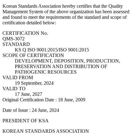
Korean Standards Association hereby certifies that the Quality
Management System of the above organization has been assessed
and found to meet the requirements of the standard and scope of
certification detailed below:
CERTIFICATION No.
QMS-3072
STANDARD
KS Q ISO 9001:2015/ISO 9001:2015
SCOPE OF CERTIFICATION
DEVELOPMENT, DEPOSITION, PRODUCTION,
PRESERVATION AND DISTRIBUTION OF
PATHOGENIC RESOURCES
VALID FROM
19 September, 2024
VALID TO
17 June, 2027
Original Certification Date : 18 June, 2009
Date of Issue : 24 June, 2024
PRESIDENT OF KSA
KOREAN STANDARDS ASSOCIATION