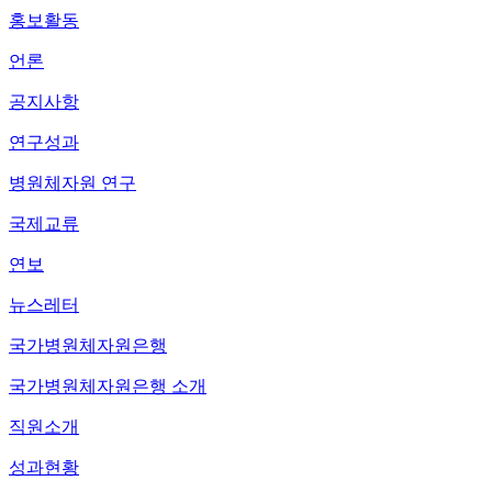
홍보활동
언론
공지사항
연구성과
병원체자원 연구
국제교류
연보
뉴스레터
국가병원체자원은행
국가병원체자원은행 소개
직원소개
성과현황