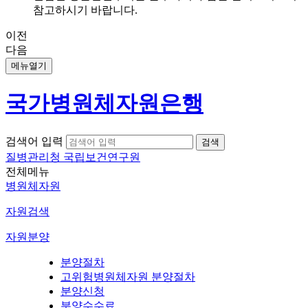
참고하시기 바랍니다.
이전
다음
메뉴열기
국가병원체자원은행
검색어 입력
질병관리청 국립보건연구원
전체메뉴
병원체자원
자원검색
자원분양
분양절차
고위험병원체자원 분양절차
분양신청
분양수수료