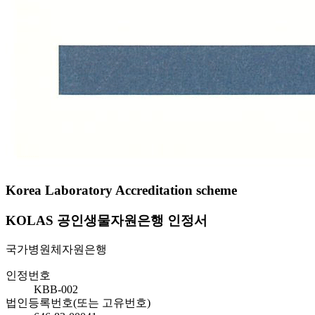
Korea Laboratory Accreditation scheme
KOLAS 공인생물자원은행 인정서
국가병원체자원은행
인정번호
KBB-002
법인등록번호(또는 고유번호)