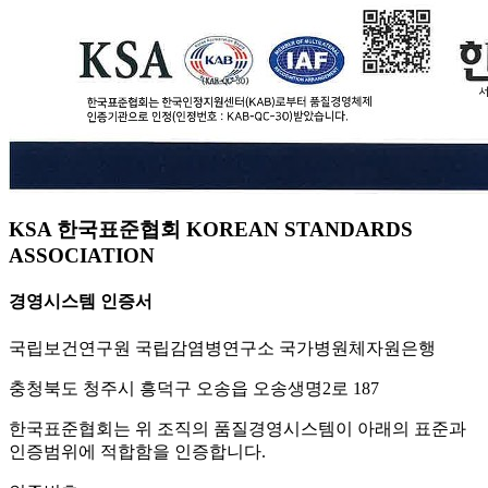
KSA 한국표준협회 KOREAN STANDARDS
ASSOCIATION
경영시스템 인증서
국립보건연구원 국립감염병연구소 국가병원체자원은행
충청북도 청주시 흥덕구 오송읍 오송생명2로 187
한국표준협회는 위 조직의 품질경영시스템이 아래의 표준과
인증범위에 적합함을 인증합니다.