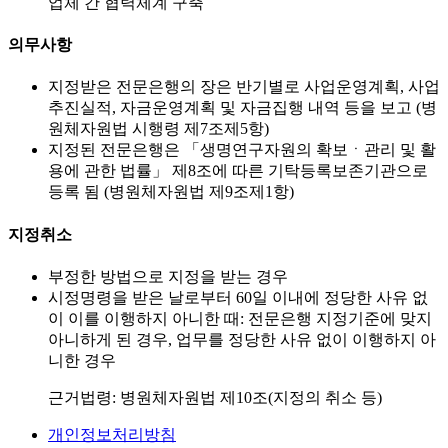
업체 간 협력체계 구축
의무사항
지정받은 전문은행의 장은 반기별로 사업운영계획, 사업
추진실적, 자금운영계획 및 자금집행 내역 등을 보고 (병
원체자원법 시행령 제7조제5항)
지정된 전문은행은 「생명연구자원의 확보ㆍ관리 및 활
용에 관한 법률」 제8조에 따른 기탁등록보존기관으로
등록 됨 (병원체자원법 제9조제1항)
지정취소
부정한 방법으로 지정을 받는 경우
시정명령을 받은 날로부터 60일 이내에 정당한 사유 없
이 이를 이행하지 아니한 때: 전문은행 지정기준에 맞지
아니하게 된 경우, 업무를 정당한 사유 없이 이행하지 아
니한 경우
근거법령: 병원체자원법 제10조(지정의 취소 등)
개인정보처리방침