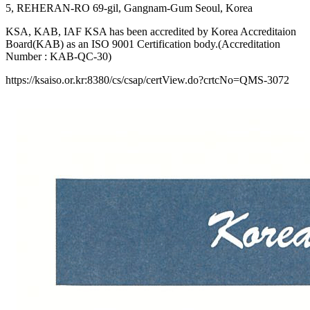
5, REHERAN-RO 69-gil, Gangnam-Gum Seoul, Korea
KSA, KAB, IAF KSA has been accredited by Korea Accreditaion
Board(KAB) as an ISO 9001 Certification body.(Accreditation
Number : KAB-QC-30)
https://ksaiso.or.kr:8380/cs/csap/certView.do?crtcNo=QMS-3072