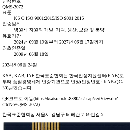
인증번호
QMS-3072
표준
KS Q ISO 9001:2015/ISO 9001:2015
인증범위
병원체 자원의 개발, 기탁, 생산, 보존 및 분양
유효기간
2024년 09월 19일부터 2027년 06월 17일까지
최초인증일
2009년 06월 18일
2024년 06월 24일
KSA, KAB, IAF 한국표준협회는 한국인정지원센터(KAB)로
부터 품질경영체제 인증기관으로 인정(인정번호 : KAB-QC-
30)받았습니다.
QR코드로 이동(https://ksaiso.or.kr:8380/cs/csap/certView.do?
crtcNo=QMS-3072)
한국표준협회장 서울시 강남구 테헤란로 69번길 5