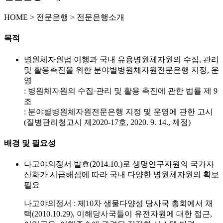
HOME
>
전문은행 >
전문은행소개
목적
병원체자원법 이행과 국내 유용병원체자원의 수집, 관리
및 활용촉진을 위한 분야별병원체자원전문은행 지정, 운
영
: 병원체자원의 수집·관리 및 활용 촉진에 관한 법률 제 9
조
: 분야별병원체자원전문은행 지정 및 운영에 관한 고시
(질병관리청고시 제2020-17호, 2020. 9. 14., 제정)
배경 및 필요성
나고야의정서 발효(2014.10.)로 생명연구자원의 국가자
산화가 시급해짐에 따라 국내 다양한 병원체자원의 확보
필요
나고야의정서 : 제10차 생물다양성 당사국 총회에서 채
택(2010.10.29), 이해당사국들이 유전자원에 대한 접근,