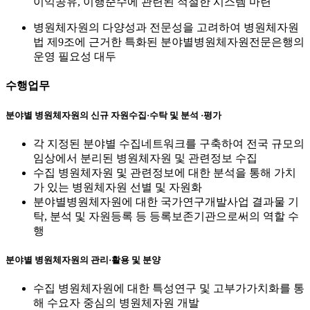
이익공유, 이행준수에 관련된 적절한 시스템 마련
병원체자원의 다양성과 전문성을 고려하여 병원체자원
법 제9조에 근거한 특화된 분야별병원체자원전문은행의
운영 필요성 대두
수행업무
분야별 병원체자원의 신규 자원수집·수탁 및 분석 ·평가
각 지정된 분야별 수집네트워크를 구축하여 전국 규모의
임상에서 분리된 병원체자원 및 관련정보 수집
수집 병원체자원 및 관련정보에 대한 분석을 통해 가치
가 있는 병원체자원 선별 및 자원화
분야별병원체자원에 대한 국가연구개발사업 결과물 기
탁, 분석 및 자원등록 등 등록보존기관으로써의 역할 수
행
분야별 병원체자원의 관리·활용 및 분양
수집 병원체자원에 대한 특성연구 및 고부가가치화를 통
해 수요자 중심의 병원체자원 개발