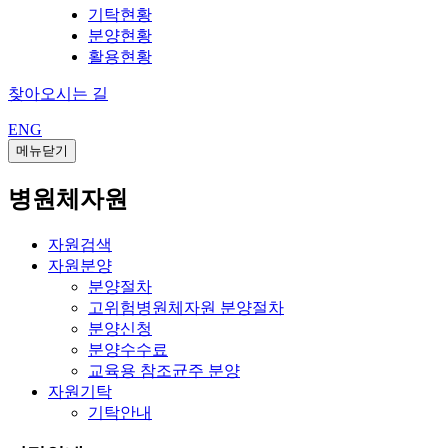
기탁현황
분양현황
활용현황
찾아오시는 길
ENG
메뉴닫기
병원체자원
자원검색
자원분양
분양절차
고위험병원체자원 분양절차
분양신청
분양수수료
교육용 참조균주 분양
자원기탁
기탁안내