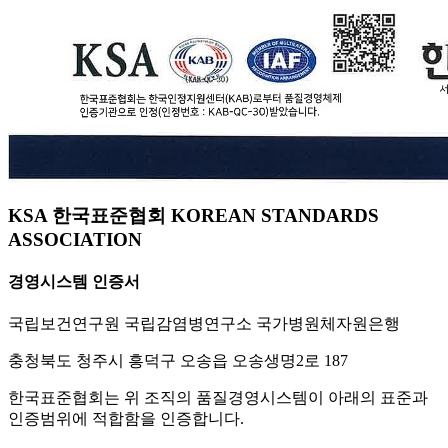
KSA 한국표준협회 KOREAN STANDARDS
ASSOCIATION
경영시스템 인증서
국립보건연구원 국립감염병연구소 국가병원체자원은행
충청북도 청주시 흥덕구 오송읍 오송생명2로 187
한국표준협회는 위 조직의 품질경영시스템이 아래의 표준과
인증범위에 적합함을 인증합니다.