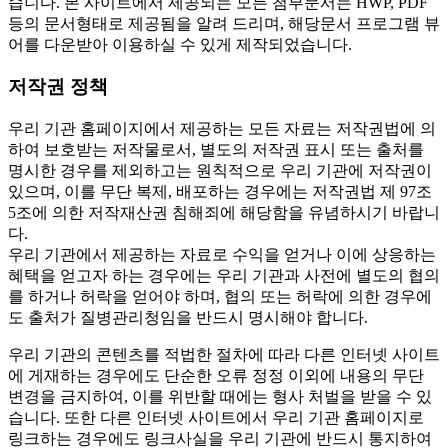
습니다. 본 사이트에서 제공되는 모든 첨부문서는 HWP, PDF
등의 문서형태로 제공됨을 알려 드리며, 해당문서 프로그램 뷰
어를 다운받아 이용하실 수 있게 제작되었습니다.
저작권 정책
우리 기관 홈페이지에서 제공하는 모든 자료는 저작권법에 의
하여 보호받는 저작물로서, 별도의 저작권 표시 또는 출처를
명시한 경우를 제외하고는 원칙적으로 우리 기관에 저작권이
있으며, 이를 무단 복제, 배포하는 경우에는 저작권법 제 97조
5조에 의한 저작재산권 침해죄에 해당함을 유념하시기 바랍니
다.
우리 기관에서 제공하는 자료로 수익을 얻거나 이에 상응하는
혜택을 얻고자 하는 경우에는 우리 기관과 사전에 별도의 협의
를 하거나 허락을 얻어야 하며, 협의 또는 허락에 의한 경우에
도 출처가 질병관리청임을 반드시 명시해야 합니다.
우리 기관의 콘텐츠를 적법한 절차에 따라 다른 인터넷 사이트
에 게재하는 경우에도 단순한 오류 정정 이외에 내용의 무단
변경을 금지하여, 이를 위반할 때에는 형사 처벌을 받을 수 있
습니다. 또한 다른 인터넷 사이트에서 우리 기관 홈페이지로
링크하는 경우에도 링크사실을 우리 기관에 반드시 통지하여