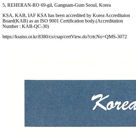
5, REHERAN-RO 69-gil, Gangnam-Gum Seoul, Korea
KSA, KAB, IAF KSA has been accredited by Korea Accreditaion
Board(KAB) as an ISO 9001 Certification body.(Accreditation
Number : KAB-QC-30)
https://ksaiso.or.kr:8380/cs/csap/certView.do?crtcNo=QMS-3072