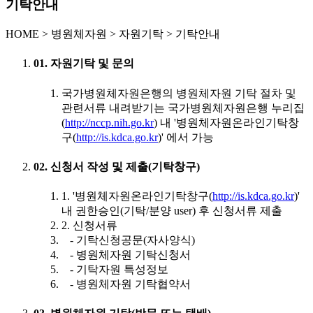
기탁안내
HOME
>
병원체자원 >
자원기탁 >
기탁안내
01. 자원기탁 및 문의
국가병원체자원은행의 병원체자원 기탁 절차 및
관련서류 내려받기는 국가병원체자원은행 누리집
(
http://nccp.nih.go.kr
) 내 '병원체자원온라인기탁창
구(
http://is.kdca.go.kr
)' 에서 가능
02. 신청서 작성 및 제출(기탁창구)
1. '병원체자원온라인기탁창구(
http://is.kdca.go.kr
)'
내 권한승인(기탁/분양 user) 후 신청서류 제출
2. 신청서류
- 기탁신청공문(자사양식)
- 병원체자원 기탁신청서
- 기탁자원 특성정보
- 병원체자원 기탁협약서