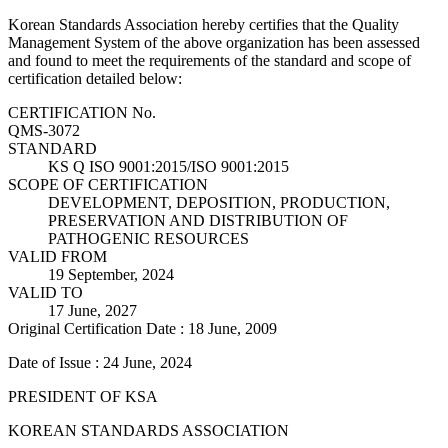
Korean Standards Association hereby certifies that the Quality
Management System of the above organization has been assessed
and found to meet the requirements of the standard and scope of
certification detailed below:
CERTIFICATION No.
QMS-3072
STANDARD
KS Q ISO 9001:2015/ISO 9001:2015
SCOPE OF CERTIFICATION
DEVELOPMENT, DEPOSITION, PRODUCTION,
PRESERVATION AND DISTRIBUTION OF
PATHOGENIC RESOURCES
VALID FROM
19 September, 2024
VALID TO
17 June, 2027
Original Certification Date : 18 June, 2009
Date of Issue : 24 June, 2024
PRESIDENT OF KSA
KOREAN STANDARDS ASSOCIATION