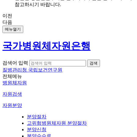
참고하시기 바랍니다.
이전
다음
메뉴열기
국가병원체자원은행
검색어 입력
질병관리청 국립보건연구원
전체메뉴
병원체자원
자원검색
자원분양
분양절차
고위험병원체자원 분양절차
분양신청
분양수수료