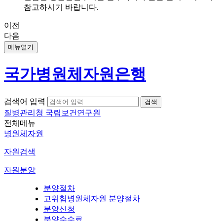
참고하시기 바랍니다.
이전
다음
메뉴열기
국가병원체자원은행
검색어 입력
질병관리청 국립보건연구원
전체메뉴
병원체자원
자원검색
자원분양
분양절차
고위험병원체자원 분양절차
분양신청
분양수수료