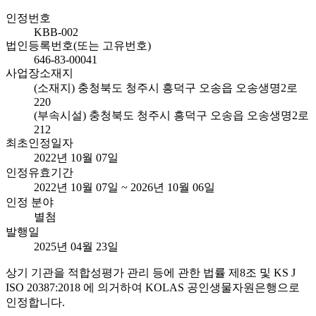
인정번호
KBB-002
법인등록번호(또는 고유번호)
646-83-00041
사업장소재지
(소재지) 충청북도 청주시 흥덕구 오송읍 오송생명2로
220
(부속시설) 충청북도 청주시 흥덕구 오송읍 오송생명2로
212
최초인정일자
2022년 10월 07일
인정유효기간
2022년 10월 07일 ~ 2026년 10월 06일
인정 분야
별첨
발행일
2025년 04월 23일
상기 기관을 적합성평가 관리 등에 관한 법률 제8조 및 KS J
ISO 20387:2018 에 의거하여 KOLAS 공인생물자원은행으로
인정합니다.