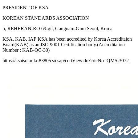
PRESIDENT OF KSA
KOREAN STANDARDS ASSOCIATION
5, REHERAN-RO 69-gil, Gangnam-Gum Seoul, Korea
KSA, KAB, IAF KSA has been accredited by Korea Accreditaion
Board(KAB) as an ISO 9001 Certification body.(Accreditation
Number : KAB-QC-30)
https://ksaiso.or.kr:8380/cs/csap/certView.do?crtcNo=QMS-3072