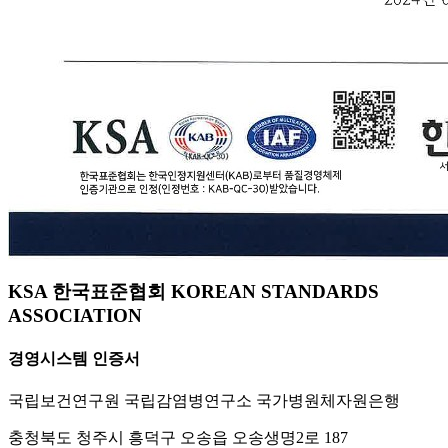
KSA 한국표준협회 KOREAN STANDARDS
ASSOCIATION
경영시스템 인증서
국립보건연구원 국립감염병연구소 국가병원체자원은행
충청북도 청주시 흥덕구 오송읍 오송생명2로 187