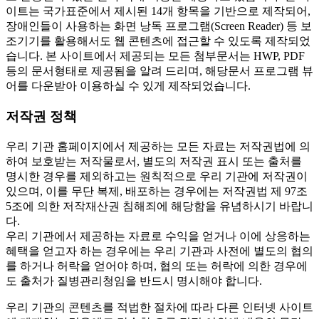
이트는 국가표준에서 제시된 14개 항목을 기반으로 제작되어,
장애인들이 사용하는 화면 낭독 프로그램(Screen Reader) 등 보
조기기를 활용해서도 웹 콘텐츠에 접근할 수 있도록 제작되었
습니다. 본 사이트에서 제공되는 모든 첨부문서는 HWP, PDF
등의 문서형태로 제공됨을 알려 드리며, 해당문서 프로그램 뷰
어를 다운받아 이용하실 수 있게 제작되었습니다.
저작권 정책
우리 기관 홈페이지에서 제공하는 모든 자료는 저작권법에 의
하여 보호받는 저작물로서, 별도의 저작권 표시 또는 출처를
명시한 경우를 제외하고는 원칙적으로 우리 기관에 저작권이
있으며, 이를 무단 복제, 배포하는 경우에는 저작권법 제 97조
5조에 의한 저작재산권 침해죄에 해당함을 유념하시기 바랍니
다.
우리 기관에서 제공하는 자료로 수익을 얻거나 이에 상응하는
혜택을 얻고자 하는 경우에는 우리 기관과 사전에 별도의 협의
를 하거나 허락을 얻어야 하며, 협의 또는 허락에 의한 경우에
도 출처가 질병관리청임을 반드시 명시해야 합니다.
우리 기관의 콘텐츠를 적법한 절차에 따라 다른 인터넷 사이트