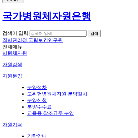
국가병원체자원은행
검색어 입력
질병관리청 국립보건연구원
전체메뉴
병원체자원
자원검색
자원분양
분양절차
고위험병원체자원 분양절차
분양신청
분양수수료
교육용 참조균주 분양
자원기탁
기탁안내