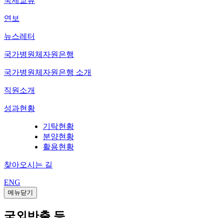
국제교류
연보
뉴스레터
국가병원체자원은행
국가병원체자원은행 소개
직원소개
성과현황
기탁현황
분양현황
활용현황
찾아오시는 길
ENG
메뉴닫기
국외반출 등