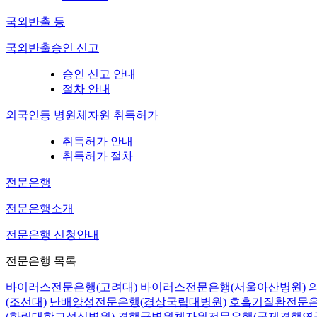
국외반출 등
국외반출승인 신고
승인 신고 안내
절차 안내
외국인등 병원체자원 취득허가
취득허가 안내
취득허가 절차
전문은행
전문은행소개
전문은행 신청안내
전문은행 목록
바이러스전문은행(고려대)
바이러스전문은행(서울아산병원)
(조선대)
난배양성전문은행(경상국립대병원)
호흡기질환전문은
(한림대학교성심병원)
결핵균병원체자원전문은행(국제결핵연