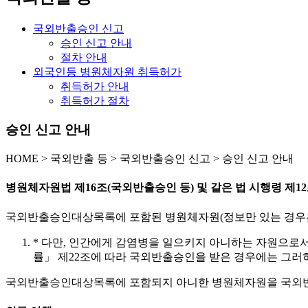
국외반출승인 신고
승인 신고 안내
절차 안내
외국인등 병원체자원 취득허가
취득허가 안내
취득허가 절차
승인 신고 안내
HOME
>
국외반출 등 >
국외반출승인 신고 >
승인 신고 안내
병원체자원법 제16조(국외반출승인 등) 및 같은 법 시행령 제1
국외반출승인대상목록에 포함된 병원체자원(정보만 있는 경우는
* 다만, 인간에게 감염병을 일으키지 아니하는 자원으로
률」 제22조에 따라 국외반출승인을 받은 경우에는 그러
국외반출승인대상목록에 포함되지 아니한 병원체자원을 국외반출