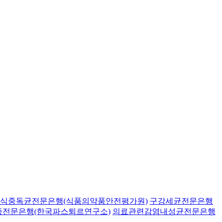
식중독균전문은행(식품의약품안전평가원)
구강세균전문은행
종전문은행(한국파스퇴르연구소)
의료관련감염내성균전문은행