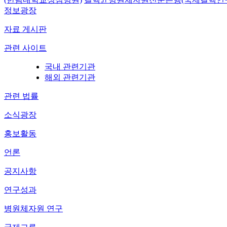
정보광장
자료 게시판
관련 사이트
국내 관련기관
해외 관련기관
관련 법률
소식광장
홍보활동
언론
공지사항
연구성과
병원체자원 연구