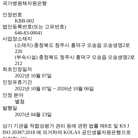
국가병원체자원은행
인정번호
KBB-002
법인등록번호(또는 고유번호)
646-83-00041
사업장소재지
(소재지) 충청북도 청주시 흥덕구 오송읍 오송생명2로
220
(부속시설) 충청북도 청주시 흥덕구 오송읍 오송생명2로
212
최초인정일자
2022년 10월 07일
인정유효기간
2022년 10월 07일 ~ 2026년 10월 06일
인정 분야
별첨
발행일
2025년 04월 23일
상기 기관을 적합성평가 관리 등에 관한 법률 제8조 및 KS J
ISO 20387:2018 에 의거하여 KOLAS 공인생물자원은행으로