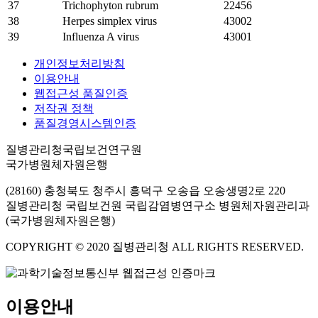
37
Trichophyton rubrum
22456
38
Herpes simplex virus
43002
39
Influenza A virus
43001
개인정보처리방침
이용안내
웹접근성 품질인증
저작권 정책
품질경영시스템인증
질병관리청국립보건연구원
국가병원체자원은행
(28160) 충청북도 청주시 흥덕구 오송읍 오송생명2로 220
질병관리청 국립보건원 국립감염병연구소 병원체자원관리과
(국가병원체자원은행)
COPYRIGHT © 2020 질병관리청 ALL RIGHTS RESERVED.
이용안내