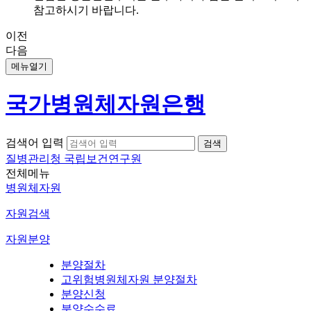
참고하시기 바랍니다.
이전
다음
메뉴열기
국가병원체자원은행
검색어 입력
질병관리청 국립보건연구원
전체메뉴
병원체자원
자원검색
자원분양
분양절차
고위험병원체자원 분양절차
분양신청
분양수수료