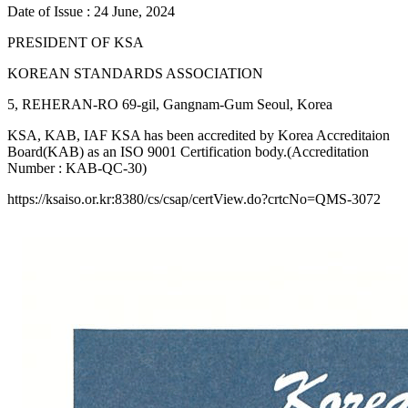
Date of Issue : 24 June, 2024
PRESIDENT OF KSA
KOREAN STANDARDS ASSOCIATION
5, REHERAN-RO 69-gil, Gangnam-Gum Seoul, Korea
KSA, KAB, IAF KSA has been accredited by Korea Accreditaion
Board(KAB) as an ISO 9001 Certification body.(Accreditation
Number : KAB-QC-30)
https://ksaiso.or.kr:8380/cs/csap/certView.do?crtcNo=QMS-3072