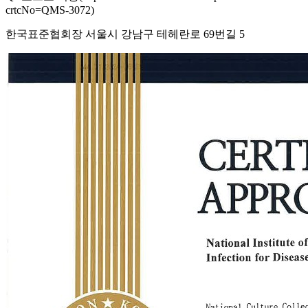
crtcNo=QMS-3072)
한국표준협회장 서울시 강남구 테헤란로 69번길 5