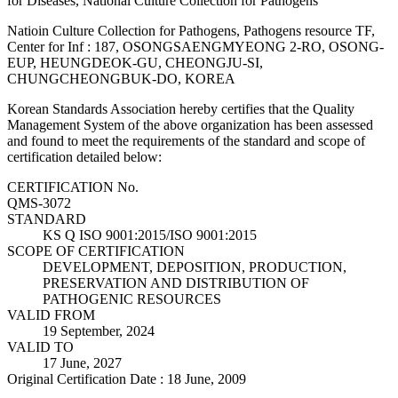
for Diseases, National Culture Collection for Pathogens
Natioin Culture Collection for Pathogens, Pathogens resource TF,
Center for Inf : 187, OSONGSAENGMYEONG 2-RO, OSONG-
EUP, HEUNGDEOK-GU, CHEONGJU-SI,
CHUNGCHEONGBUK-DO, KOREA
Korean Standards Association hereby certifies that the Quality
Management System of the above organization has been assessed
and found to meet the requirements of the standard and scope of
certification detailed below:
CERTIFICATION No.
QMS-3072
STANDARD
KS Q ISO 9001:2015/ISO 9001:2015
SCOPE OF CERTIFICATION
DEVELOPMENT, DEPOSITION, PRODUCTION,
PRESERVATION AND DISTRIBUTION OF
PATHOGENIC RESOURCES
VALID FROM
19 September, 2024
VALID TO
17 June, 2027
Original Certification Date : 18 June, 2009