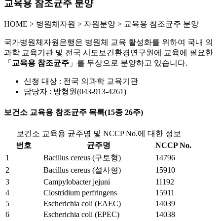
교육용 참조균주 분양
HOME
>
병원체자원 >
자원분양 >
교육용 참조균주 분양
국가병원체자원은행은 병원체 교육 활성화를 위하여 국내 의
과학 교육기관 및 전국 시도보건환경연구원에 교육에 필요한
「
교육용 참조균주
」를 무상으로 분양하고 있습니다.
신청 대상 : 전국 의과학 교육기관
담당자 : 방형원(043-913-4261)
보건소 교육용 참조균주 목록(15종 26주)
보건소 교육용 균주명 및 NCCP No.에 대한 정보
번호
균주명
NCCP No.
1
Bacillus cereus (구토형)
14796
2
Bacillus cereus (설사형)
15910
3
Campylobacter jejuni
11192
4
Clostridium perfringens
15911
5
Escherichia coli (EAEC)
14039
6
Escherichia coli (EPEC)
14038