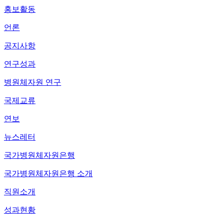
홍보활동
언론
공지사항
연구성과
병원체자원 연구
국제교류
연보
뉴스레터
국가병원체자원은행
국가병원체자원은행 소개
직원소개
성과현황