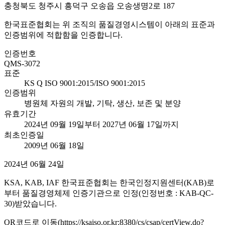
충청북도 청주시 흥덕구 오송읍 오송생명2로 187
한국표준협회는 위 조직의 품질경영시스템이 아래의 표준과
인증범위에 적합함을 인증합니다.
인증번호
QMS-3072
표준
KS Q ISO 9001:2015/ISO 9001:2015
인증범위
병원체 자원의 개발, 기탁, 생산, 보존 및 분양
유효기간
2024년 09월 19일부터 2027년 06월 17일까지
최초인증일
2009년 06월 18일
2024년 06월 24일
KSA, KAB, IAF 한국표준협회는 한국인정지원센터(KAB)로
부터 품질경영체제 인증기관으로 인정(인정번호 : KAB-QC-
30)받았습니다.
QR코드로 이동(https://ksaiso.or.kr:8380/cs/csap/certView.do?