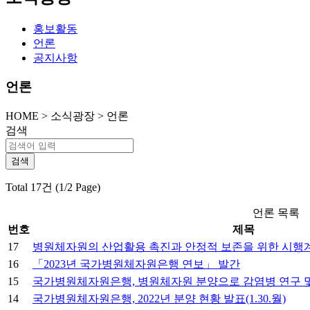
홍보활동
언론
공지사항
언론
HOME
>
소식광장 >
언론
검색
Total 17건 (1/2 Page)
언론 목록
번호
제목
17
병원체자원의 산업활용 촉진과 안정적 보존을 위한 시행
16
「2023년 국가병원체자원은행 연보」 발간
15
국가병원체자원은행, 병원체자원 분양으로 감염병 연구 및 
14
국가병원체자원은행, 2022년 분양 현황 발표(1.30.월)