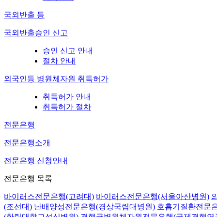
국외반출 등
국외반출승인 신고
승인 신고 안내
절차 안내
외국인등 병원체자원 취득허가
취득허가 안내
취득허가 절차
전문은행
전문은행소개
전문은행 신청안내
전문은행 목록
바이러스전문은행(고려대)
바이러스전문은행(서울아산병원)
(조선대)
난배양성전문은행(경상국립대병원)
호흡기질환전문은
(한림대학교성심병원)
결핵균병원체자원전문은행(국제결핵연