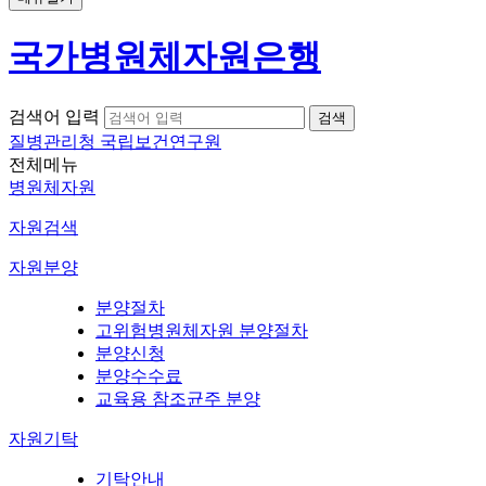
국가병원체자원은행
검색어 입력
질병관리청 국립보건연구원
전체메뉴
병원체자원
자원검색
자원분양
분양절차
고위험병원체자원 분양절차
분양신청
분양수수료
교육용 참조균주 분양
자원기탁
기탁안내