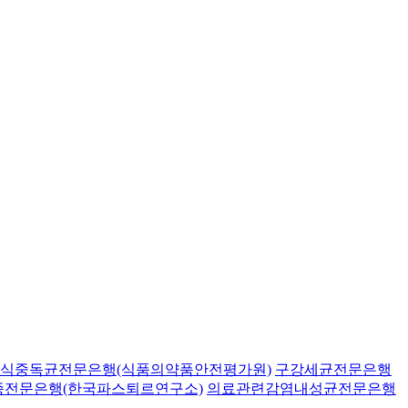
식중독균전문은행(식품의약품안전평가원)
구강세균전문은행
종전문은행(한국파스퇴르연구소)
의료관련감염내성균전문은행