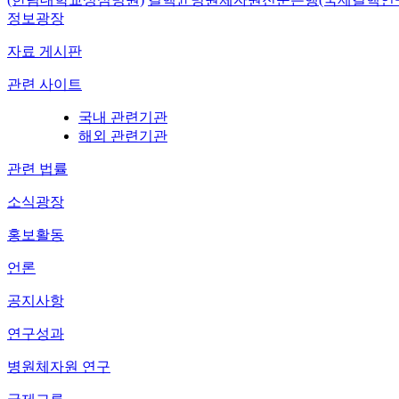
정보광장
자료 게시판
관련 사이트
국내 관련기관
해외 관련기관
관련 법률
소식광장
홍보활동
언론
공지사항
연구성과
병원체자원 연구