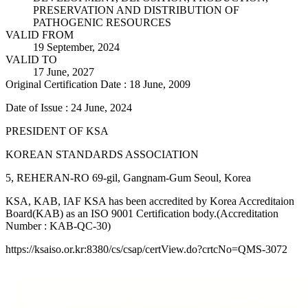
PRESERVATION AND DISTRIBUTION OF
PATHOGENIC RESOURCES
VALID FROM
19 September, 2024
VALID TO
17 June, 2027
Original Certification Date : 18 June, 2009
Date of Issue : 24 June, 2024
PRESIDENT OF KSA
KOREAN STANDARDS ASSOCIATION
5, REHERAN-RO 69-gil, Gangnam-Gum Seoul, Korea
KSA, KAB, IAF KSA has been accredited by Korea Accreditaion
Board(KAB) as an ISO 9001 Certification body.(Accreditation
Number : KAB-QC-30)
https://ksaiso.or.kr:8380/cs/csap/certView.do?crtcNo=QMS-3072