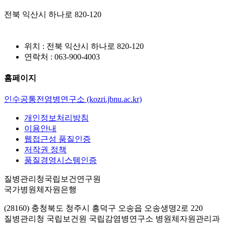
전북 익산시 하나로 820-120
위치 : 전북 익산시 하나로 820-120
연락처 : 063-900-4003
홈페이지
인수공통전염병연구소 (kozri.jbnu.ac.kr)
개인정보처리방침
이용안내
웹접근성 품질인증
저작권 정책
품질경영시스템인증
질병관리청국립보건연구원
국가병원체자원은행
(28160) 충청북도 청주시 흥덕구 오송읍 오송생명2로 220
질병관리청 국립보건원 국립감염병연구소 병원체자원관리과