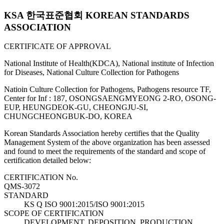
KSA 한국표준협회 KOREAN STANDARDS
ASSOCIATION
CERTIFICATE OF APPROVAL
National Institute of Health(KDCA), National institute of Infection
for Diseases, National Culture Collection for Pathogens
Natioin Culture Collection for Pathogens, Pathogens resource TF,
Center for Inf : 187, OSONGSAENGMYEONG 2-RO, OSONG-
EUP, HEUNGDEOK-GU, CHEONGJU-SI,
CHUNGCHEONGBUK-DO, KOREA
Korean Standards Association hereby certifies that the Quality
Management System of the above organization has been assessed
and found to meet the requirements of the standard and scope of
certification detailed below:
CERTIFICATION No.
QMS-3072
STANDARD
KS Q ISO 9001:2015/ISO 9001:2015
SCOPE OF CERTIFICATION
DEVELOPMENT, DEPOSITION, PRODUCTION,