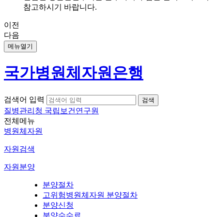
참고하시기 바랍니다.
이전
다음
메뉴열기
국가병원체자원은행
검색어 입력
질병관리청 국립보건연구원
전체메뉴
병원체자원
자원검색
자원분양
분양절차
고위험병원체자원 분양절차
분양신청
분양수수료