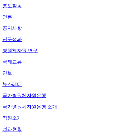
홍보활동
언론
공지사항
연구성과
병원체자원 연구
국제교류
연보
뉴스레터
국가병원체자원은행
국가병원체자원은행 소개
직원소개
성과현황