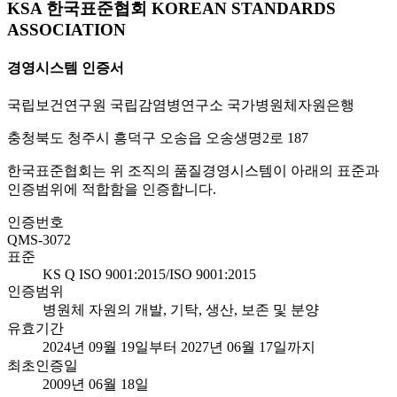
KSA 한국표준협회 KOREAN STANDARDS
ASSOCIATION
경영시스템 인증서
국립보건연구원 국립감염병연구소 국가병원체자원은행
충청북도 청주시 흥덕구 오송읍 오송생명2로 187
한국표준협회는 위 조직의 품질경영시스템이 아래의 표준과
인증범위에 적합함을 인증합니다.
인증번호
QMS-3072
표준
KS Q ISO 9001:2015/ISO 9001:2015
인증범위
병원체 자원의 개발, 기탁, 생산, 보존 및 분양
유효기간
2024년 09월 19일부터 2027년 06월 17일까지
최초인증일
2009년 06월 18일