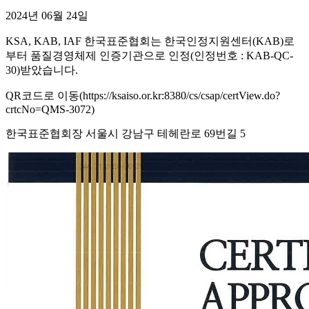
2024년 06월 24일
KSA, KAB, IAF 한국표준협회는 한국인정지원센터(KAB)로
부터 품질경영체제 인증기관으로 인정(인정번호 : KAB-QC-
30)받았습니다.
QR코드로 이동(https://ksaiso.or.kr:8380/cs/csap/certView.do?
crtcNo=QMS-3072)
한국표준협회장 서울시 강남구 테헤란로 69번길 5