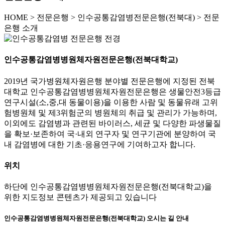
HOME
>
전문은행 >
인수공통감염병전문은행(전북대) >
전문
은행 소개
인수공통감염병병원체자원전문은행(전북대학교)
2019년 국가병원체자원은행 분야별 전문은행에 지정된 전북
대학교 인수공통감염병병원체자원전문은행은 생물안전3등급
연구시설(소,중,대 동물이용)을 이용한 사람 및 동물유래 고위
험병원체 및 제3위험군의 병원체의 취급 및 관리가 가능하며,
이외에도 감염병과 관련된 바이러스, 세균 및 다양한 파생물질
을 확보·보존하여 국·내외 연구자 및 연구기관에 분양하여 국
내 감염병에 대한 기초·응용연구에 기여하고자 합니다.
위치
하단에 인수공통감염병병원체자원전문은행(전북대학교)을
위한 지도정보 콘텐츠가 제공되고 있습니다
인수공통감염병병원체자원전문은행(전북대학교) 오시는 길 안내