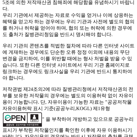
5조에 의한 저작재산권 침해죄에 해당함을 유념하시기 바랍니
다.
우리 기관에서 제공하는 자료로 수익을 얻거나 이에 상응하는
혜택을 얻고자 하는 경우에는 우리 기관과 사전에 별도의 협의
를 하거나 허락을 얻어야 하며, 협의 또는 허락에 의한 경우에
도 출처가 질병관리청임을 반드시 명시해야 합니다.
우리 기관의 콘텐츠를 적법한 절차에 따라 다른 인터넷 사이트
에 게재하는 경우에도 단순한 오류 정정 이외에 내용의 무단
변경을 금지하여, 이를 위반할 때에는 형사 처벌을 받을 수 있
습니다. 또한 다른 인터넷 사이트에서 우리 기관 홈페이지로
링크하는 경우에도 링크사실을 우리 기관에 반드시 통지하여
야 합니다.
저작권법 제24조의2에 따라 질병관리청에서 저작재산권의 전
부를 보유한 저작물의 경우에는 별도의 이용허락 없이 자유이
용이 가능합니다. 단, 자유이용이 가능한 자료는 "
공공저작물
자유이용허락 표시 기준(공공누리,KOGL) 제1유형
" 을 부착하여 개방하고 있으므로 공공누리
표시가 부착된 저작물인지를 확인한 이후에 자유 이용하시기
바랍니다. 자유이용의 경우에는 반드시 저작물의 출처를 구체