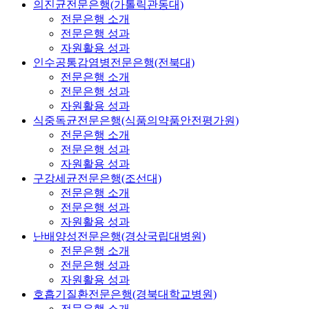
의진균전문은행(가톨릭관동대)
전문은행 소개
전문은행 성과
자원활용 성과
인수공통감염병전문은행(전북대)
전문은행 소개
전문은행 성과
자원활용 성과
식중독균전문은행(식품의약품안전평가원)
전문은행 소개
전문은행 성과
자원활용 성과
구강세균전문은행(조선대)
전문은행 소개
전문은행 성과
자원활용 성과
난배양성전문은행(경상국립대병원)
전문은행 소개
전문은행 성과
자원활용 성과
호흡기질환전문은행(경북대학교병원)
전문은행 소개