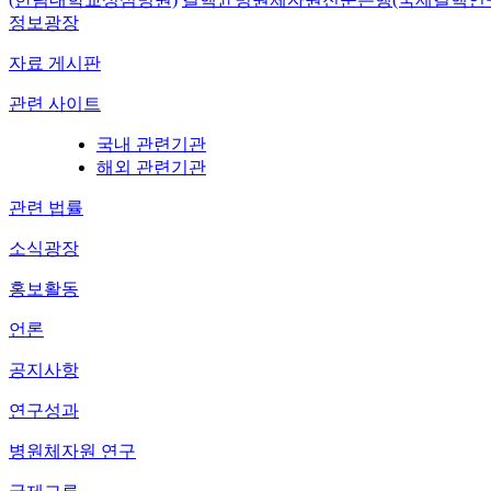
정보광장
자료 게시판
관련 사이트
국내 관련기관
해외 관련기관
관련 법률
소식광장
홍보활동
언론
공지사항
연구성과
병원체자원 연구