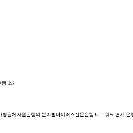
행 소개
국가병원체자원은행의 분야별바이러스전문은행 네트워크 연계 은행