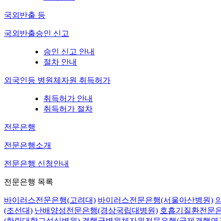
국외반출 등
국외반출승인 신고
승인 신고 안내
절차 안내
외국인등 병원체자원 취득허가
취득허가 안내
취득허가 절차
전문은행
전문은행소개
전문은행 신청안내
전문은행 목록
바이러스전문은행(고려대)
바이러스전문은행(서울아산병원)
(조선대)
난배양성전문은행(경상국립대병원)
호흡기질환전문은
(한림대학교성심병원)
결핵균병원체자원전문은행(국제결핵연