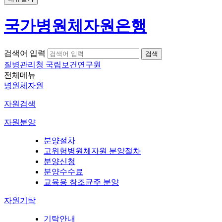
국가병원체자원은행
검색어 입력
질병관리청 국립보건연구원
전체메뉴
병원체자원
자원검색
자원분양
분양절차
고위험병원체자원 분양절차
분양신청
분양수수료
교육용 참조균주 분양
자원기탁
기탁안내