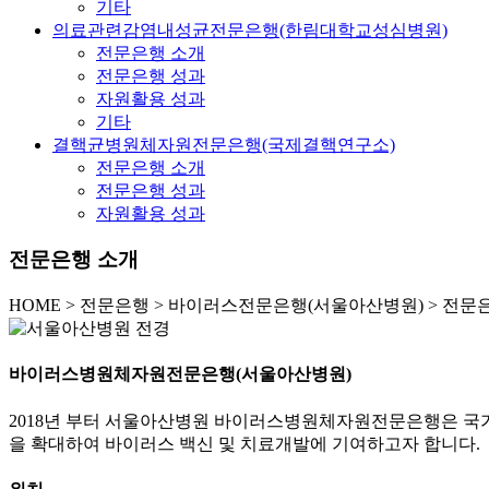
기타
의료관련감염내성균전문은행(한림대학교성심병원)
전문은행 소개
전문은행 성과
자원활용 성과
기타
결핵균병원체자원전문은행(국제결핵연구소)
전문은행 소개
전문은행 성과
자원활용 성과
전문은행 소개
HOME
>
전문은행 >
바이러스전문은행(서울아산병원) >
전문은
바이러스병원체자원전문은행(서울아산병원)
2018년 부터 서울아산병원 바이러스병원체자원전문은행은 
을 확대하여 바이러스 백신 및 치료개발에 기여하고자 합니다.