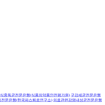
식중독균전문은행(식품의약품안전평가원)
구강세균전문은행
종전문은행(한국파스퇴르연구소)
의료관련감염내성균전문은행