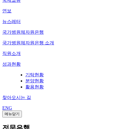
국제교류
연보
뉴스레터
국가병원체자원은행
국가병원체자원은행 소개
직원소개
성과현황
기탁현황
분양현황
활용현황
찾아오시는 길
ENG
메뉴닫기
전문은행