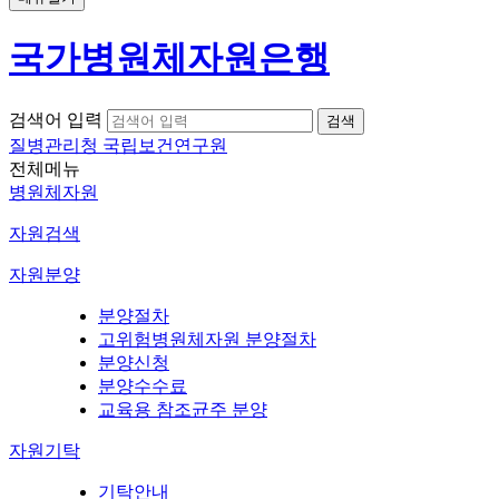
국가병원체자원은행
검색어 입력
질병관리청 국립보건연구원
전체메뉴
병원체자원
자원검색
자원분양
분양절차
고위험병원체자원 분양절차
분양신청
분양수수료
교육용 참조균주 분양
자원기탁
기탁안내