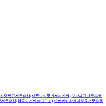
식중독균전문은행(식품의약품안전평가원)
구강세균전문은행
종전문은행(한국파스퇴르연구소)
의료관련감염내성균전문은행