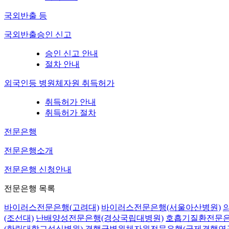
국외반출 등
국외반출승인 신고
승인 신고 안내
절차 안내
외국인등 병원체자원 취득허가
취득허가 안내
취득허가 절차
전문은행
전문은행소개
전문은행 신청안내
전문은행 목록
바이러스전문은행(고려대)
바이러스전문은행(서울아산병원)
(조선대)
난배양성전문은행(경상국립대병원)
호흡기질환전문은
(한림대학교성심병원)
결핵균병원체자원전문은행(국제결핵연