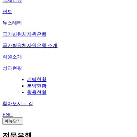
국제교류
연보
뉴스레터
국가병원체자원은행
국가병원체자원은행 소개
직원소개
성과현황
기탁현황
분양현황
활용현황
찾아오시는 길
ENG
메뉴닫기
전문은행