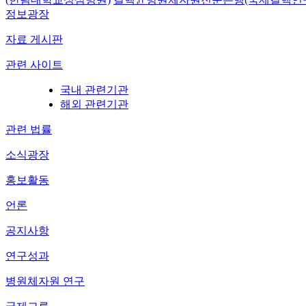
정보광장
자료 게시판
관련 사이트
국내 관련기관
해외 관련기관
관련 법률
소식광장
홍보활동
언론
공지사항
연구성과
병원체자원 연구