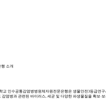
행 소개
대학교 인수공통감염병병원체자원전문은행은 생물안전3등급연구시설
도 감염병과 관련된 바이러스, 세균 및 다양한 파생물질을 확보·