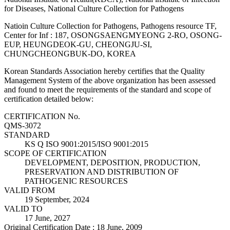
for Diseases, National Culture Collection for Pathogens
Natioin Culture Collection for Pathogens, Pathogens resource TF,
Center for Inf : 187, OSONGSAENGMYEONG 2-RO, OSONG-
EUP, HEUNGDEOK-GU, CHEONGJU-SI,
CHUNGCHEONGBUK-DO, KOREA
Korean Standards Association hereby certifies that the Quality
Management System of the above organization has been assessed
and found to meet the requirements of the standard and scope of
certification detailed below:
CERTIFICATION No.
QMS-3072
STANDARD
KS Q ISO 9001:2015/ISO 9001:2015
SCOPE OF CERTIFICATION
DEVELOPMENT, DEPOSITION, PRODUCTION,
PRESERVATION AND DISTRIBUTION OF
PATHOGENIC RESOURCES
VALID FROM
19 September, 2024
VALID TO
17 June, 2027
Original Certification Date : 18 June, 2009