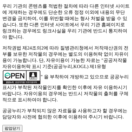
우리 기관의 콘텐츠를 적법한 절차에 따라 다른 인터넷 사이트
에 게재하는 경우에도 단순한 오류 정정 이외에 내용의 무단
변경을 금지하여, 이를 위반할 때에는 형사 처벌을 받을 수 있
습니다. 또한 다른 인터넷 사이트에서 우리 기관 홈페이지로
링크하는 경우에도 링크사실을 우리 기관에 반드시 통지하여
야 합니다.
저작권법 제24조의2에 따라 질병관리청에서 저작재산권의 전
부를 보유한 저작물의 경우에는 별도의 이용허락 없이 자유이
용이 가능합니다. 단, 자유이용이 가능한 자료는 "
공공저작물
자유이용허락 표시 기준(공공누리,KOGL) 제1유형
" 을 부착하여 개방하고 있으므로 공공누리
표시가 부착된 저작물인지를 확인한 이후에 자유 이용하시기
바랍니다. 자유이용의 경우에는 반드시 저작물의 출처를 구체
적으로 표시하여야 합니다.
공공누리가 부착되지 않은 자료들을 사용하고자 할 경우에는
담당자와 사전에 협의한 이후에 이용하여 주시기 바랍니다.
팝업닫기