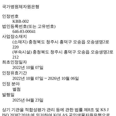
국가병원체자원은행
인정번호
KBB-002
법인등록번호(또는 고유번호)
646-83-00041
사업장소재지
(소재지) 충청북도 청주시 흥덕구 오송읍 오송생명2로
220
(부속시설) 충청북도 청주시 흥덕구 오송읍 오송생명2로
212
최초인정일자
2022년 10월 07일
인정유효기간
2022년 10월 07일 ~ 2026년 10월 06일
인정 분야
별첨
발행일
2025년 04월 23일
상기 기관을 적합성평가 관리 등에 관한 법률 제8조 및 KS J
ISO 20387:2018 에 의거하여 KOLAS 공인생물자원은행으로