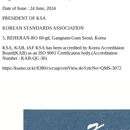
Date of Issue : 24 June, 2024
PRESIDENT OF KSA
KOREAN STANDARDS ASSOCIATION
5, REHERAN-RO 69-gil, Gangnam-Gum Seoul, Korea
KSA, KAB, IAF KSA has been accredited by Korea Accreditaion
Board(KAB) as an ISO 9001 Certification body.(Accreditation
Number : KAB-QC-30)
https://ksaiso.or.kr:8380/cs/csap/certView.do?crtcNo=QMS-3072