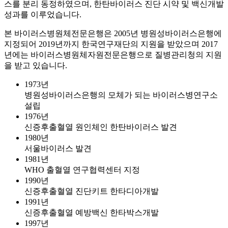
스를 분리 동정하였으며, 한탄바이러스 진단 시약 및 백신개발
성과를 이루었습니다.
본 바이러스병원체전문은행은 2005년 병원성바이러스은행에
지정되어 2019년까지 한국연구재단의 지원을 받았으며 2017
년에는 바이러스병원체자원전문은행으로 질병관리청의 지원
을 받고 있습니다.
1973년
병원성바이러스은행의 모체가 되는 바이러스병연구소
설립
1976년
신증후출혈열 원인체인 한탄바이러스 발견
1980년
서울바이러스 발견
1981년
WHO 출혈열 연구협력센터 지정
1990년
신증후출혈열 진단키트 한타디아개발
1991년
신증후출혈열 예방백신 한타박스개발
1997년