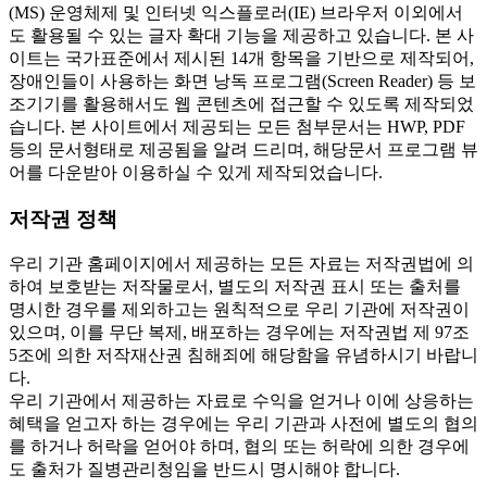
(MS) 운영체제 및 인터넷 익스플로러(IE) 브라우저 이외에서
도 활용될 수 있는 글자 확대 기능을 제공하고 있습니다. 본 사
이트는 국가표준에서 제시된 14개 항목을 기반으로 제작되어,
장애인들이 사용하는 화면 낭독 프로그램(Screen Reader) 등 보
조기기를 활용해서도 웹 콘텐츠에 접근할 수 있도록 제작되었
습니다. 본 사이트에서 제공되는 모든 첨부문서는 HWP, PDF
등의 문서형태로 제공됨을 알려 드리며, 해당문서 프로그램 뷰
어를 다운받아 이용하실 수 있게 제작되었습니다.
저작권 정책
우리 기관 홈페이지에서 제공하는 모든 자료는 저작권법에 의
하여 보호받는 저작물로서, 별도의 저작권 표시 또는 출처를
명시한 경우를 제외하고는 원칙적으로 우리 기관에 저작권이
있으며, 이를 무단 복제, 배포하는 경우에는 저작권법 제 97조
5조에 의한 저작재산권 침해죄에 해당함을 유념하시기 바랍니
다.
우리 기관에서 제공하는 자료로 수익을 얻거나 이에 상응하는
혜택을 얻고자 하는 경우에는 우리 기관과 사전에 별도의 협의
를 하거나 허락을 얻어야 하며, 협의 또는 허락에 의한 경우에
도 출처가 질병관리청임을 반드시 명시해야 합니다.