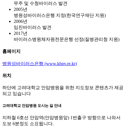
무주 및 수청바이러스 발견
2005년
병원성바이러스은행 지정(한국연구재단 지원)
2006년
임진바이러스 발견
2017년
바이러스병원체자원전문은행 선정(질병관리청 지원)
홈페이지
병원성바이러스은행 (www.kbpv.re.kr)
위치
하단에 고려대학교 안암병원을 위한 지도정보 콘텐츠가 제공
되고 있습니다
고려대학교 안암병원 오시는 길 안내
지하철 6호선 안암역(안암병원앞) 1번출구 방향으로 나와서
도보 6분정도 소요됩니다.