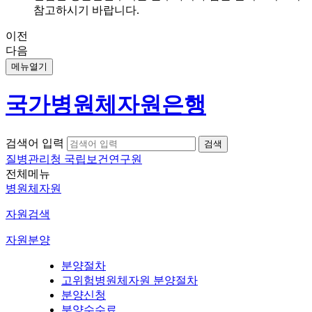
참고하시기 바랍니다.
이전
다음
메뉴열기
국가병원체자원은행
검색어 입력
질병관리청 국립보건연구원
전체메뉴
병원체자원
자원검색
자원분양
분양절차
고위험병원체자원 분양절차
분양신청
분양수수료