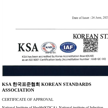
KSA 한국표준협회 KOREAN STANDARDS
ASSOCIATION
CERTIFICATE OF APPROVAL
National Institute of Health(KDCA), National institute of Infection