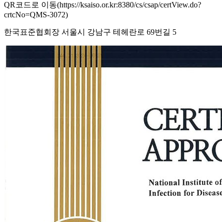
QR코드로 이동(https://ksaiso.or.kr:8380/cs/csap/certView.do?
crtcNo=QMS-3072)
한국표준협회장 서울시 강남구 테헤란로 69번길 5