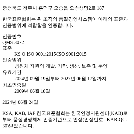
충청북도 청주시 흥덕구 오송읍 오송생명2로 187
한국표준협회는 위 조직의 품질경영시스템이 아래의 표준과
인증범위에 적합함을 인증합니다.
인증번호
QMS-3072
표준
KS Q ISO 9001:2015/ISO 9001:2015
인증범위
병원체 자원의 개발, 기탁, 생산, 보존 및 분양
유효기간
2024년 09월 19일부터 2027년 06월 17일까지
최초인증일
2009년 06월 18일
2024년 06월 24일
KSA, KAB, IAF 한국표준협회는 한국인정지원센터(KAB)로
부터 품질경영체제 인증기관으로 인정(인정번호 : KAB-QC-
30)받았습니다.