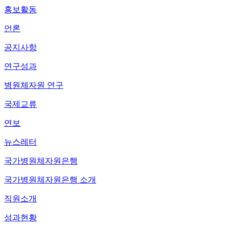
홍보활동
언론
공지사항
연구성과
병원체자원 연구
국제교류
연보
뉴스레터
국가병원체자원은행
국가병원체자원은행 소개
직원소개
성과현황