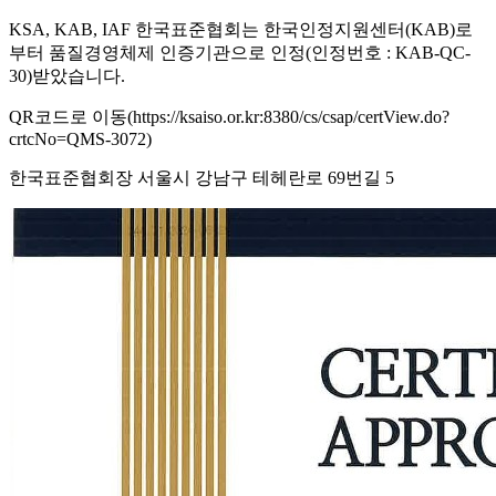
KSA, KAB, IAF 한국표준협회는 한국인정지원센터(KAB)로
부터 품질경영체제 인증기관으로 인정(인정번호 : KAB-QC-
30)받았습니다.
QR코드로 이동(https://ksaiso.or.kr:8380/cs/csap/certView.do?
crtcNo=QMS-3072)
한국표준협회장 서울시 강남구 테헤란로 69번길 5