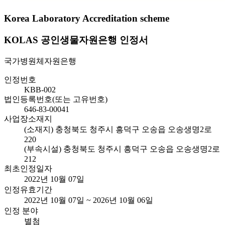
Korea Laboratory Accreditation scheme
KOLAS 공인생물자원은행 인정서
국가병원체자원은행
인정번호
KBB-002
법인등록번호(또는 고유번호)
646-83-00041
사업장소재지
(소재지) 충청북도 청주시 흥덕구 오송읍 오송생명2로
220
(부속시설) 충청북도 청주시 흥덕구 오송읍 오송생명2로
212
최초인정일자
2022년 10월 07일
인정유효기간
2022년 10월 07일 ~ 2026년 10월 06일
인정 분야
별첨