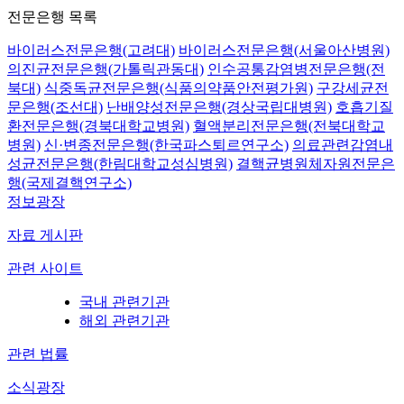
전문은행 목록
바이러스전문은행(고려대)
바이러스전문은행(서울아산병원)
의진균전문은행(가톨릭관동대)
인수공통감염병전문은행(전
북대)
식중독균전문은행(식품의약품안전평가원)
구강세균전
문은행(조선대)
난배양성전문은행(경상국립대병원)
호흡기질
환전문은행(경북대학교병원)
혈액분리전문은행(전북대학교
병원)
신·변종전문은행(한국파스퇴르연구소)
의료관련감염내
성균전문은행(한림대학교성심병원)
결핵균병원체자원전문은
행(국제결핵연구소)
정보광장
자료 게시판
관련 사이트
국내 관련기관
해외 관련기관
관련 법률
소식광장