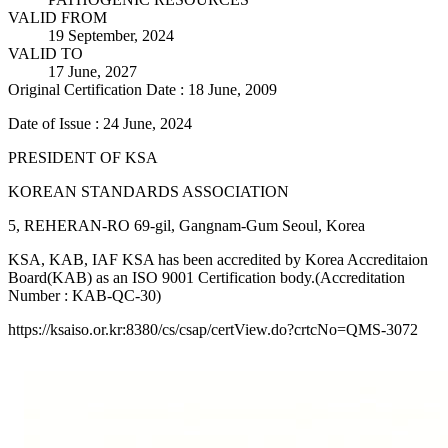
VALID FROM
19 September, 2024
VALID TO
17 June, 2027
Original Certification Date : 18 June, 2009
Date of Issue : 24 June, 2024
PRESIDENT OF KSA
KOREAN STANDARDS ASSOCIATION
5, REHERAN-RO 69-gil, Gangnam-Gum Seoul, Korea
KSA, KAB, IAF KSA has been accredited by Korea Accreditaion
Board(KAB) as an ISO 9001 Certification body.(Accreditation
Number : KAB-QC-30)
https://ksaiso.or.kr:8380/cs/csap/certView.do?crtcNo=QMS-3072