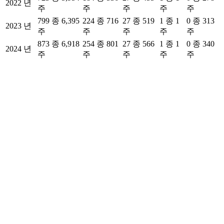
2022 년
주
주
주
주
주
799 종 6,395
224 종 716
27 종 519
1 종 1
0 종 313
2023 년
주
주
주
주
주
873 종 6,918
254 종 801
27 종 566
1 종 1
0 종 340
2024 년
주
주
주
주
주