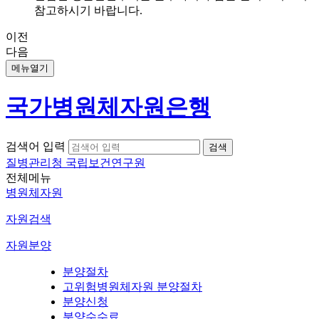
참고하시기 바랍니다.
이전
다음
메뉴열기
국가병원체자원은행
검색어 입력
질병관리청 국립보건연구원
전체메뉴
병원체자원
자원검색
자원분양
분양절차
고위험병원체자원 분양절차
분양신청
분양수수료