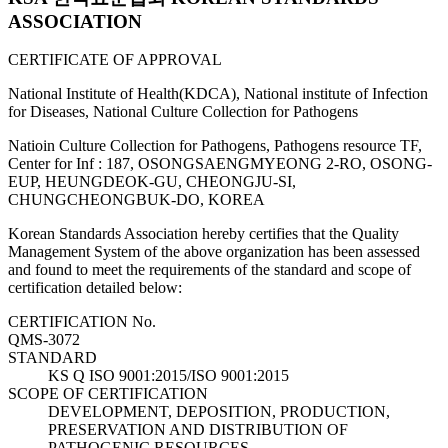
ASSOCIATION
CERTIFICATE OF APPROVAL
National Institute of Health(KDCA), National institute of Infection
for Diseases, National Culture Collection for Pathogens
Natioin Culture Collection for Pathogens, Pathogens resource TF,
Center for Inf : 187, OSONGSAENGMYEONG 2-RO, OSONG-
EUP, HEUNGDEOK-GU, CHEONGJU-SI,
CHUNGCHEONGBUK-DO, KOREA
Korean Standards Association hereby certifies that the Quality
Management System of the above organization has been assessed
and found to meet the requirements of the standard and scope of
certification detailed below:
CERTIFICATION No.
QMS-3072
STANDARD
KS Q ISO 9001:2015/ISO 9001:2015
SCOPE OF CERTIFICATION
DEVELOPMENT, DEPOSITION, PRODUCTION,
PRESERVATION AND DISTRIBUTION OF
PATHOGENIC RESOURCES