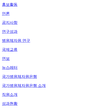
홍보활동
언론
공지사항
연구성과
병원체자원 연구
국제교류
연보
뉴스레터
국가병원체자원은행
국가병원체자원은행 소개
직원소개
성과현황