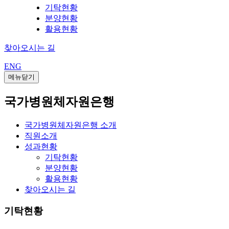
기탁현황
분양현황
활용현황
찾아오시는 길
ENG
메뉴닫기
국가병원체자원은행
국가병원체자원은행 소개
직원소개
성과현황
기탁현황
분양현황
활용현황
찾아오시는 길
기탁현황