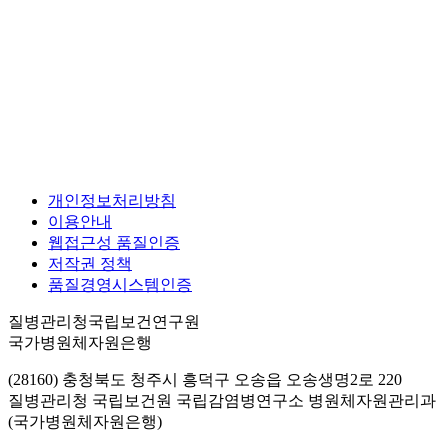
개인정보처리방침
이용안내
웹접근성 품질인증
저작권 정책
품질경영시스템인증
질병관리청국립보건연구원
국가병원체자원은행
(28160) 충청북도 청주시 흥덕구 오송읍 오송생명2로 220
질병관리청 국립보건원 국립감염병연구소 병원체자원관리과
(국가병원체자원은행)