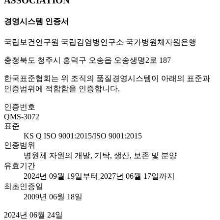
ASSOCIATION
경영시스템 인증서
국립보건연구원 국립감염병연구소 국가병원체자원은행
충청북도 청주시 흥덕구 오송읍 오송생명2로 187
한국표준협회는 위 조직의 품질경영시스템이 아래의 표준과
인증범위에 적합함을 인증합니다.
인증번호
QMS-3072
표준
KS Q ISO 9001:2015/ISO 9001:2015
인증범위
병원체 자원의 개발, 기탁, 생산, 보존 및 분양
유효기간
2024년 09월 19일부터 2027년 06월 17일까지
최초인증일
2009년 06월 18일
2024년 06월 24일