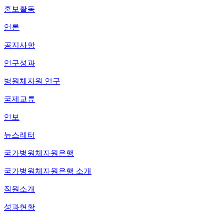
홍보활동
언론
공지사항
연구성과
병원체자원 연구
국제교류
연보
뉴스레터
국가병원체자원은행
국가병원체자원은행 소개
직원소개
성과현황