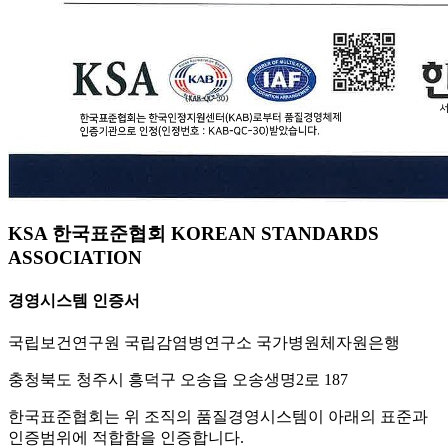
KSA 한국표준협회 KOREAN STANDARDS
ASSOCIATION
경영시스템 인증서
국립보건연구원 국립감염병연구소 국가병원체자원은행
충청북도 청주시 흥덕구 오송읍 오송생명2로 187
한국표준협회는 위 조직의 품질경영시스템이 아래의 표준과
인증범위에 적합함을 인증합니다.