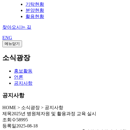
기탁현황
분양현황
활용현황
찾아오시는 길
ENG
메뉴닫기
소식광장
홍보활동
언론
공지사항
공지사항
HOME
>
소식광장 >
공지사항
제목
2025년 병원체자원 및 활용과정 교육 실시
조회수
58995
등록일
2025-08-18