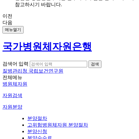
참고하시기 바랍니다.
이전
다음
메뉴열기
국가병원체자원은행
검색어 입력
질병관리청 국립보건연구원
전체메뉴
병원체자원
자원검색
자원분양
분양절차
고위험병원체자원 분양절차
분양신청
분양수수료