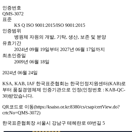
인증번호
QMS-3072
표준
KS Q ISO 9001:2015/ISO 9001:2015
인증범위
병원체 자원의 개발, 기탁, 생산, 보존 및 분양
유효기간
2024년 09월 19일부터 2027년 06월 17일까지
최초인증일
2009년 06월 18일
2024년 06월 24일
KSA, KAB, IAF 한국표준협회는 한국인정지원센터(KAB)로
부터 품질경영체제 인증기관으로 인정(인정번호 : KAB-QC-
30)받았습니다.
QR코드로 이동(https://ksaiso.or.kr:8380/cs/csap/certView.do?
crtcNo=QMS-3072)
한국표준협회장 서울시 강남구 테헤란로 69번길 5