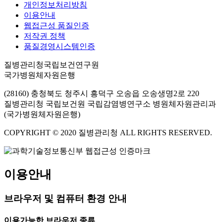
개인정보처리방침
이용안내
웹접근성 품질인증
저작권 정책
품질경영시스템인증
질병관리청국립보건연구원
국가병원체자원은행
(28160) 충청북도 청주시 흥덕구 오송읍 오송생명2로 220
질병관리청 국립보건원 국립감염병연구소 병원체자원관리과
(국가병원체자원은행)
COPYRIGHT © 2020 질병관리청 ALL RIGHTS RESERVED.
이용안내
브라우저 및 컴퓨터 환경 안내
이용가능한 브라우저 종류