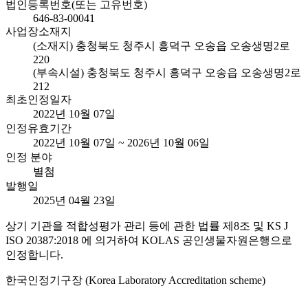
법인등록번호(또는 고유번호)
646-83-00041
사업장소재지
(소재지) 충청북도 청주시 흥덕구 오송읍 오송생명2로
220
(부속시설) 충청북도 청주시 흥덕구 오송읍 오송생명2로
212
최초인정일자
2022년 10월 07일
인정유효기간
2022년 10월 07일 ~ 2026년 10월 06일
인정 분야
별첨
발행일
2025년 04월 23일
상기 기관을 적합성평가 관리 등에 관한 법률 제8조 및 KS J
ISO 20387:2018 에 의거하여 KOLAS 공인생물자원은행으로
인정합니다.
한국인정기구장 (Korea Laboratory Accreditation scheme)