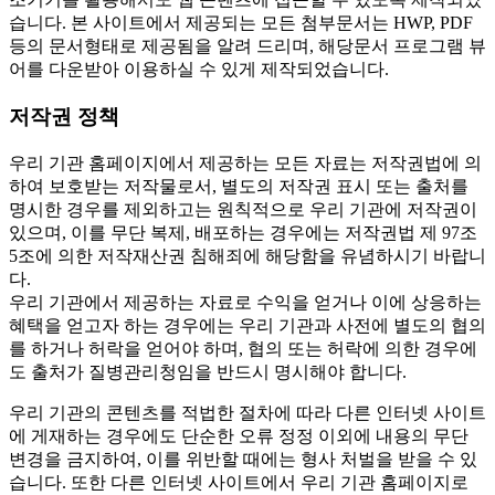
습니다. 본 사이트에서 제공되는 모든 첨부문서는 HWP, PDF
등의 문서형태로 제공됨을 알려 드리며, 해당문서 프로그램 뷰
어를 다운받아 이용하실 수 있게 제작되었습니다.
저작권 정책
우리 기관 홈페이지에서 제공하는 모든 자료는 저작권법에 의
하여 보호받는 저작물로서, 별도의 저작권 표시 또는 출처를
명시한 경우를 제외하고는 원칙적으로 우리 기관에 저작권이
있으며, 이를 무단 복제, 배포하는 경우에는 저작권법 제 97조
5조에 의한 저작재산권 침해죄에 해당함을 유념하시기 바랍니
다.
우리 기관에서 제공하는 자료로 수익을 얻거나 이에 상응하는
혜택을 얻고자 하는 경우에는 우리 기관과 사전에 별도의 협의
를 하거나 허락을 얻어야 하며, 협의 또는 허락에 의한 경우에
도 출처가 질병관리청임을 반드시 명시해야 합니다.
우리 기관의 콘텐츠를 적법한 절차에 따라 다른 인터넷 사이트
에 게재하는 경우에도 단순한 오류 정정 이외에 내용의 무단
변경을 금지하여, 이를 위반할 때에는 형사 처벌을 받을 수 있
습니다. 또한 다른 인터넷 사이트에서 우리 기관 홈페이지로