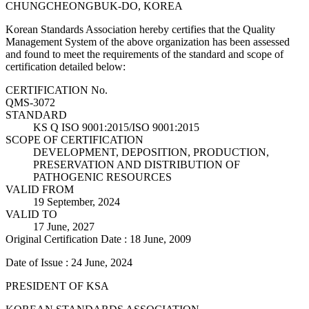
CHUNGCHEONGBUK-DO, KOREA
Korean Standards Association hereby certifies that the Quality
Management System of the above organization has been assessed
and found to meet the requirements of the standard and scope of
certification detailed below:
CERTIFICATION No.
QMS-3072
STANDARD
KS Q ISO 9001:2015/ISO 9001:2015
SCOPE OF CERTIFICATION
DEVELOPMENT, DEPOSITION, PRODUCTION,
PRESERVATION AND DISTRIBUTION OF
PATHOGENIC RESOURCES
VALID FROM
19 September, 2024
VALID TO
17 June, 2027
Original Certification Date : 18 June, 2009
Date of Issue : 24 June, 2024
PRESIDENT OF KSA