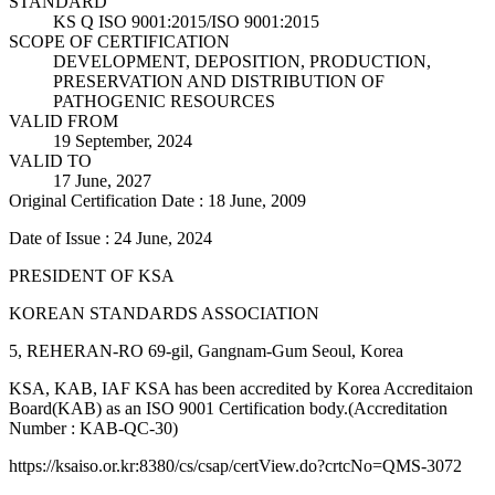
STANDARD
KS Q ISO 9001:2015/ISO 9001:2015
SCOPE OF CERTIFICATION
DEVELOPMENT, DEPOSITION, PRODUCTION,
PRESERVATION AND DISTRIBUTION OF
PATHOGENIC RESOURCES
VALID FROM
19 September, 2024
VALID TO
17 June, 2027
Original Certification Date : 18 June, 2009
Date of Issue : 24 June, 2024
PRESIDENT OF KSA
KOREAN STANDARDS ASSOCIATION
5, REHERAN-RO 69-gil, Gangnam-Gum Seoul, Korea
KSA, KAB, IAF KSA has been accredited by Korea Accreditaion
Board(KAB) as an ISO 9001 Certification body.(Accreditation
Number : KAB-QC-30)
https://ksaiso.or.kr:8380/cs/csap/certView.do?crtcNo=QMS-3072