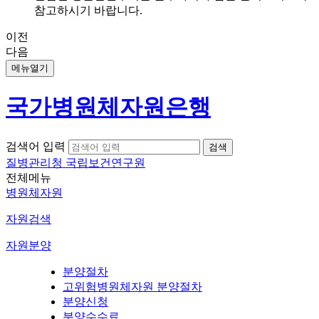
참고하시기 바랍니다.
이전
다음
메뉴열기
국가병원체자원은행
검색어 입력
질병관리청 국립보건연구원
전체메뉴
병원체자원
자원검색
자원분양
분양절차
고위험병원체자원 분양절차
분양신청
분양수수료