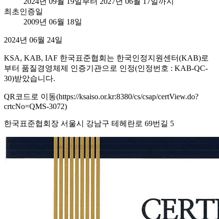
2024년 09월 19일부터 2027년 06월 17일까지
최초인증일
2009년 06월 18일
2024년 06월 24일
KSA, KAB, IAF 한국표준협회는 한국인정지원센터(KAB)로
부터 품질경영체제 인증기관으로 인정(인정번호 : KAB-QC-
30)받았습니다.
QR코드로 이동(https://ksaiso.or.kr:8380/cs/csap/certView.do?
crtcNo=QMS-3072)
한국표준협회장 서울시 강남구 테헤란로 69번길 5