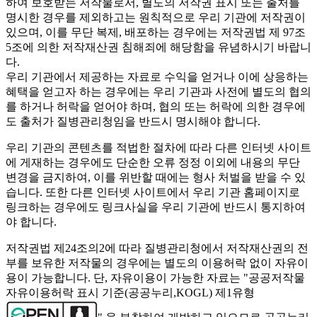
하여 보호받는 저작물로서, 별도의 저작권 표시 또는 출처를
명시한 경우를 제외하고는 원칙적으로 우리 기관에 저작권이
있으며, 이를 무단 복제, 배포하는 경우에는 저작권법 제 97조
5조에 의한 저작재산권 침해죄에 해당함을 유념하시기 바랍니
다.
우리 기관에서 제공하는 자료로 수익을 얻거나 이에 상응하는
혜택을 얻고자 하는 경우에는 우리 기관과 사전에 별도의 협의
를 하거나 허락을 얻어야 하며, 협의 또는 허락에 의한 경우에
도 출처가 질병관리청임을 반드시 명시해야 합니다.
우리 기관의 콘텐츠를 적법한 절차에 따라 다른 인터넷 사이트
에 게재하는 경우에도 단순한 오류 정정 이외에 내용의 무단
변경을 금지하여, 이를 위반할 때에는 형사 처벌을 받을 수 있
습니다. 또한 다른 인터넷 사이트에서 우리 기관 홈페이지로
링크하는 경우에도 링크사실을 우리 기관에 반드시 통지하여
야 합니다.
저작권법 제24조의2에 따라 질병관리청에서 저작재산권의 전
부를 보유한 저작물의 경우에는 별도의 이용허락 없이 자유이
용이 가능합니다. 단, 자유이용이 가능한 자료는 "
공공저작물
자유이용허락 표시 기준(공공누리,KOGL) 제1유형