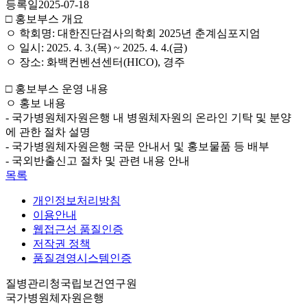
등록일
2025-07-18
□ 홍보부스 개요
ㅇ 학회명: 대한진단검사의학회 2025년 춘계심포지엄
ㅇ 일시: 2025. 4. 3.(목) ~ 2025. 4. 4.(금)
ㅇ 장소: 화백컨벤션센터(HICO), 경주
□ 홍보부스 운영 내용
ㅇ 홍보 내용
- 국가병원체자원은행 내 병원체자원의 온라인 기탁 및 분양
에 관한 절차 설명
- 국가병원체자원은행 국문 안내서 및 홍보물품 등 배부
- 국외반출신고 절차 및 관련 내용 안내
목록
개인정보처리방침
이용안내
웹접근성 품질인증
저작권 정책
품질경영시스템인증
질병관리청국립보건연구원
국가병원체자원은행