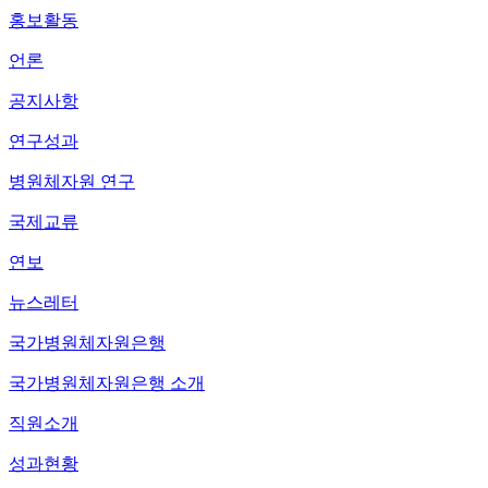
홍보활동
언론
공지사항
연구성과
병원체자원 연구
국제교류
연보
뉴스레터
국가병원체자원은행
국가병원체자원은행 소개
직원소개
성과현황