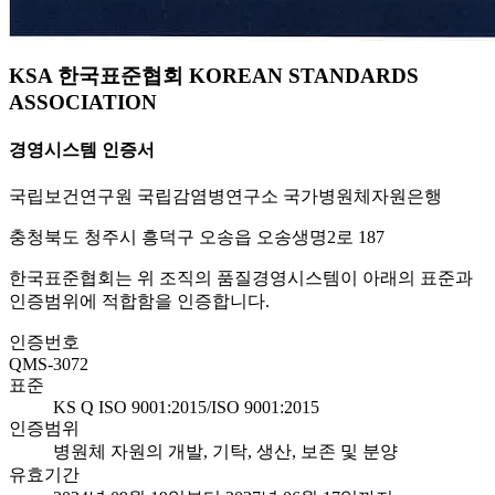
KSA 한국표준협회 KOREAN STANDARDS
ASSOCIATION
경영시스템 인증서
국립보건연구원 국립감염병연구소 국가병원체자원은행
충청북도 청주시 흥덕구 오송읍 오송생명2로 187
한국표준협회는 위 조직의 품질경영시스템이 아래의 표준과
인증범위에 적합함을 인증합니다.
인증번호
QMS-3072
표준
KS Q ISO 9001:2015/ISO 9001:2015
인증범위
병원체 자원의 개발, 기탁, 생산, 보존 및 분양
유효기간