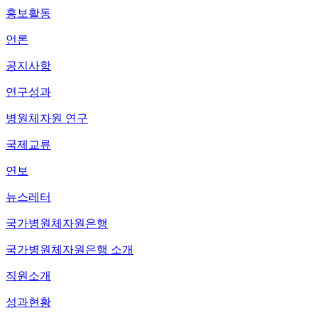
홍보활동
언론
공지사항
연구성과
병원체자원 연구
국제교류
연보
뉴스레터
국가병원체자원은행
국가병원체자원은행 소개
직원소개
성과현황