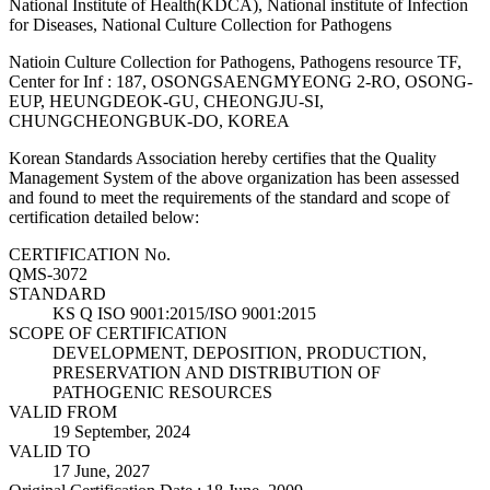
National Institute of Health(KDCA), National institute of Infection
for Diseases, National Culture Collection for Pathogens
Natioin Culture Collection for Pathogens, Pathogens resource TF,
Center for Inf : 187, OSONGSAENGMYEONG 2-RO, OSONG-
EUP, HEUNGDEOK-GU, CHEONGJU-SI,
CHUNGCHEONGBUK-DO, KOREA
Korean Standards Association hereby certifies that the Quality
Management System of the above organization has been assessed
and found to meet the requirements of the standard and scope of
certification detailed below:
CERTIFICATION No.
QMS-3072
STANDARD
KS Q ISO 9001:2015/ISO 9001:2015
SCOPE OF CERTIFICATION
DEVELOPMENT, DEPOSITION, PRODUCTION,
PRESERVATION AND DISTRIBUTION OF
PATHOGENIC RESOURCES
VALID FROM
19 September, 2024
VALID TO
17 June, 2027