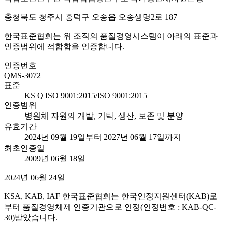
충청북도 청주시 흥덕구 오송읍 오송생명2로 187
한국표준협회는 위 조직의 품질경영시스템이 아래의 표준과
인증범위에 적합함을 인증합니다.
인증번호
QMS-3072
표준
KS Q ISO 9001:2015/ISO 9001:2015
인증범위
병원체 자원의 개발, 기탁, 생산, 보존 및 분양
유효기간
2024년 09월 19일부터 2027년 06월 17일까지
최초인증일
2009년 06월 18일
2024년 06월 24일
KSA, KAB, IAF 한국표준협회는 한국인정지원센터(KAB)로
부터 품질경영체제 인증기관으로 인정(인정번호 : KAB-QC-
30)받았습니다.