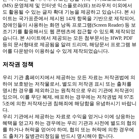
(MS) 운영체제 및 인터넷 익스플로러(IE) 브라우저 이외에서
도 활용될 수 있는 글자 확대 기능을 제공하고 있습니다. 본 사
이트는 국가표준에서 제시된 14개 항목을 기반으로 제작되어,
장애인들이 사용하는 화면 낭독 프로그램(Screen Reader) 등 보
조기기를 활용해서도 웹 콘텐츠에 접근할 수 있도록 제작되었
습니다. 본 사이트에서 제공되는 모든 첨부문서는 HWP, PDF
등의 문서형태로 제공됨을 알려 드리며, 해당문서 프로그램 뷰
어를 다운받아 이용하실 수 있게 제작되었습니다.
저작권 정책
우리 기관 홈페이지에서 제공하는 모든 자료는 저작권법에 의
하여 보호받는 저작물로서, 별도의 저작권 표시 또는 출처를
명시한 경우를 제외하고는 원칙적으로 우리 기관에 저작권이
있으며, 이를 무단 복제, 배포하는 경우에는 저작권법 제 97조
5조에 의한 저작재산권 침해죄에 해당함을 유념하시기 바랍니
다.
우리 기관에서 제공하는 자료로 수익을 얻거나 이에 상응하는
혜택을 얻고자 하는 경우에는 우리 기관과 사전에 별도의 협의
를 하거나 허락을 얻어야 하며, 협의 또는 허락에 의한 경우에
도 출처가 질병관리청임을 반드시 명시해야 합니다.