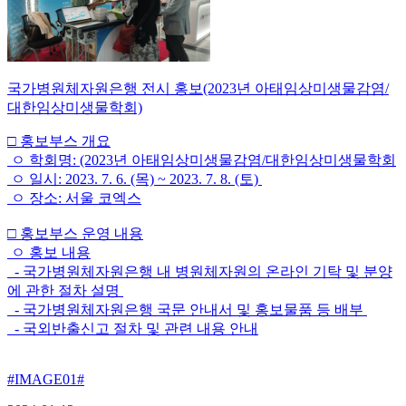
국가병원체자원은행 전시 홍보(2023년 아태임상미생물감염/
대한임상미생물학회)
□ 홍보부스 개요
ㅇ 학회명: (2023년 아태임상미생물감염/대한임상미생물학회
ㅇ 일시: 2023. 7. 6. (목) ~ 2023. 7. 8. (토)
ㅇ 장소: 서울 코엑스
□ 홍보부스 운영 내용
ㅇ 홍보 내용
- 국가병원체자원은행 내 병원체자원의 온라인 기탁 및 분양
에 관한 절차 설명
- 국가병원체자원은행 국문 안내서 및 홍보물품 등 배부
- 국외반출신고 절차 및 관련 내용 안내
#IMAGE01#