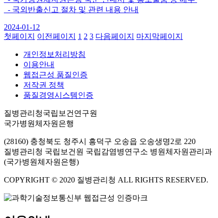
- 국외반출신고 절차 및 관련 내용 안내
2024-01-12
첫페이지
이전페이지
1
2
3
다음페이지
마지막페이지
개인정보처리방침
이용안내
웹접근성 품질인증
저작권 정책
품질경영시스템인증
질병관리청국립보건연구원
국가병원체자원은행
(28160) 충청북도 청주시 흥덕구 오송읍 오송생명2로 220
질병관리청 국립보건원 국립감염병연구소 병원체자원관리과
(국가병원체자원은행)
COPYRIGHT © 2020 질병관리청 ALL RIGHTS RESERVED.