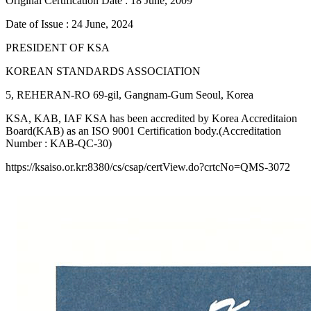
Original Certification Date : 18 June, 2009
Date of Issue : 24 June, 2024
PRESIDENT OF KSA
KOREAN STANDARDS ASSOCIATION
5, REHERAN-RO 69-gil, Gangnam-Gum Seoul, Korea
KSA, KAB, IAF KSA has been accredited by Korea Accreditaion
Board(KAB) as an ISO 9001 Certification body.(Accreditation
Number : KAB-QC-30)
https://ksaiso.or.kr:8380/cs/csap/certView.do?crtcNo=QMS-3072