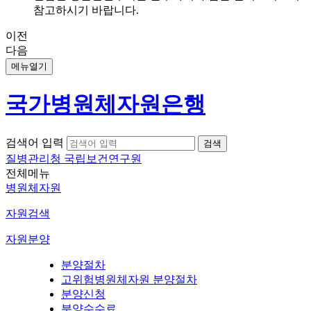
참고하시기 바랍니다.
이전
다음
메뉴열기
국가병원체자원은행
검색어 입력
질병관리청 국립보건연구원
전체메뉴
병원체자원
자원검색
자원분양
분양절차
고위험병원체자원 분양절차
분양신청
분양수수료