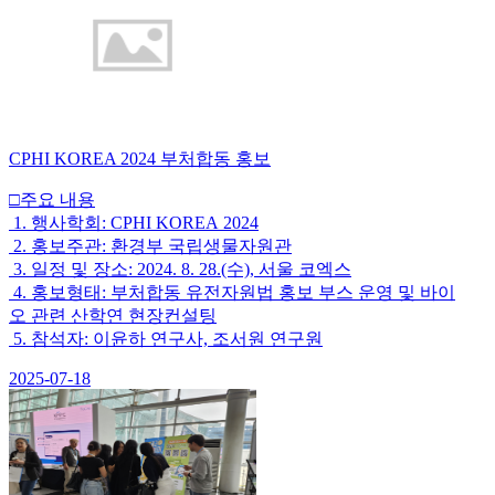
CPHI KOREA 2024 부처합동 홍보
□주요 내용
1. 행사학회: CPHI KOREA 2024
2. 홍보주관: 환경부 국립생물자원관
3. 일정 및 장소: 2024. 8. 28.(수), 서울 코엑스
4. 홍보형태: 부처합동 유전자원법 홍보 부스 운영 및 바이
오 관련 산학연 현장컨설팅
5. 참석자: 이윤하 연구사, 조서원 연구원
2025-07-18