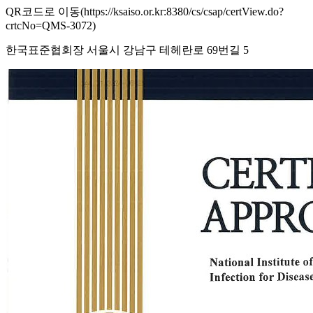
QR코드로 이동(https://ksaiso.or.kr:8380/cs/csap/certView.do?
crtcNo=QMS-3072)
한국표준협회장 서울시 강남구 테헤란로 69번길 5