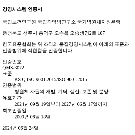
경영시스템 인증서
국립보건연구원 국립감염병연구소 국가병원체자원은행
충청북도 청주시 흥덕구 오송읍 오송생명2로 187
한국표준협회는 위 조직의 품질경영시스템이 아래의 표준과
인증범위에 적합함을 인증합니다.
인증번호
QMS-3072
표준
KS Q ISO 9001:2015/ISO 9001:2015
인증범위
병원체 자원의 개발, 기탁, 생산, 보존 및 분양
유효기간
2024년 09월 19일부터 2027년 06월 17일까지
최초인증일
2009년 06월 18일
2024년 06월 24일