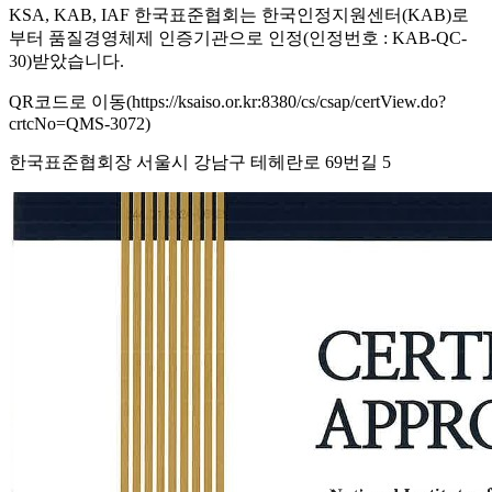
KSA, KAB, IAF 한국표준협회는 한국인정지원센터(KAB)로
부터 품질경영체제 인증기관으로 인정(인정번호 : KAB-QC-
30)받았습니다.
QR코드로 이동(https://ksaiso.or.kr:8380/cs/csap/certView.do?
crtcNo=QMS-3072)
한국표준협회장 서울시 강남구 테헤란로 69번길 5