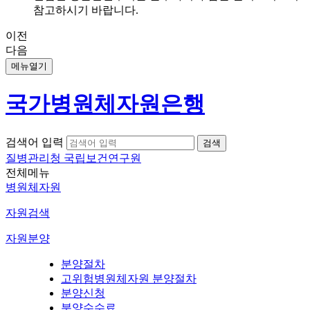
참고하시기 바랍니다.
이전
다음
메뉴열기
국가병원체자원은행
검색어 입력
질병관리청 국립보건연구원
전체메뉴
병원체자원
자원검색
자원분양
분양절차
고위험병원체자원 분양절차
분양신청
분양수수료