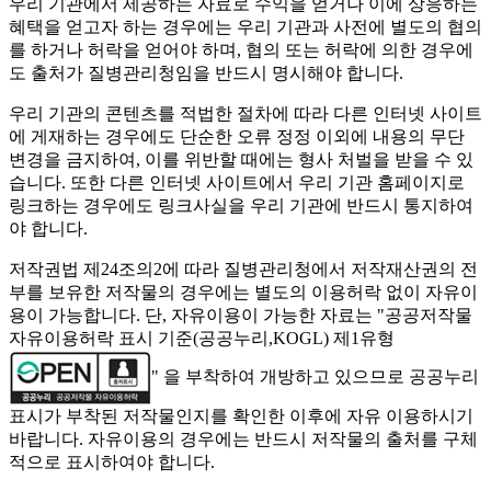
우리 기관에서 제공하는 자료로 수익을 얻거나 이에 상응하는
혜택을 얻고자 하는 경우에는 우리 기관과 사전에 별도의 협의
를 하거나 허락을 얻어야 하며, 협의 또는 허락에 의한 경우에
도 출처가 질병관리청임을 반드시 명시해야 합니다.
우리 기관의 콘텐츠를 적법한 절차에 따라 다른 인터넷 사이트
에 게재하는 경우에도 단순한 오류 정정 이외에 내용의 무단
변경을 금지하여, 이를 위반할 때에는 형사 처벌을 받을 수 있
습니다. 또한 다른 인터넷 사이트에서 우리 기관 홈페이지로
링크하는 경우에도 링크사실을 우리 기관에 반드시 통지하여
야 합니다.
저작권법 제24조의2에 따라 질병관리청에서 저작재산권의 전
부를 보유한 저작물의 경우에는 별도의 이용허락 없이 자유이
용이 가능합니다. 단, 자유이용이 가능한 자료는 "
공공저작물
자유이용허락 표시 기준(공공누리,KOGL) 제1유형
" 을 부착하여 개방하고 있으므로 공공누리
표시가 부착된 저작물인지를 확인한 이후에 자유 이용하시기
바랍니다. 자유이용의 경우에는 반드시 저작물의 출처를 구체
적으로 표시하여야 합니다.