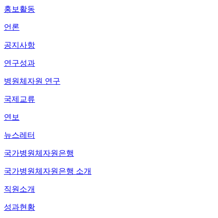
홍보활동
언론
공지사항
연구성과
병원체자원 연구
국제교류
연보
뉴스레터
국가병원체자원은행
국가병원체자원은행 소개
직원소개
성과현황