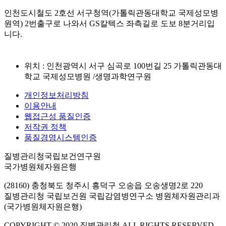
인천도시철도 2호선 서구청역(가톨릭관동대학교 국제성모병
원역) 2번출구로 나와서 GS칼텍스 좌측길로 도보 8분거리입
니다.
위치 : 인천광역시 서구 심곡로 100번길 25 가톨릭관동대
학교 국제성모병원 /생명과학연구원
개인정보처리방침
이용안내
웹접근성 품질인증
저작권 정책
품질경영시스템인증
질병관리청국립보건연구원
국가병원체자원은행
(28160) 충청북도 청주시 흥덕구 오송읍 오송생명2로 220
질병관리청 국립보건원 국립감염병연구소 병원체자원관리과
(국가병원체자원은행)
COPYRIGHT © 2020 질병관리청 ALL RIGHTS RESERVED.