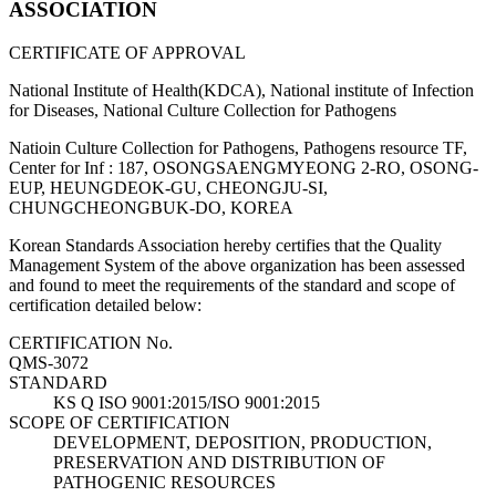
ASSOCIATION
CERTIFICATE OF APPROVAL
National Institute of Health(KDCA), National institute of Infection
for Diseases, National Culture Collection for Pathogens
Natioin Culture Collection for Pathogens, Pathogens resource TF,
Center for Inf : 187, OSONGSAENGMYEONG 2-RO, OSONG-
EUP, HEUNGDEOK-GU, CHEONGJU-SI,
CHUNGCHEONGBUK-DO, KOREA
Korean Standards Association hereby certifies that the Quality
Management System of the above organization has been assessed
and found to meet the requirements of the standard and scope of
certification detailed below:
CERTIFICATION No.
QMS-3072
STANDARD
KS Q ISO 9001:2015/ISO 9001:2015
SCOPE OF CERTIFICATION
DEVELOPMENT, DEPOSITION, PRODUCTION,
PRESERVATION AND DISTRIBUTION OF
PATHOGENIC RESOURCES