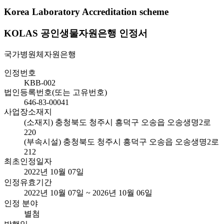
Korea Laboratory Accreditation scheme
KOLAS 공인생물자원은행 인정서
국가병원체자원은행
인정번호
KBB-002
법인등록번호(또는 고유번호)
646-83-00041
사업장소재지
(소재지) 충청북도 청주시 흥덕구 오송읍 오송생명2로
220
(부속시설) 충청북도 청주시 흥덕구 오송읍 오송생명2로
212
최초인정일자
2022년 10월 07일
인정유효기간
2022년 10월 07일 ~ 2026년 10월 06일
인정 분야
별첨