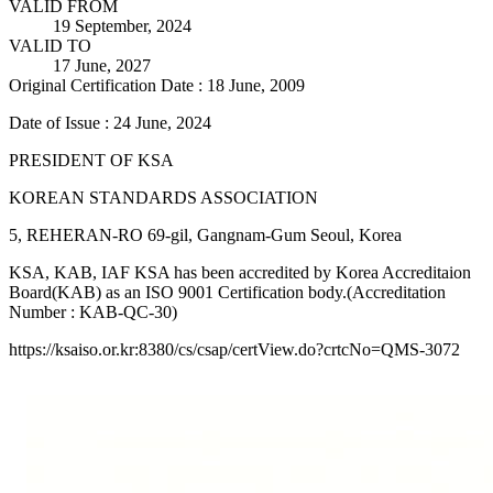
VALID FROM
19 September, 2024
VALID TO
17 June, 2027
Original Certification Date : 18 June, 2009
Date of Issue : 24 June, 2024
PRESIDENT OF KSA
KOREAN STANDARDS ASSOCIATION
5, REHERAN-RO 69-gil, Gangnam-Gum Seoul, Korea
KSA, KAB, IAF KSA has been accredited by Korea Accreditaion
Board(KAB) as an ISO 9001 Certification body.(Accreditation
Number : KAB-QC-30)
https://ksaiso.or.kr:8380/cs/csap/certView.do?crtcNo=QMS-3072