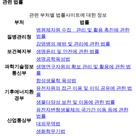
관련 법률
관련 부처별 법률사이트에 대한 정보
부처
법률
병원체자원 수집ㆍ관리 및 활용 촉진에 관한
법률
질병관리청
감염병의 예방 및 관리에 관한 법률
보건복지부
생명윤리 및 안전에 관한 법률
생명공학육성법
과학기술정보
생명연구자원의 확보 관리 및 활용에 관한 법
통신부
률
합성생물학 육성법
유전자원의 접근 이용 및 이익 공유에 관한 법
기후에너지환
률
경부
생물다양성 보전 및 이용에 관한 법률
유전자변형생물체의 국가간 이동 등에 관한
법률
산업통상부
대외무역법
생화학무기법