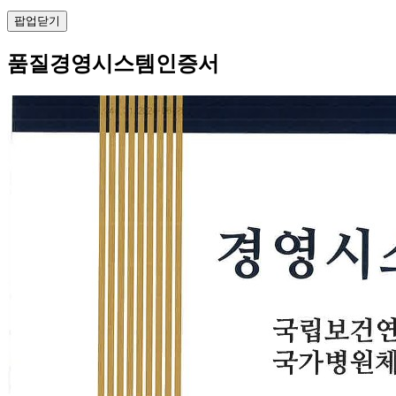
팝업닫기
품질경영시스템인증서