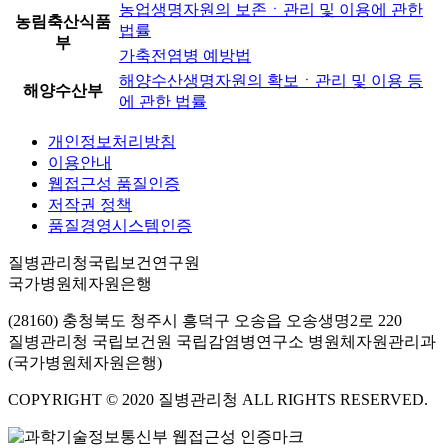
농업생명자원의 보존ㆍ관리 및 이용에 관한
농림축산식품
법률
부
가축전염병 예방법
해양수산생명자원의 확보ㆍ관리 및 이용 등
해양수산부
에 관한 법률
개인정보처리방침
이용안내
웹접근성 품질인증
저작권 정책
품질경영시스템인증
질병관리청국립보건연구원
국가병원체자원은행
(28160) 충청북도 청주시 흥덕구 오송읍 오송생명2로 220
질병관리청 국립보건원 국립감염병연구소 병원체자원관리과
(국가병원체자원은행)
COPYRIGHT © 2020 질병관리청 ALL RIGHTS RESERVED.