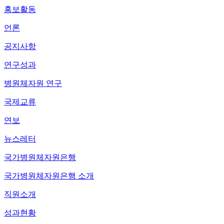
홍보활동
언론
공지사항
연구성과
병원체자원 연구
국제교류
연보
뉴스레터
국가병원체자원은행
국가병원체자원은행 소개
직원소개
성과현황