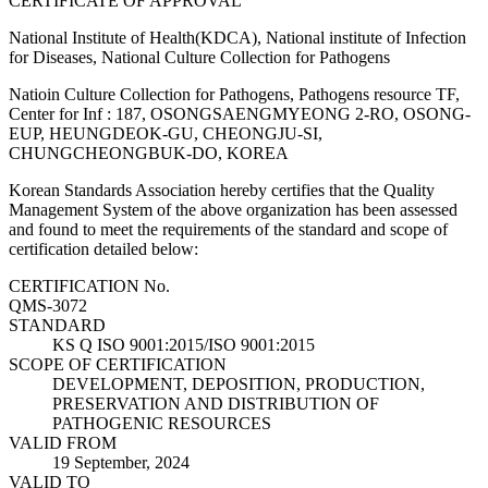
CERTIFICATE OF APPROVAL
National Institute of Health(KDCA), National institute of Infection
for Diseases, National Culture Collection for Pathogens
Natioin Culture Collection for Pathogens, Pathogens resource TF,
Center for Inf : 187, OSONGSAENGMYEONG 2-RO, OSONG-
EUP, HEUNGDEOK-GU, CHEONGJU-SI,
CHUNGCHEONGBUK-DO, KOREA
Korean Standards Association hereby certifies that the Quality
Management System of the above organization has been assessed
and found to meet the requirements of the standard and scope of
certification detailed below:
CERTIFICATION No.
QMS-3072
STANDARD
KS Q ISO 9001:2015/ISO 9001:2015
SCOPE OF CERTIFICATION
DEVELOPMENT, DEPOSITION, PRODUCTION,
PRESERVATION AND DISTRIBUTION OF
PATHOGENIC RESOURCES
VALID FROM
19 September, 2024
VALID TO