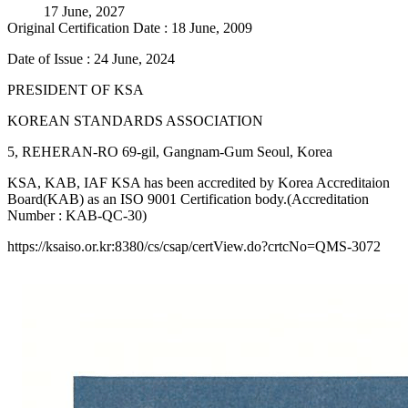
17 June, 2027
Original Certification Date : 18 June, 2009
Date of Issue : 24 June, 2024
PRESIDENT OF KSA
KOREAN STANDARDS ASSOCIATION
5, REHERAN-RO 69-gil, Gangnam-Gum Seoul, Korea
KSA, KAB, IAF KSA has been accredited by Korea Accreditaion
Board(KAB) as an ISO 9001 Certification body.(Accreditation
Number : KAB-QC-30)
https://ksaiso.or.kr:8380/cs/csap/certView.do?crtcNo=QMS-3072