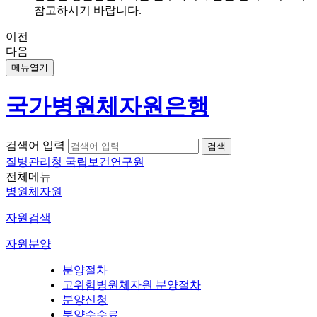
참고하시기 바랍니다.
이전
다음
메뉴열기
국가병원체자원은행
검색어 입력
질병관리청 국립보건연구원
전체메뉴
병원체자원
자원검색
자원분양
분양절차
고위험병원체자원 분양절차
분양신청
분양수수료