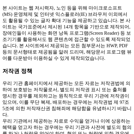
본 사이트는 웹 저시력자, 노인 등을 위해 마이크로소프트
(MS) 운영체제 및 인터넷 익스플로러(IE) 브라우저 이외에서
도 활용될 수 있는 글자 확대 기능을 제공하고 있습니다. 본 사
이트는 국가표준에서 제시된 14개 항목을 기반으로 제작되어,
장애인들이 사용하는 화면 낭독 프로그램(Screen Reader) 등 보
조기기를 활용해서도 웹 콘텐츠에 접근할 수 있도록 제작되었
습니다. 본 사이트에서 제공되는 모든 첨부문서는 HWP, PDF
등의 문서형태로 제공됨을 알려 드리며, 해당문서 프로그램 뷰
어를 다운받아 이용하실 수 있게 제작되었습니다.
저작권 정책
우리 기관 홈페이지에서 제공하는 모든 자료는 저작권법에 의
하여 보호받는 저작물로서, 별도의 저작권 표시 또는 출처를
명시한 경우를 제외하고는 원칙적으로 우리 기관에 저작권이
있으며, 이를 무단 복제, 배포하는 경우에는 저작권법 제 97조
5조에 의한 저작재산권 침해죄에 해당함을 유념하시기 바랍니
다.
우리 기관에서 제공하는 자료로 수익을 얻거나 이에 상응하는
혜택을 얻고자 하는 경우에는 우리 기관과 사전에 별도의 협의
를 하거나 허락을 얻어야 하며, 협의 또는 허락에 의한 경우에