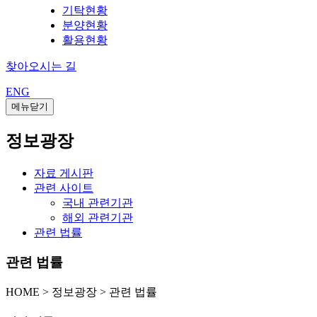
기탁현황
분양현황
활용현황
찾아오시는 길
ENG
메뉴닫기
정보광장
자료 게시판
관련 사이트
국내 관련기관
해외 관련기관
관련 법률
관련 법률
HOME
>
정보광장 >
관련 법률