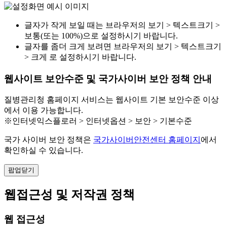
글자가 작게 보일 때는 브라우저의 보기 > 텍스트크기 >
보통(또는 100%)으로 설정하시기 바랍니다.
글자를 좀더 크게 보려면 브라우저의 보기 > 텍스트크기
> 크게 로 설정하시기 바랍니다.
웹사이트 보안수준 및 국가사이버 보안 정책 안내
질병관리청 홈페이지 서비스는 웹사이트 기본 보안수준 이상
에서 이용 가능합니다.
※인터넷익스플로러 > 인터넷옵션 > 보안 > 기본수준
국가 사이버 보안 정책은
국가사이버안전센터 홈페이지
에서
확인하실 수 있습니다.
팝업닫기
웹접근성 및 저작권 정책
웹 접근성