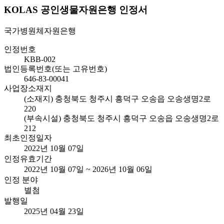
KOLAS 공인생물자원은행 인정서
국가병원체자원은행
인정번호
KBB-002
법인등록번호(또는 고유번호)
646-83-00041
사업장소재지
(소재지) 충청북도 청주시 흥덕구 오송읍 오송생명2로
220
(부속시설) 충청북도 청주시 흥덕구 오송읍 오송생명2로
212
최초인정일자
2022년 10월 07일
인정유효기간
2022년 10월 07일 ~ 2026년 10월 06일
인정 분야
별첨
발행일
2025년 04월 23일