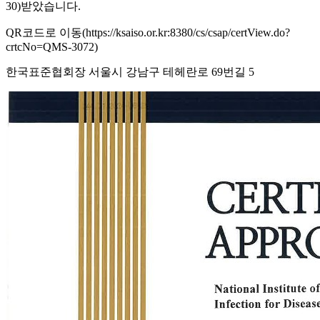
30)받았습니다.
QR코드로 이동(https://ksaiso.or.kr:8380/cs/csap/certView.do?
crtcNo=QMS-3072)
한국표준협회장 서울시 강남구 테헤란로 69번길 5