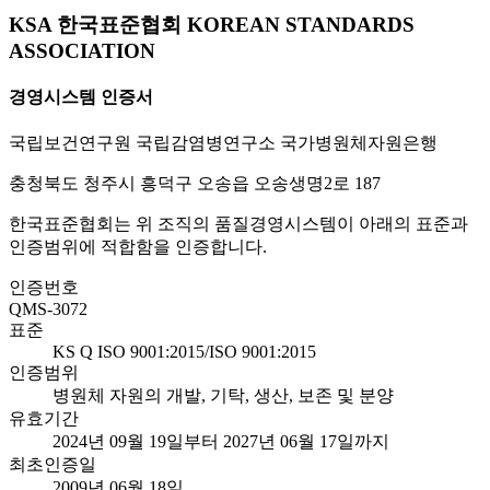
KSA 한국표준협회 KOREAN STANDARDS
ASSOCIATION
경영시스템 인증서
국립보건연구원 국립감염병연구소 국가병원체자원은행
충청북도 청주시 흥덕구 오송읍 오송생명2로 187
한국표준협회는 위 조직의 품질경영시스템이 아래의 표준과
인증범위에 적합함을 인증합니다.
인증번호
QMS-3072
표준
KS Q ISO 9001:2015/ISO 9001:2015
인증범위
병원체 자원의 개발, 기탁, 생산, 보존 및 분양
유효기간
2024년 09월 19일부터 2027년 06월 17일까지
최초인증일
2009년 06월 18일