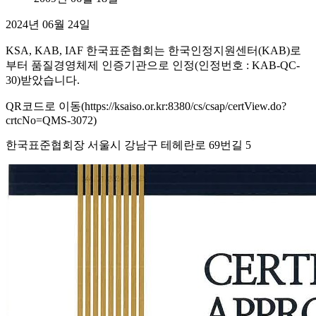
2024년 06월 24일
KSA, KAB, IAF 한국표준협회는 한국인정지원센터(KAB)로
부터 품질경영체제 인증기관으로 인정(인정번호 : KAB-QC-
30)받았습니다.
QR코드로 이동(https://ksaiso.or.kr:8380/cs/csap/certView.do?
crtcNo=QMS-3072)
한국표준협회장 서울시 강남구 테헤란로 69번길 5