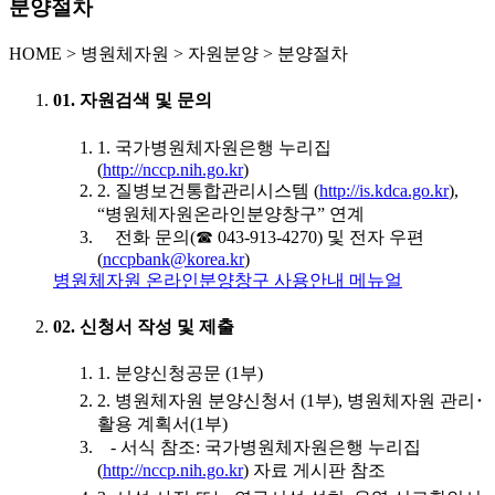
분양절차
HOME
>
병원체자원 >
자원분양 >
분양절차
01. 자원검색 및 문의
1. 국가병원체자원은행 누리집
(
http://nccp.nih.go.kr
)
2. 질병보건통합관리시스템 (
http://is.kdca.go.kr
),
“병원체자원온라인분양창구” 연계
전화 문의(☎ 043-913-4270) 및 전자 우편
(
nccpbank@korea.kr
)
병원체자원 온라인분양창구 사용안내 메뉴얼
02. 신청서 작성 및 제출
1. 분양신청공문 (1부)
2. 병원체자원 분양신청서 (1부), 병원체자원 관리･
활용 계획서(1부)
- 서식 참조: 국가병원체자원은행 누리집
(
http://nccp.nih.go.kr
) 자료 게시판 참조