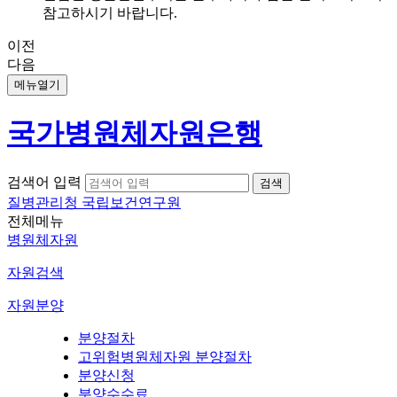
참고하시기 바랍니다.
이전
다음
메뉴열기
국가병원체자원은행
검색어 입력
질병관리청 국립보건연구원
전체메뉴
병원체자원
자원검색
자원분양
분양절차
고위험병원체자원 분양절차
분양신청
분양수수료