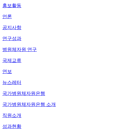
홍보활동
언론
공지사항
연구성과
병원체자원 연구
국제교류
연보
뉴스레터
국가병원체자원은행
국가병원체자원은행 소개
직원소개
성과현황