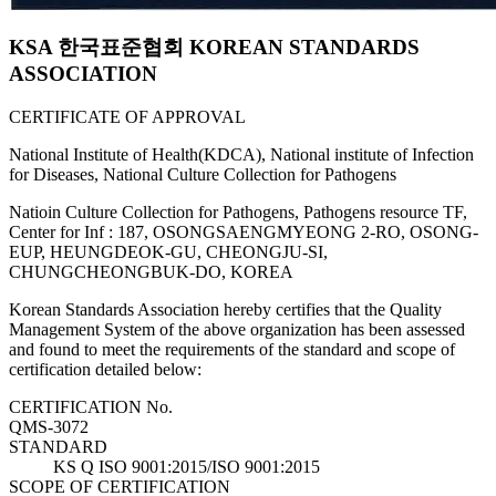
KSA 한국표준협회 KOREAN STANDARDS
ASSOCIATION
CERTIFICATE OF APPROVAL
National Institute of Health(KDCA), National institute of Infection
for Diseases, National Culture Collection for Pathogens
Natioin Culture Collection for Pathogens, Pathogens resource TF,
Center for Inf : 187, OSONGSAENGMYEONG 2-RO, OSONG-
EUP, HEUNGDEOK-GU, CHEONGJU-SI,
CHUNGCHEONGBUK-DO, KOREA
Korean Standards Association hereby certifies that the Quality
Management System of the above organization has been assessed
and found to meet the requirements of the standard and scope of
certification detailed below:
CERTIFICATION No.
QMS-3072
STANDARD
KS Q ISO 9001:2015/ISO 9001:2015
SCOPE OF CERTIFICATION