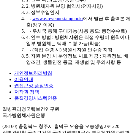
2. 병원체자원 분양 협약서(전자서명)
3. 정부수입인지
-
www.e-revenuestamp.or.kr
에서 발급 후 출력본 제
출(창구 이용)
- 우체국 통해 구매가능(사용 용도: 행정수수료)
4. 인수 방법 : 병원체자원은 직접 수령이 원칙이나,
일부 병원체는 택배 수령 가능(착불)
- (직접 수령 시) 병원체자원 인수증 지참
5. 자원 분양 시 분양정보 시트 제공 : 자원정보, 배
양조건, 생물안전 등급, 재생법 및 주의사항 등
개인정보처리방침
이용안내
웹접근성 품질인증
저작권 정책
품질경영시스템인증
질병관리청국립보건연구원
국가병원체자원은행
(28160) 충청북도 청주시 흥덕구 오송읍 오송생명2로 220
질병관리청 국립보건원 국립감염병연구소 병원체자원관리과