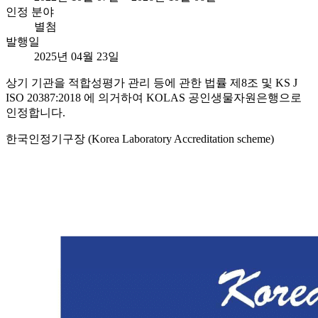
인정 분야
별첨
발행일
2025년 04월 23일
상기 기관을 적합성평가 관리 등에 관한 법률 제8조 및 KS J
ISO 20387:2018 에 의거하여 KOLAS 공인생물자원은행으로
인정합니다.
한국인정기구장 (Korea Laboratory Accreditation scheme)