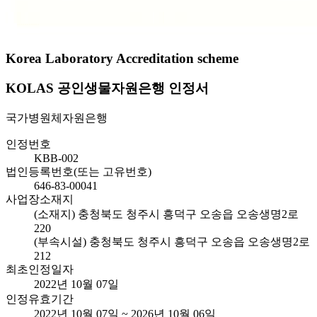
Korea Laboratory Accreditation scheme
KOLAS 공인생물자원은행 인정서
국가병원체자원은행
인정번호
KBB-002
법인등록번호(또는 고유번호)
646-83-00041
사업장소재지
(소재지) 충청북도 청주시 흥덕구 오송읍 오송생명2로
220
(부속시설) 충청북도 청주시 흥덕구 오송읍 오송생명2로
212
최초인정일자
2022년 10월 07일
인정유효기간
2022년 10월 07일 ~ 2026년 10월 06일