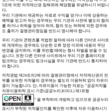
5조에 의한 저작재산권 침해죄에 해당함을 유념하시기 바랍니
다.
우리 기관에서 제공하는 자료로 수익을 얻거나 이에 상응하는
혜택을 얻고자 하는 경우에는 우리 기관과 사전에 별도의 협의
를 하거나 허락을 얻어야 하며, 협의 또는 허락에 의한 경우에
도 출처가 질병관리청임을 반드시 명시해야 합니다.
우리 기관의 콘텐츠를 적법한 절차에 따라 다른 인터넷 사이트
에 게재하는 경우에도 단순한 오류 정정 이외에 내용의 무단
변경을 금지하여, 이를 위반할 때에는 형사 처벌을 받을 수 있
습니다. 또한 다른 인터넷 사이트에서 우리 기관 홈페이지로
링크하는 경우에도 링크사실을 우리 기관에 반드시 통지하여
야 합니다.
저작권법 제24조의2에 따라 질병관리청에서 저작재산권의 전
부를 보유한 저작물의 경우에는 별도의 이용허락 없이 자유이
용이 가능합니다. 단, 자유이용이 가능한 자료는 "
공공저작물
자유이용허락 표시 기준(공공누리,KOGL) 제1유형
" 을 부착하여 개방하고 있으므로 공공누리
표시가 부착된 저작물인지를 확인한 이후에 자유 이용하시기