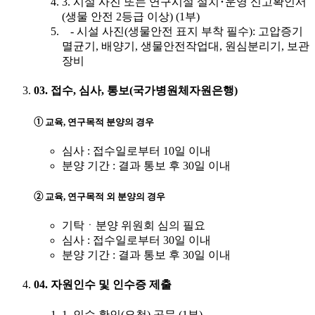
3. 시설 사진 또는 연구시설 설치･운영 신고확인서
(생물 안전 2등급 이상) (1부)
- 시설 사진(생물안전 표지 부착 필수): 고압증기
멸균기, 배양기, 생물안전작업대, 원심분리기, 보관
장비
03. 접수, 심사, 통보(국가병원체자원은행)
➀ 교육, 연구목적 분양의 경우
심사 : 접수일로부터 10일 이내
분양 기간 : 결과 통보 후 30일 이내
➁ 교육, 연구목적 외 분양의 경우
기탁ㆍ분양 위원회 심의 필요
심사 : 접수일로부터 30일 이내
분양 기간 : 결과 통보 후 30일 이내
04. 자원인수 및 인수증 제출
1. 인수 확인(요청) 공문 (1부)