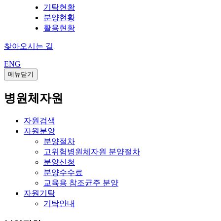
기탁현황
분양현황
활용현황
찾아오시는 길
ENG
메뉴닫기
병원체자원
자원검색
자원분양
분양절차
고위험병원체자원 분양절차
분양신청
분양수수료
교육용 참조균주 분양
자원기탁
기탁안내