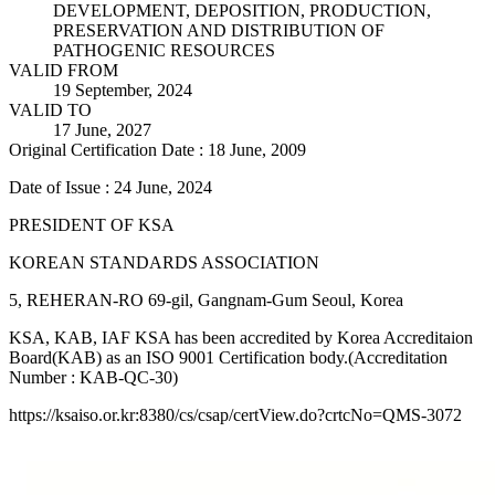
DEVELOPMENT, DEPOSITION, PRODUCTION,
PRESERVATION AND DISTRIBUTION OF
PATHOGENIC RESOURCES
VALID FROM
19 September, 2024
VALID TO
17 June, 2027
Original Certification Date : 18 June, 2009
Date of Issue : 24 June, 2024
PRESIDENT OF KSA
KOREAN STANDARDS ASSOCIATION
5, REHERAN-RO 69-gil, Gangnam-Gum Seoul, Korea
KSA, KAB, IAF KSA has been accredited by Korea Accreditaion
Board(KAB) as an ISO 9001 Certification body.(Accreditation
Number : KAB-QC-30)
https://ksaiso.or.kr:8380/cs/csap/certView.do?crtcNo=QMS-3072