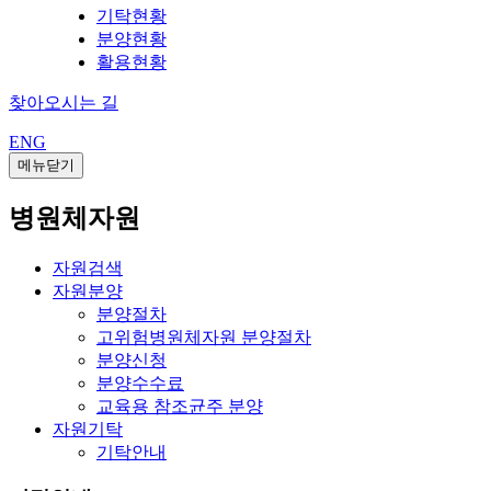
기탁현황
분양현황
활용현황
찾아오시는 길
ENG
메뉴닫기
병원체자원
자원검색
자원분양
분양절차
고위험병원체자원 분양절차
분양신청
분양수수료
교육용 참조균주 분양
자원기탁
기탁안내