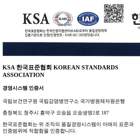
KSA 한국표준협회 KOREAN STANDARDS
ASSOCIATION
경영시스템 인증서
국립보건연구원 국립감염병연구소 국가병원체자원은행
충청북도 청주시 흥덕구 오송읍 오송생명2로 187
한국표준협회는 위 조직의 품질경영시스템이 아래의 표준과
인증범위에 적합함을 인증합니다.