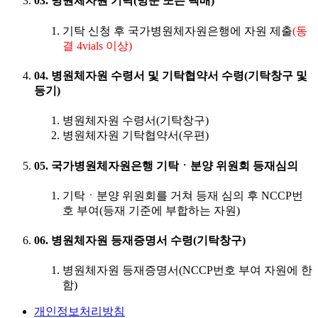
03. 병원체자원 기탁(방문 또는 택배)
기탁 신청 후 국가병원체자원은행에 자원 제출
(동
결 4vials 이상)
04. 병원체자원 수령서 및 기탁협약서 수령(기탁창구 및
등기)
병원체자원 수령서(기탁창구)
병원체자원 기탁협약서(우편)
05. 국가병원체자원은행 기탁ㆍ분양 위원회 등재심의
기탁ㆍ분양 위원회를 거쳐 등재 심의 후 NCCP번
호 부여(등재 기준에 부합하는 자원)
06. 병원체자원 등재증명서 수령(기탁창구)
병원체자원 등재증명서(NCCP번호 부여 자원에 한
함)
개인정보처리방침