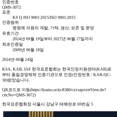
인증번호
QMS-3072
표준
KS Q ISO 9001:2015/ISO 9001:2015
인증범위
병원체 자원의 개발, 기탁, 생산, 보존 및 분양
유효기간
2024년 09월 19일부터 2027년 06월 17일까지
최초인증일
2009년 06월 18일
2024년 06월 24일
KSA, KAB, IAF 한국표준협회는 한국인정지원센터(KAB)로
부터 품질경영체제 인증기관으로 인정(인정번호 : KAB-QC-
30)받았습니다.
QR코드로 이동(https://ksaiso.or.kr:8380/cs/csap/certView.do?
crtcNo=QMS-3072)
한국표준협회장 서울시 강남구 테헤란로 69번길 5