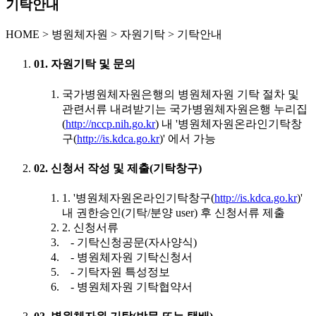
기탁안내
HOME
>
병원체자원 >
자원기탁 >
기탁안내
01. 자원기탁 및 문의
국가병원체자원은행의 병원체자원 기탁 절차 및
관련서류 내려받기는 국가병원체자원은행 누리집
(
http://nccp.nih.go.kr
) 내 '병원체자원온라인기탁창
구(
http://is.kdca.go.kr
)' 에서 가능
02. 신청서 작성 및 제출(기탁창구)
1. '병원체자원온라인기탁창구(
http://is.kdca.go.kr
)'
내 권한승인(기탁/분양 user) 후 신청서류 제출
2. 신청서류
- 기탁신청공문(자사양식)
- 병원체자원 기탁신청서
- 기탁자원 특성정보
- 병원체자원 기탁협약서