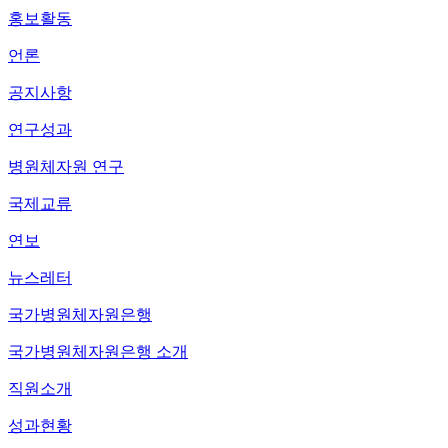
홍보활동
언론
공지사항
연구성과
병원체자원 연구
국제교류
연보
뉴스레터
국가병원체자원은행
국가병원체자원은행 소개
직원소개
성과현황