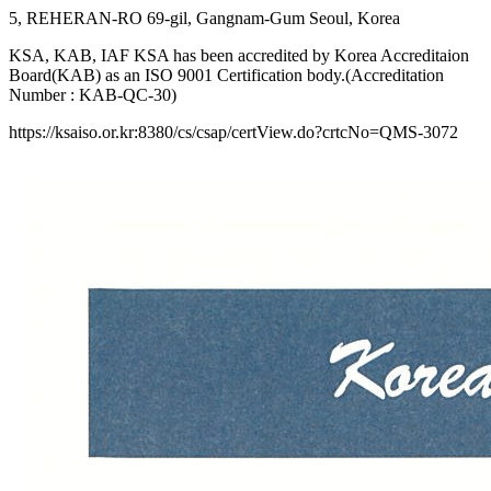
5, REHERAN-RO 69-gil, Gangnam-Gum Seoul, Korea
KSA, KAB, IAF KSA has been accredited by Korea Accreditaion
Board(KAB) as an ISO 9001 Certification body.(Accreditation
Number : KAB-QC-30)
https://ksaiso.or.kr:8380/cs/csap/certView.do?crtcNo=QMS-3072