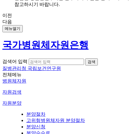
참고하시기 바랍니다.
이전
다음
메뉴열기
국가병원체자원은행
검색어 입력
질병관리청 국립보건연구원
전체메뉴
병원체자원
자원검색
자원분양
분양절차
고위험병원체자원 분양절차
분양신청
분양수수료