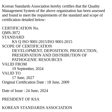
Korean Standards Association hereby certifies that the Quality
Management System of the above organization has been assessed
and found to meet the requirements of the standard and scope of
certification detailed below:
CERTIFICATION No.
QMS-3072
STANDARD
KS Q ISO 9001:2015/ISO 9001:2015
SCOPE OF CERTIFICATION
DEVELOPMENT, DEPOSITION, PRODUCTION,
PRESERVATION AND DISTRIBUTION OF
PATHOGENIC RESOURCES
VALID FROM
19 September, 2024
VALID TO
17 June, 2027
Original Certification Date : 18 June, 2009
Date of Issue : 24 June, 2024
PRESIDENT OF KSA
KOREAN STANDARDS ASSOCIATION