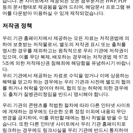
습니다. 본 사이트에서 제공되는 모든 첨부문서는 HWP, PDF
등의 문서형태로 제공됨을 알려 드리며, 해당문서 프로그램 뷰
어를 다운받아 이용하실 수 있게 제작되었습니다.
저작권 정책
우리 기관 홈페이지에서 제공하는 모든 자료는 저작권법에 의
하여 보호받는 저작물로서, 별도의 저작권 표시 또는 출처를
명시한 경우를 제외하고는 원칙적으로 우리 기관에 저작권이
있으며, 이를 무단 복제, 배포하는 경우에는 저작권법 제 97조
5조에 의한 저작재산권 침해죄에 해당함을 유념하시기 바랍니
다.
우리 기관에서 제공하는 자료로 수익을 얻거나 이에 상응하는
혜택을 얻고자 하는 경우에는 우리 기관과 사전에 별도의 협의
를 하거나 허락을 얻어야 하며, 협의 또는 허락에 의한 경우에
도 출처가 질병관리청임을 반드시 명시해야 합니다.
우리 기관의 콘텐츠를 적법한 절차에 따라 다른 인터넷 사이트
에 게재하는 경우에도 단순한 오류 정정 이외에 내용의 무단
변경을 금지하여, 이를 위반할 때에는 형사 처벌을 받을 수 있
습니다. 또한 다른 인터넷 사이트에서 우리 기관 홈페이지로
링크하는 경우에도 링크사실을 우리 기관에 반드시 통지하여