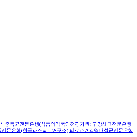
식중독균전문은행(식품의약품안전평가원)
구강세균전문은행
종전문은행(한국파스퇴르연구소)
의료관련감염내성균전문은행