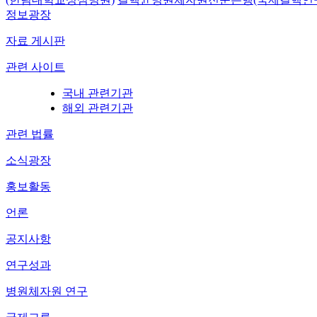
정보광장
자료 게시판
관련 사이트
국내 관련기관
해외 관련기관
관련 법률
소식광장
홍보활동
언론
공지사항
연구성과
병원체자원 연구