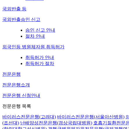
국외반출 등
국외반출승인 신고
승인 신고 안내
절차 안내
외국인등 병원체자원 취득허가
취득허가 안내
취득허가 절차
전문은행
전문은행소개
전문은행 신청안내
전문은행 목록
바이러스전문은행(고려대)
바이러스전문은행(서울아산병원)
(조선대)
난배양성전문은행(경상국립대병원)
호흡기질환전문은
(한림대학교성심병원)
결핵균병원체자원전문은행(국제결핵연