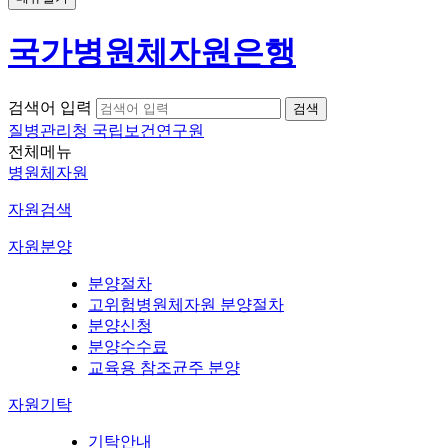
국가병원체자원은행
검색어 입력
질병관리청 국립보건연구원
전체메뉴
병원체자원
자원검색
자원분양
분양절차
고위험병원체자원 분양절차
분양신청
분양수수료
교육용 참조균주 분양
자원기탁
기탁안내