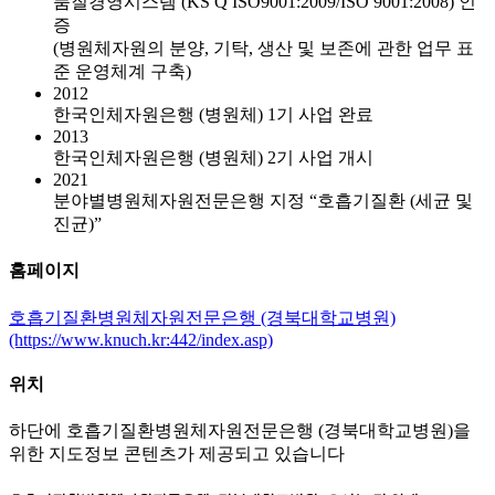
품질경영시스템 (KS Q ISO9001:2009/ISO 9001:2008) 인
증
(병원체자원의 분양, 기탁, 생산 및 보존에 관한 업무 표
준 운영체계 구축)
2012
한국인체자원은행 (병원체) 1기 사업 완료
2013
한국인체자원은행 (병원체) 2기 사업 개시
2021
분야별병원체자원전문은행 지정 “호흡기질환 (세균 및
진균)”
홈페이지
호흡기질환병원체자원전문은행 (경북대학교병원)
(https://www.knuch.kr:442/index.asp)
위치
하단에 호흡기질환병원체자원전문은행 (경북대학교병원)을
위한 지도정보 콘텐츠가 제공되고 있습니다