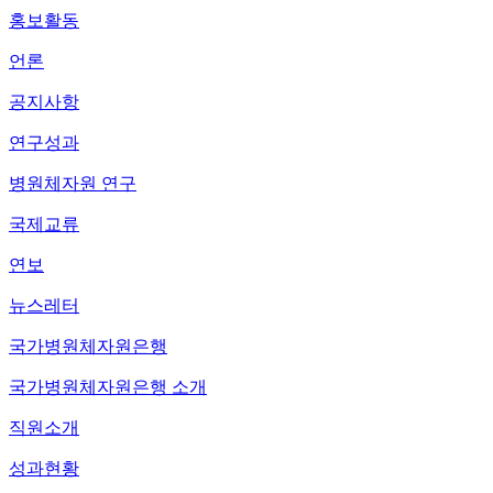
홍보활동
언론
공지사항
연구성과
병원체자원 연구
국제교류
연보
뉴스레터
국가병원체자원은행
국가병원체자원은행 소개
직원소개
성과현황