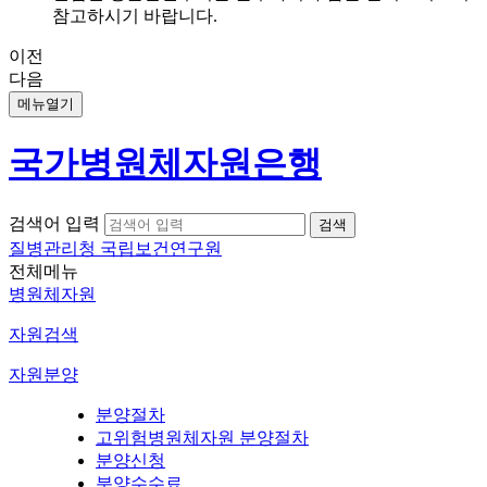
참고하시기 바랍니다.
이전
다음
메뉴열기
국가병원체자원은행
검색어 입력
질병관리청 국립보건연구원
전체메뉴
병원체자원
자원검색
자원분양
분양절차
고위험병원체자원 분양절차
분양신청
분양수수료