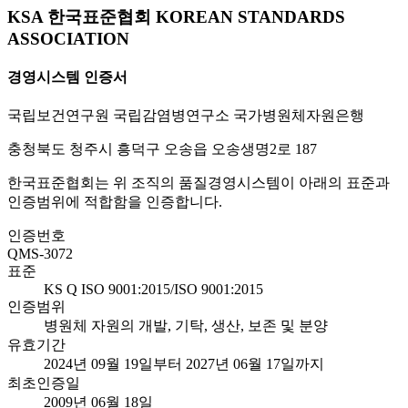
KSA 한국표준협회 KOREAN STANDARDS
ASSOCIATION
경영시스템 인증서
국립보건연구원 국립감염병연구소 국가병원체자원은행
충청북도 청주시 흥덕구 오송읍 오송생명2로 187
한국표준협회는 위 조직의 품질경영시스템이 아래의 표준과
인증범위에 적합함을 인증합니다.
인증번호
QMS-3072
표준
KS Q ISO 9001:2015/ISO 9001:2015
인증범위
병원체 자원의 개발, 기탁, 생산, 보존 및 분양
유효기간
2024년 09월 19일부터 2027년 06월 17일까지
최초인증일
2009년 06월 18일