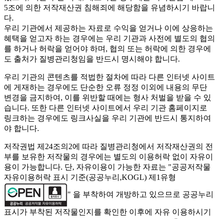
5조에 의한 저작재산권 침해죄에 해당함을 유념하시기 바랍니
다.
우리 기관에서 제공하는 자료로 수익을 얻거나 이에 상응하는
혜택을 얻고자 하는 경우에는 우리 기관과 사전에 별도의 협의
를 하거나 허락을 얻어야 하며, 협의 또는 허락에 의한 경우에
도 출처가 질병관리청임을 반드시 명시해야 합니다.
우리 기관의 콘텐츠를 적법한 절차에 따라 다른 인터넷 사이트
에 게재하는 경우에도 단순한 오류 정정 이외에 내용의 무단
변경을 금지하여, 이를 위반할 때에는 형사 처벌을 받을 수 있
습니다. 또한 다른 인터넷 사이트에서 우리 기관 홈페이지로
링크하는 경우에도 링크사실을 우리 기관에 반드시 통지하여
야 합니다.
저작권법 제24조의2에 따라 질병관리청에서 저작재산권의 전
부를 보유한 저작물의 경우에는 별도의 이용허락 없이 자유이
용이 가능합니다. 단, 자유이용이 가능한 자료는 "
공공저작물
자유이용허락 표시 기준(공공누리,KOGL) 제1유형
" 을 부착하여 개방하고 있으므로 공공누리
표시가 부착된 저작물인지를 확인한 이후에 자유 이용하시기