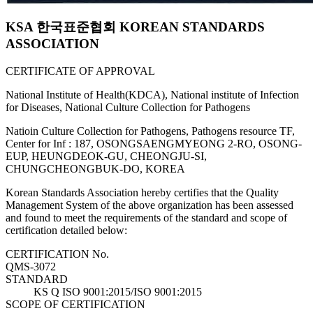
KSA 한국표준협회 KOREAN STANDARDS
ASSOCIATION
CERTIFICATE OF APPROVAL
National Institute of Health(KDCA), National institute of Infection
for Diseases, National Culture Collection for Pathogens
Natioin Culture Collection for Pathogens, Pathogens resource TF,
Center for Inf : 187, OSONGSAENGMYEONG 2-RO, OSONG-
EUP, HEUNGDEOK-GU, CHEONGJU-SI,
CHUNGCHEONGBUK-DO, KOREA
Korean Standards Association hereby certifies that the Quality
Management System of the above organization has been assessed
and found to meet the requirements of the standard and scope of
certification detailed below:
CERTIFICATION No.
QMS-3072
STANDARD
KS Q ISO 9001:2015/ISO 9001:2015
SCOPE OF CERTIFICATION