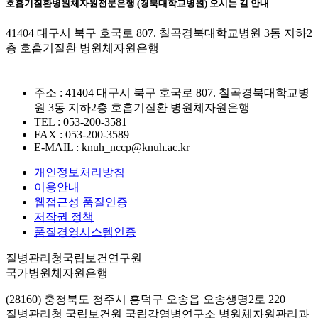
호흡기질환병원체자원전문은행 (경북대학교병원) 오시는 길 안내
41404 대구시 북구 호국로 807. 칠곡경북대학교병원 3동 지하2
층 호흡기질환 병원체자원은행
주소 : 41404 대구시 북구 호국로 807. 칠곡경북대학교병
원 3동 지하2층 호흡기질환 병원체자원은행
TEL : 053-200-3581
FAX : 053-200-3589
E-MAIL : knuh_nccp@knuh.ac.kr
개인정보처리방침
이용안내
웹접근성 품질인증
저작권 정책
품질경영시스템인증
질병관리청국립보건연구원
국가병원체자원은행
(28160) 충청북도 청주시 흥덕구 오송읍 오송생명2로 220
질병관리청 국립보건원 국립감염병연구소 병원체자원관리과