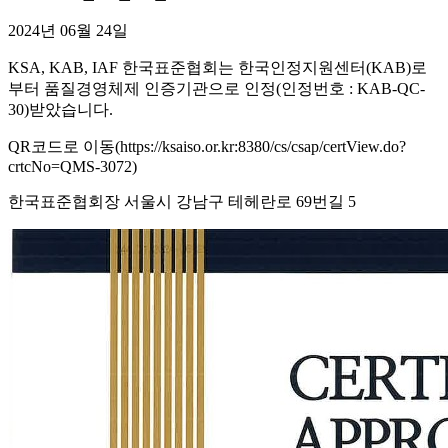
2024년 06월 24일
KSA, KAB, IAF 한국표준협회는 한국인정지원센터(KAB)로
부터 품질경영체제 인증기관으로 인정(인정번호 : KAB-QC-
30)받았습니다.
QR코드로 이동(https://ksaiso.or.kr:8380/cs/csap/certView.do?
crtcNo=QMS-3072)
한국표준협회장 서울시 강남구 테헤란로 69번길 5