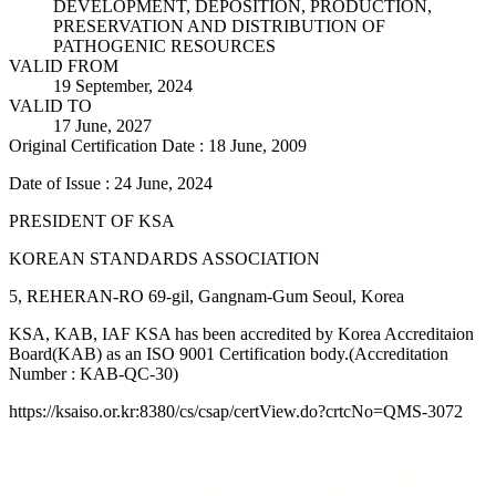
DEVELOPMENT, DEPOSITION, PRODUCTION,
PRESERVATION AND DISTRIBUTION OF
PATHOGENIC RESOURCES
VALID FROM
19 September, 2024
VALID TO
17 June, 2027
Original Certification Date : 18 June, 2009
Date of Issue : 24 June, 2024
PRESIDENT OF KSA
KOREAN STANDARDS ASSOCIATION
5, REHERAN-RO 69-gil, Gangnam-Gum Seoul, Korea
KSA, KAB, IAF KSA has been accredited by Korea Accreditaion
Board(KAB) as an ISO 9001 Certification body.(Accreditation
Number : KAB-QC-30)
https://ksaiso.or.kr:8380/cs/csap/certView.do?crtcNo=QMS-3072