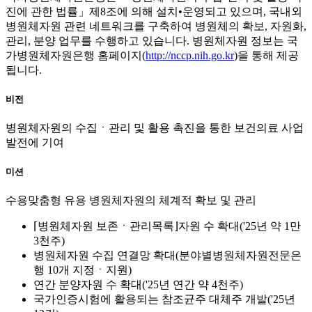
진에 관한 법률」제8조에 의해 설치•운영되고 있으며, 국내외
병원체자원 관련 네트워크를 구축하여 병원체의 확보, 자원화,
관리, 분양 업무를 수행하고 있습니다. 병원체자원 정보는 국
가병원체자원은행 홈페이지(
http://nccp.nih.go.kr
)을 통해 제공
됩니다.
비전
병원체자원의 수집ㆍ관리 및 활용 촉진을 통한 보건의료 사업
발전에 기여
미션
수용맞춤형 유용 병원체자원의 체계적 확보 및 관리
⌈병원체자원 보존ㆍ관리목록⌋자원 수 확대('25년 약 1만
3천주)
병원체자원 수집 연결망 확대(분야별병원체자원전문은
행 10개 지정ㆍ지원)
연간 분양자원 수 확대('25년 연간 약 4천주)
국가인증시험에 활용되는 참조균주 대체주 개발('25년