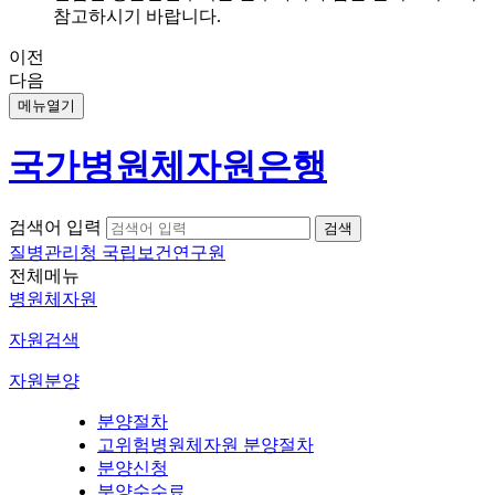
참고하시기 바랍니다.
이전
다음
메뉴열기
국가병원체자원은행
검색어 입력
질병관리청 국립보건연구원
전체메뉴
병원체자원
자원검색
자원분양
분양절차
고위험병원체자원 분양절차
분양신청
분양수수료