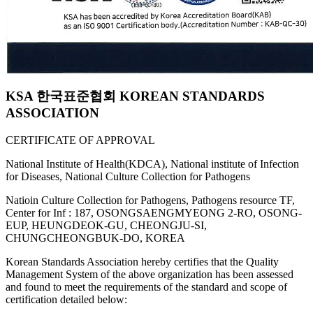
KSA 한국표준협회 KOREAN STANDARDS
ASSOCIATION
CERTIFICATE OF APPROVAL
National Institute of Health(KDCA), National institute of Infection
for Diseases, National Culture Collection for Pathogens
Natioin Culture Collection for Pathogens, Pathogens resource TF,
Center for Inf : 187, OSONGSAENGMYEONG 2-RO, OSONG-
EUP, HEUNGDEOK-GU, CHEONGJU-SI,
CHUNGCHEONGBUK-DO, KOREA
Korean Standards Association hereby certifies that the Quality
Management System of the above organization has been assessed
and found to meet the requirements of the standard and scope of
certification detailed below: