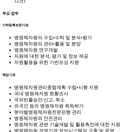
12건)
주요 업무
기탁등록보존기관
병원체자원의 수집•수탁 및 분석•평가
병원체자원의 관리•활용 및 분양
병원체자원 연구개발
자원에 대한 분석, 평가 및 정보 제공
자원활용을 위한 기반조성 지원
책임기관
병원체자원관리종합계획 수립•시행 지원
국내 병원체자원 현황조사
국외반출승인/신고, 취소
외국인 등의 병원체자원 취득허가
분야별병원체자원전문은행 관리
병원체자원의 안전관리
병원체자원 관련 기술개발 및 활용촉진에 대한 지원
병원체자원 관계기관 정보시스템의 구축 및 운영