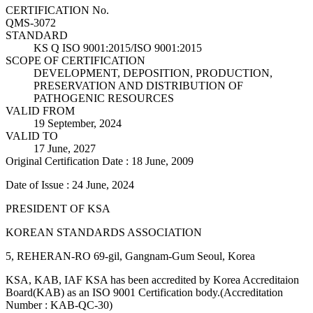
CERTIFICATION No.
QMS-3072
STANDARD
KS Q ISO 9001:2015/ISO 9001:2015
SCOPE OF CERTIFICATION
DEVELOPMENT, DEPOSITION, PRODUCTION,
PRESERVATION AND DISTRIBUTION OF
PATHOGENIC RESOURCES
VALID FROM
19 September, 2024
VALID TO
17 June, 2027
Original Certification Date : 18 June, 2009
Date of Issue : 24 June, 2024
PRESIDENT OF KSA
KOREAN STANDARDS ASSOCIATION
5, REHERAN-RO 69-gil, Gangnam-Gum Seoul, Korea
KSA, KAB, IAF KSA has been accredited by Korea Accreditaion
Board(KAB) as an ISO 9001 Certification body.(Accreditation
Number : KAB-QC-30)