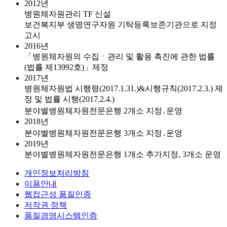
2012년
병원체자원관리 TF 신설
보건복지부 생명연구자원 기탁등록보존기관으로 지정
고시
2016년
「병원체자원의 수집ㆍ관리 및 활용 촉진에 관한 법률
(법률 제13992호)」제정
2017년
병원체자원법 시행령(2017.1.31.)&시행규칙(2017.2.3.) 제
정 및 법률 시행(2017.2.4.)
분야별병원체자원전문은행 2개소 지정․운영
2018년
분야별병원체자원전문은행 3개소 지정․운영
2019년
분야별병원체자원전문은행 1개소 추가지정, 3개소 운영
개인정보처리방침
이용안내
웹접근성 품질인증
저작권 정책
품질경영시스템인증