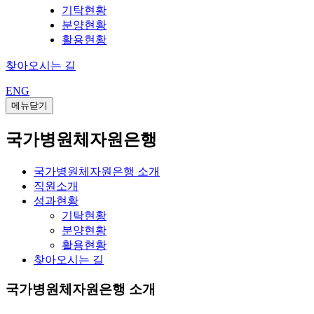
기탁현황
분양현황
활용현황
찾아오시는 길
ENG
메뉴닫기
국가병원체자원은행
국가병원체자원은행 소개
직원소개
성과현황
기탁현황
분양현황
활용현황
찾아오시는 길
국가병원체자원은행 소개