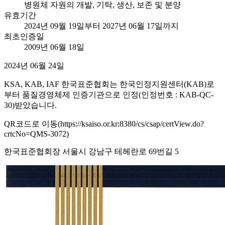
병원체 자원의 개발, 기탁, 생산, 보존 및 분양
유효기간
2024년 09월 19일부터 2027년 06월 17일까지
최초인증일
2009년 06월 18일
2024년 06월 24일
KSA, KAB, IAF 한국표준협회는 한국인정지원센터(KAB)로
부터 품질경영체제 인증기관으로 인정(인정번호 : KAB-QC-
30)받았습니다.
QR코드로 이동(https://ksaiso.or.kr:8380/cs/csap/certView.do?
crtcNo=QMS-3072)
한국표준협회장 서울시 강남구 테헤란로 69번길 5