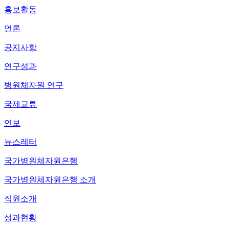
홍보활동
언론
공지사항
연구성과
병원체자원 연구
국제교류
연보
뉴스레터
국가병원체자원은행
국가병원체자원은행 소개
직원소개
성과현황