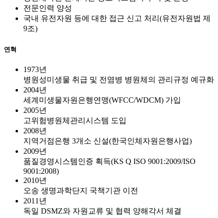
전문인력 양성
국내 유전자원 등에 대한 접근 신고 처리(유전자원법 제
9조)
연혁
1973년
병원성미생물 취급 및 전염병 병원체의 관리규정 예규화
2004년
세계미생물자원은행연맹(WFCC/WDCM) 가입
2005년
고위험병원체관리시스템 도입
2008년
지역거점은행 3개소 신설(한국인체자원은행사업)
2009년
품질경영시스템인증 획득(KS Q ISO 9001:2009/ISO
9001:2008)
2010년
오송 생명과학단지 국책기관 이전
2011년
독일 DSMZ와 자원교류 및 협력 양해각서 체결