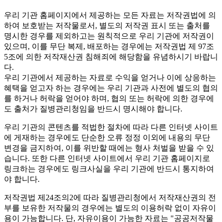
우리 기관 홈페이지에서 제공하는 모든 자료는 저작권법에 의
하여 보호받는 저작물로서, 별도의 저작권 표시 또는 출처를
명시한 경우를 제외하고는 원칙적으로 우리 기관에 저작권이
있으며, 이를 무단 복제, 배포하는 경우에는 저작권법 제 97조
5조에 의한 저작재산권 침해죄에 해당함을 유념하시기 바랍니
다.
우리 기관에서 제공하는 자료로 수익을 얻거나 이에 상응하는
혜택을 얻고자 하는 경우에는 우리 기관과 사전에 별도의 협의
를 하거나 허락을 얻어야 하며, 협의 또는 허락에 의한 경우에
도 출처가 질병관리청임을 반드시 명시해야 합니다.
우리 기관의 콘텐츠를 적법한 절차에 따라 다른 인터넷 사이트
에 게재하는 경우에도 단순한 오류 정정 이외에 내용의 무단
변경을 금지하여, 이를 위반할 때에는 형사 처벌을 받을 수 있
습니다. 또한 다른 인터넷 사이트에서 우리 기관 홈페이지로
링크하는 경우에도 링크사실을 우리 기관에 반드시 통지하여
야 합니다.
저작권법 제24조의2에 따라 질병관리청에서 저작재산권의 전
부를 보유한 저작물의 경우에는 별도의 이용허락 없이 자유이
용이 가능합니다. 단, 자유이용이 가능한 자료는 "
공공저작물