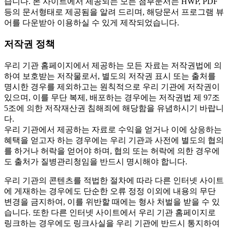
습니다. 본 사이트에서 제공되는 모든 첨부문서는 HWP, PDF
등의 문서형태로 제공됨을 알려 드리며, 해당문서 프로그램 뷰
어를 다운받아 이용하실 수 있게 제작되었습니다.
저작권 정책
우리 기관 홈페이지에서 제공하는 모든 자료는 저작권법에 의
하여 보호받는 저작물로서, 별도의 저작권 표시 또는 출처를
명시한 경우를 제외하고는 원칙적으로 우리 기관에 저작권이
있으며, 이를 무단 복제, 배포하는 경우에는 저작권법 제 97조
5조에 의한 저작재산권 침해죄에 해당함을 유념하시기 바랍니
다.
우리 기관에서 제공하는 자료로 수익을 얻거나 이에 상응하는
혜택을 얻고자 하는 경우에는 우리 기관과 사전에 별도의 협의
를 하거나 허락을 얻어야 하며, 협의 또는 허락에 의한 경우에
도 출처가 질병관리청임을 반드시 명시해야 합니다.
우리 기관의 콘텐츠를 적법한 절차에 따라 다른 인터넷 사이트
에 게재하는 경우에도 단순한 오류 정정 이외에 내용의 무단
변경을 금지하여, 이를 위반할 때에는 형사 처벌을 받을 수 있
습니다. 또한 다른 인터넷 사이트에서 우리 기관 홈페이지로
링크하는 경우에도 링크사실을 우리 기관에 반드시 통지하여