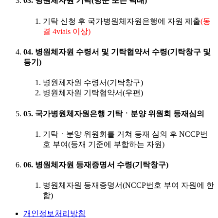
03. 병원체자원 기탁(방문 또는 택배)
기탁 신청 후 국가병원체자원은행에 자원 제출
(동
결 4vials 이상)
04. 병원체자원 수령서 및 기탁협약서 수령(기탁창구 및
등기)
병원체자원 수령서(기탁창구)
병원체자원 기탁협약서(우편)
05. 국가병원체자원은행 기탁ㆍ분양 위원회 등재심의
기탁ㆍ분양 위원회를 거쳐 등재 심의 후 NCCP번
호 부여(등재 기준에 부합하는 자원)
06. 병원체자원 등재증명서 수령(기탁창구)
병원체자원 등재증명서(NCCP번호 부여 자원에 한
함)
개인정보처리방침