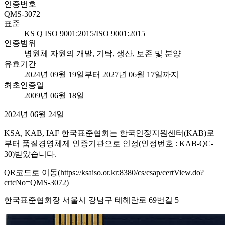
인증번호
QMS-3072
표준
KS Q ISO 9001:2015/ISO 9001:2015
인증범위
병원체 자원의 개발, 기탁, 생산, 보존 및 분양
유효기간
2024년 09월 19일부터 2027년 06월 17일까지
최초인증일
2009년 06월 18일
2024년 06월 24일
KSA, KAB, IAF 한국표준협회는 한국인정지원센터(KAB)로
부터 품질경영체제 인증기관으로 인정(인정번호 : KAB-QC-
30)받았습니다.
QR코드로 이동(https://ksaiso.or.kr:8380/cs/csap/certView.do?
crtcNo=QMS-3072)
한국표준협회장 서울시 강남구 테헤란로 69번길 5