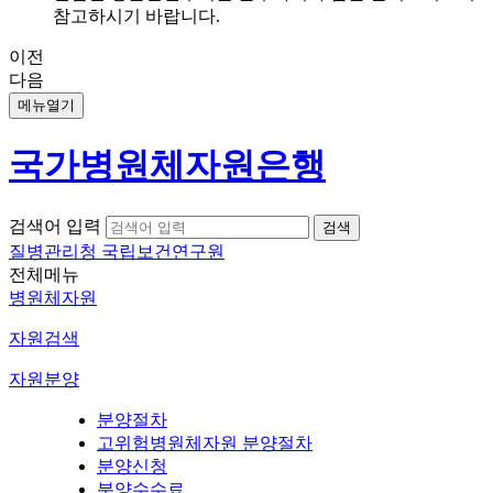
참고하시기 바랍니다.
이전
다음
메뉴열기
국가병원체자원은행
검색어 입력
질병관리청 국립보건연구원
전체메뉴
병원체자원
자원검색
자원분양
분양절차
고위험병원체자원 분양절차
분양신청
분양수수료