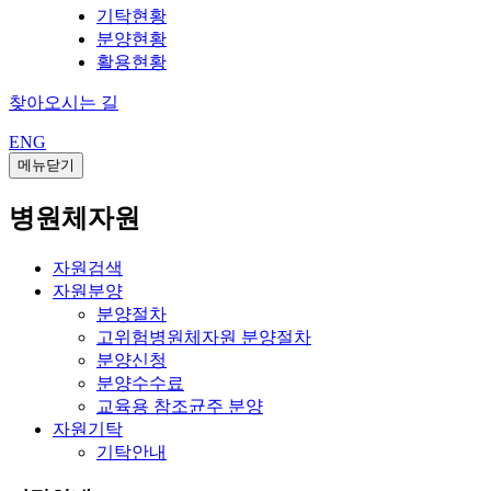
기탁현황
분양현황
활용현황
찾아오시는 길
ENG
메뉴닫기
병원체자원
자원검색
자원분양
분양절차
고위험병원체자원 분양절차
분양신청
분양수수료
교육용 참조균주 분양
자원기탁
기탁안내