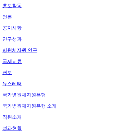
홍보활동
언론
공지사항
연구성과
병원체자원 연구
국제교류
연보
뉴스레터
국가병원체자원은행
국가병원체자원은행 소개
직원소개
성과현황