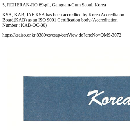
5, REHERAN-RO 69-gil, Gangnam-Gum Seoul, Korea
KSA, KAB, IAF KSA has been accredited by Korea Accreditaion
Board(KAB) as an ISO 9001 Certification body.(Accreditation
Number : KAB-QC-30)
https://ksaiso.or.kr:8380/cs/csap/certView.do?crtcNo=QMS-3072