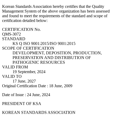
Korean Standards Association hereby certifies that the Quality
Management System of the above organization has been assessed
and found to meet the requirements of the standard and scope of
certification detailed below:
CERTIFICATION No.
QMS-3072
STANDARD
KS Q ISO 9001:2015/ISO 9001:2015
SCOPE OF CERTIFICATION
DEVELOPMENT, DEPOSITION, PRODUCTION,
PRESERVATION AND DISTRIBUTION OF
PATHOGENIC RESOURCES
VALID FROM
19 September, 2024
VALID TO
17 June, 2027
Original Certification Date : 18 June, 2009
Date of Issue : 24 June, 2024
PRESIDENT OF KSA
KOREAN STANDARDS ASSOCIATION