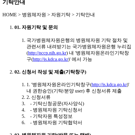
기탁안내
HOME
>
병원체자원 >
자원기탁 >
기탁안내
01. 자원기탁 및 문의
국가병원체자원은행의 병원체자원 기탁 절차 및
관련서류 내려받기는 국가병원체자원은행 누리집
(
http://nccp.nih.go.kr
) 내 '병원체자원온라인기탁창
구(
http://is.kdca.go.kr
)' 에서 가능
02. 신청서 작성 및 제출(기탁창구)
1. '병원체자원온라인기탁창구(
http://is.kdca.go.kr
)'
내 권한승인(기탁/분양 user) 후 신청서류 제출
2. 신청서류
- 기탁신청공문(자사양식)
- 병원체자원 기탁신청서
- 기탁자원 특성정보
- 병원체자원 기탁협약서