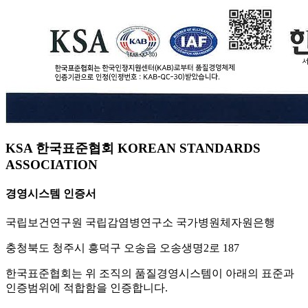
KSA 한국표준협회 KOREAN STANDARDS
ASSOCIATION
경영시스템 인증서
국립보건연구원 국립감염병연구소 국가병원체자원은행
충청북도 청주시 흥덕구 오송읍 오송생명2로 187
한국표준협회는 위 조직의 품질경영시스템이 아래의 표준과
인증범위에 적합함을 인증합니다.