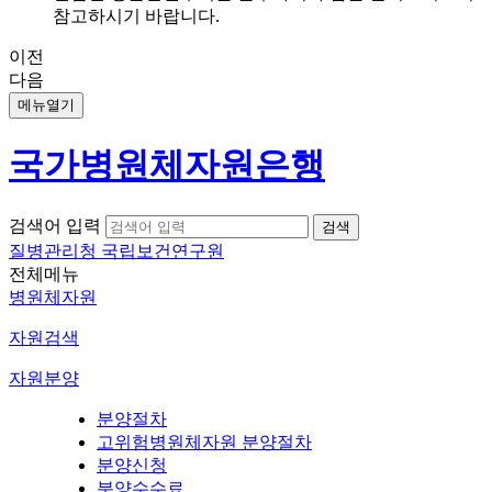
참고하시기 바랍니다.
이전
다음
메뉴열기
국가병원체자원은행
검색어 입력
질병관리청 국립보건연구원
전체메뉴
병원체자원
자원검색
자원분양
분양절차
고위험병원체자원 분양절차
분양신청
분양수수료