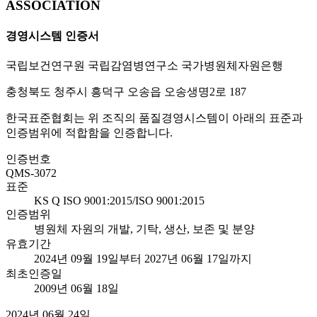
ASSOCIATION
경영시스템 인증서
국립보건연구원 국립감염병연구소 국가병원체자원은행
충청북도 청주시 흥덕구 오송읍 오송생명2로 187
한국표준협회는 위 조직의 품질경영시스템이 아래의 표준과
인증범위에 적합함을 인증합니다.
인증번호
QMS-3072
표준
KS Q ISO 9001:2015/ISO 9001:2015
인증범위
병원체 자원의 개발, 기탁, 생산, 보존 및 분양
유효기간
2024년 09월 19일부터 2027년 06월 17일까지
최초인증일
2009년 06월 18일
2024년 06월 24일