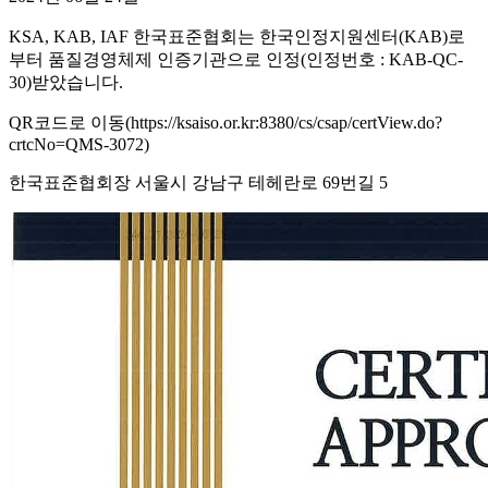
KSA, KAB, IAF 한국표준협회는 한국인정지원센터(KAB)로
부터 품질경영체제 인증기관으로 인정(인정번호 : KAB-QC-
30)받았습니다.
QR코드로 이동(https://ksaiso.or.kr:8380/cs/csap/certView.do?
crtcNo=QMS-3072)
한국표준협회장 서울시 강남구 테헤란로 69번길 5