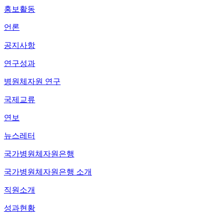
홍보활동
언론
공지사항
연구성과
병원체자원 연구
국제교류
연보
뉴스레터
국가병원체자원은행
국가병원체자원은행 소개
직원소개
성과현황