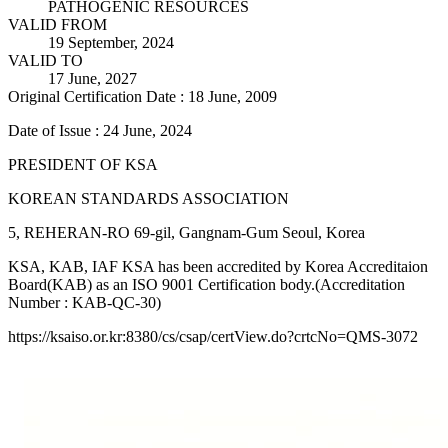
PATHOGENIC RESOURCES
VALID FROM
19 September, 2024
VALID TO
17 June, 2027
Original Certification Date : 18 June, 2009
Date of Issue : 24 June, 2024
PRESIDENT OF KSA
KOREAN STANDARDS ASSOCIATION
5, REHERAN-RO 69-gil, Gangnam-Gum Seoul, Korea
KSA, KAB, IAF KSA has been accredited by Korea Accreditaion
Board(KAB) as an ISO 9001 Certification body.(Accreditation
Number : KAB-QC-30)
https://ksaiso.or.kr:8380/cs/csap/certView.do?crtcNo=QMS-3072