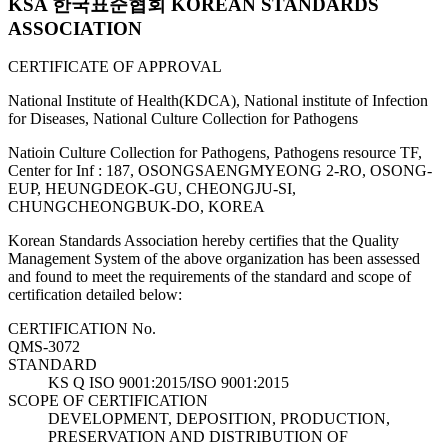
KSA 한국표준협회 KOREAN STANDARDS
ASSOCIATION
CERTIFICATE OF APPROVAL
National Institute of Health(KDCA), National institute of Infection
for Diseases, National Culture Collection for Pathogens
Natioin Culture Collection for Pathogens, Pathogens resource TF,
Center for Inf : 187, OSONGSAENGMYEONG 2-RO, OSONG-
EUP, HEUNGDEOK-GU, CHEONGJU-SI,
CHUNGCHEONGBUK-DO, KOREA
Korean Standards Association hereby certifies that the Quality
Management System of the above organization has been assessed
and found to meet the requirements of the standard and scope of
certification detailed below:
CERTIFICATION No.
QMS-3072
STANDARD
KS Q ISO 9001:2015/ISO 9001:2015
SCOPE OF CERTIFICATION
DEVELOPMENT, DEPOSITION, PRODUCTION,
PRESERVATION AND DISTRIBUTION OF