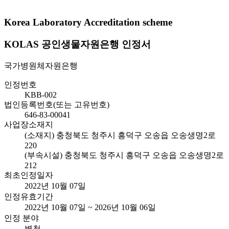
Korea Laboratory Accreditation scheme
KOLAS 공인생물자원은행 인정서
국가병원체자원은행
인정번호
KBB-002
법인등록번호(또는 고유번호)
646-83-00041
사업장소재지
(소재지) 충청북도 청주시 흥덕구 오송읍 오송생명2로
220
(부속시설) 충청북도 청주시 흥덕구 오송읍 오송생명2로
212
최초인정일자
2022년 10월 07일
인정유효기간
2022년 10월 07일 ~ 2026년 10월 06일
인정 분야
별첨