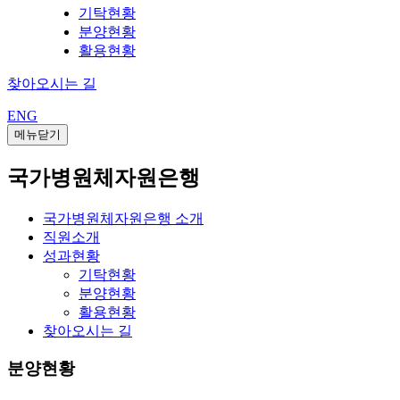
기탁현황
분양현황
활용현황
찾아오시는 길
ENG
메뉴닫기
국가병원체자원은행
국가병원체자원은행 소개
직원소개
성과현황
기탁현황
분양현황
활용현황
찾아오시는 길
분양현황