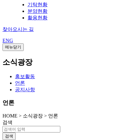
기탁현황
분양현황
활용현황
찾아오시는 길
ENG
메뉴닫기
소식광장
홍보활동
언론
공지사항
언론
HOME
>
소식광장 >
언론
검색