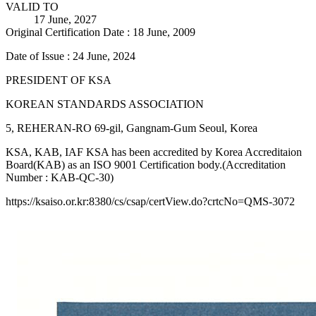
VALID TO
17 June, 2027
Original Certification Date : 18 June, 2009
Date of Issue : 24 June, 2024
PRESIDENT OF KSA
KOREAN STANDARDS ASSOCIATION
5, REHERAN-RO 69-gil, Gangnam-Gum Seoul, Korea
KSA, KAB, IAF KSA has been accredited by Korea Accreditaion
Board(KAB) as an ISO 9001 Certification body.(Accreditation
Number : KAB-QC-30)
https://ksaiso.or.kr:8380/cs/csap/certView.do?crtcNo=QMS-3072