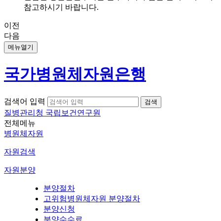
참고하시기 바랍니다.
이전
다음
메뉴열기
국가병원체자원은행
검색어 입력
질병관리청 국립보건연구원
전체메뉴
병원체자원
자원검색
자원분양
분양절차
고위험병원체자원 분양절차
분양신청
분양수수료