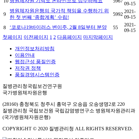
병원체자원 기탁도 온라인으로 접수하세요
10
5967
09-15
병원체자원은행의 국가적 책임을 수행하기 위
2021-
9
5992
09-15
한 첫 번째 ‘종합계획’ 수립!
2021-
‘코로나19바이러스 변이주, 2월 8일부터 분양
8
55
09-15
첫페이지
이전페이지
1
2
다음페이지
마지막페이지
개인정보처리방침
이용안내
웹접근성 품질인증
저작권 정책
품질경영시스템인증
질병관리청국립보건연구원
국가병원체자원은행
(28160) 충청북도 청주시 흥덕구 오송읍 오송생명2로 220
질병관리청 국립보건원 국립감염병연구소 병원체자원관리과
(국가병원체자원은행)
COPYRIGHT © 2020 질병관리청 ALL RIGHTS RESERVED.