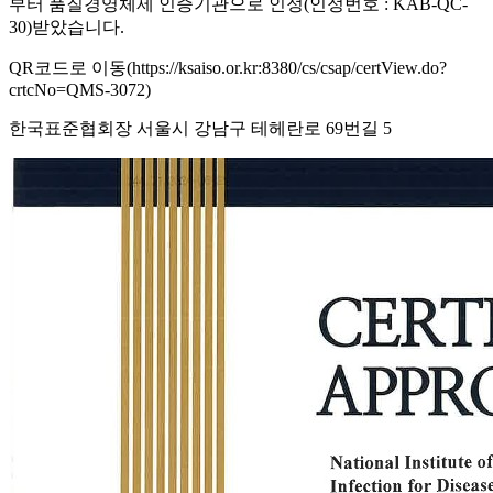
부터 품질경영체제 인증기관으로 인정(인정번호 : KAB-QC-
30)받았습니다.
QR코드로 이동(https://ksaiso.or.kr:8380/cs/csap/certView.do?
crtcNo=QMS-3072)
한국표준협회장 서울시 강남구 테헤란로 69번길 5