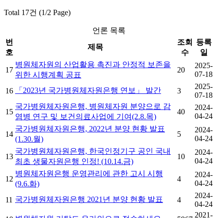
Total 17건 (1/2 Page)
언론 목록
번
조회
등록
제목
호
수
일
병원체자원의 산업활용 촉진과 안정적 보존을
2025-
17
20
07-18
위한 시행계획 공표
2025-
「2023년 국가병원체자원은행 연보」 발간
16
3
07-18
국가병원체자원은행, 병원체자원 분양으로 감
2024-
15
40
04-24
염병 연구 및 보건의료사업에 기여(2.8.목)
국가병원체자원은행, 2022년 분양 현황 발표
2024-
14
5
04-24
(1.30.월)
국가병원체자원은행, 한국인정기구 공인 국내
2024-
13
10
04-24
최초 생물자원은행 인정! (10.14.금)
병원체자원은행 운영관리에 관한 고시 시행
2024-
12
4
04-24
(9.6.화)
2024-
국가병원체자원은행 2021년 분양 현황 발표
11
4
04-24
2021-