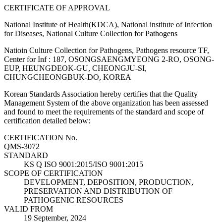
CERTIFICATE OF APPROVAL
National Institute of Health(KDCA), National institute of Infection
for Diseases, National Culture Collection for Pathogens
Natioin Culture Collection for Pathogens, Pathogens resource TF,
Center for Inf : 187, OSONGSAENGMYEONG 2-RO, OSONG-
EUP, HEUNGDEOK-GU, CHEONGJU-SI,
CHUNGCHEONGBUK-DO, KOREA
Korean Standards Association hereby certifies that the Quality
Management System of the above organization has been assessed
and found to meet the requirements of the standard and scope of
certification detailed below:
CERTIFICATION No.
QMS-3072
STANDARD
KS Q ISO 9001:2015/ISO 9001:2015
SCOPE OF CERTIFICATION
DEVELOPMENT, DEPOSITION, PRODUCTION,
PRESERVATION AND DISTRIBUTION OF
PATHOGENIC RESOURCES
VALID FROM
19 September, 2024