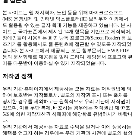
웹 접근성
본 사이트는 웹 저시력자, 노인 등을 위해 마이크로소프트
(MS) 운영체제 및 인터넷 익스플로러(IE) 브라우저 이외에서
도 활용될 수 있는 글자 확대 기능을 제공하고 있습니다. 본 사
이트는 국가표준에서 제시된 14개 항목을 기반으로 제작되어,
장애인들이 사용하는 화면 낭독 프로그램(Screen Reader) 등 보
조기기를 활용해서도 웹 콘텐츠에 접근할 수 있도록 제작되었
습니다. 본 사이트에서 제공되는 모든 첨부문서는 HWP, PDF
등의 문서형태로 제공됨을 알려 드리며, 해당문서 프로그램 뷰
어를 다운받아 이용하실 수 있게 제작되었습니다.
저작권 정책
우리 기관 홈페이지에서 제공하는 모든 자료는 저작권법에 의
하여 보호받는 저작물로서, 별도의 저작권 표시 또는 출처를
명시한 경우를 제외하고는 원칙적으로 우리 기관에 저작권이
있으며, 이를 무단 복제, 배포하는 경우에는 저작권법 제 97조
5조에 의한 저작재산권 침해죄에 해당함을 유념하시기 바랍니
다.
우리 기관에서 제공하는 자료로 수익을 얻거나 이에 상응하는
혜택을 얻고자 하는 경우에는 우리 기관과 사전에 별도의 협의