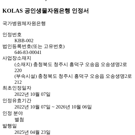
KOLAS 공인생물자원은행 인정서
국가병원체자원은행
인정번호
KBB-002
법인등록번호(또는 고유번호)
646-83-00041
사업장소재지
(소재지) 충청북도 청주시 흥덕구 오송읍 오송생명2로
220
(부속시설) 충청북도 청주시 흥덕구 오송읍 오송생명2로
212
최초인정일자
2022년 10월 07일
인정유효기간
2022년 10월 07일 ~ 2026년 10월 06일
인정 분야
별첨
발행일
2025년 04월 23일