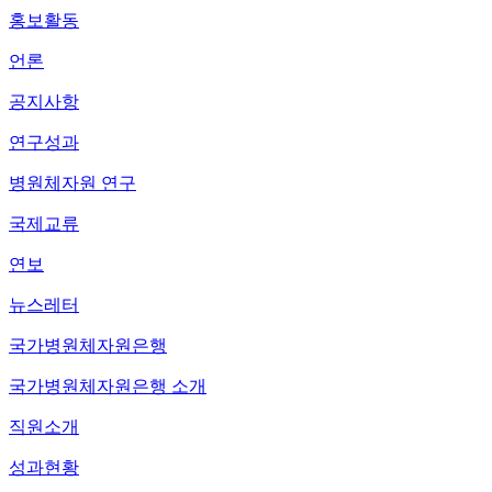
홍보활동
언론
공지사항
연구성과
병원체자원 연구
국제교류
연보
뉴스레터
국가병원체자원은행
국가병원체자원은행 소개
직원소개
성과현황