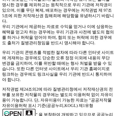
명시한 경우를 제외하고는 원칙적으로 우리 기관에 저작권이
있으며, 이를 무단 복제, 배포하는 경우에는 저작권법 제 97조
5조에 의한 저작재산권 침해죄에 해당함을 유념하시기 바랍니
다.
우리 기관에서 제공하는 자료로 수익을 얻거나 이에 상응하는
혜택을 얻고자 하는 경우에는 우리 기관과 사전에 별도의 협의
를 하거나 허락을 얻어야 하며, 협의 또는 허락에 의한 경우에
도 출처가 질병관리청임을 반드시 명시해야 합니다.
우리 기관의 콘텐츠를 적법한 절차에 따라 다른 인터넷 사이트
에 게재하는 경우에도 단순한 오류 정정 이외에 내용의 무단
변경을 금지하여, 이를 위반할 때에는 형사 처벌을 받을 수 있
습니다. 또한 다른 인터넷 사이트에서 우리 기관 홈페이지로
링크하는 경우에도 링크사실을 우리 기관에 반드시 통지하여
야 합니다.
저작권법 제24조의2에 따라 질병관리청에서 저작재산권의 전
부를 보유한 저작물의 경우에는 별도의 이용허락 없이 자유이
용이 가능합니다. 단, 자유이용이 가능한 자료는 "
공공저작물
자유이용허락 표시 기준(공공누리,KOGL) 제1유형
" 을 부착하여 개방하고 있으므로 공공누리