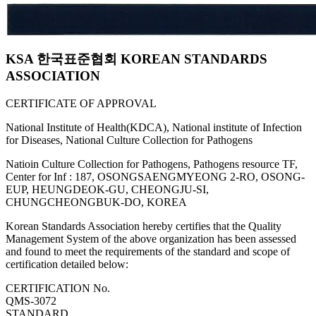
KSA 한국표준협회 KOREAN STANDARDS
ASSOCIATION
CERTIFICATE OF APPROVAL
National Institute of Health(KDCA), National institute of Infection
for Diseases, National Culture Collection for Pathogens
Natioin Culture Collection for Pathogens, Pathogens resource TF,
Center for Inf : 187, OSONGSAENGMYEONG 2-RO, OSONG-
EUP, HEUNGDEOK-GU, CHEONGJU-SI,
CHUNGCHEONGBUK-DO, KOREA
Korean Standards Association hereby certifies that the Quality
Management System of the above organization has been assessed
and found to meet the requirements of the standard and scope of
certification detailed below:
CERTIFICATION No.
QMS-3072
STANDARD