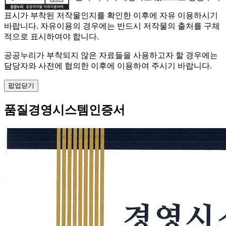
표시가 부착된 저작물인지를 확인한 이후에 자유 이용하시기
바랍니다. 자유이용의 경우에는 반드시 저작물의 출처를 구체
적으로 표시하여야 합니다.
공공누리가 부착되지 않은 자료들을 사용하고자 할 경우에는
담당자와 사전에 협의한 이후에 이용하여 주시기 바랍니다.
팝업닫기
품질경영시스템인증서