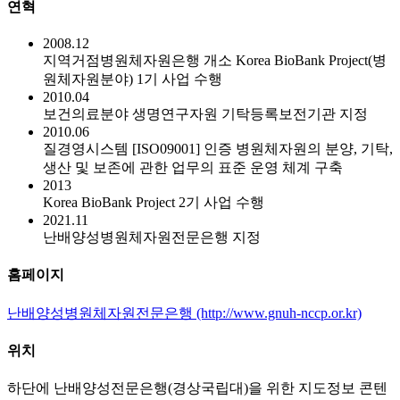
연혁
2008.12
지역거점병원체자원은행 개소 Korea BioBank Project(병
원체자원분야) 1기 사업 수행
2010.04
보건의료분야 생명연구자원 기탁등록보전기관 지정
2010.06
질경영시스템 [ISO09001] 인증 병원체자원의 분양, 기탁,
생산 및 보존에 관한 업무의 표준 운영 체계 구축
2013
Korea BioBank Project 2기 사업 수행
2021.11
난배양성병원체자원전문은행 지정
홈페이지
난배양성병원체자원전문은행 (http://www.gnuh-nccp.or.kr)
위치
하단에 난배양성전문은행(경상국립대)을 위한 지도정보 콘텐