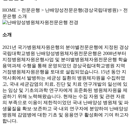
HOME
>
전문은행 >
난배양성전문은행(경상국립대병원) >
전
문은행 소개
소개
2021년 국가병원체자원은행의 분야별전문은행에 지정된 경상
국립대학교병원 난배양성병원체자원전문은행은 2008년부터
지정병원체자원은행사업 및 분야별병원체자원전문은행 학술
용역과제 수행을 통해 운영되었던 경상국립대학교병원 지역
거점병원체자원은행을 토대로 설립되었습니다. 15년 동안 지
역사회에서 발병하는 세균성 질환의 병원체자원을 수집하였
고, 국내 세균감염의 치료, 진단 및 치료 연구개발의 일선에 있
는 임상 및 기초의과학 연구자에게 표준화된 병원체자원을 제
공하기 위해 노력해왔습니다. 현재는 수집 자원 및 관련 자료
의 부족으로 이용이 제한적이었던 국내 난배양성 병원체 및 파
생물질을 확보·보존하고 국·내외 연구자에 분양하여 난배양성
병원체 감염병에 대한 기초 및 응용연구 활성화에 기여 하고자
합니다.