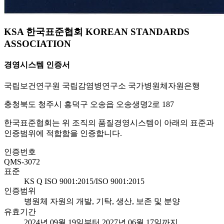
KSA 한국표준협회 KOREAN STANDARDS
ASSOCIATION
경영시스템 인증서
국립보건연구원 국립감염병연구소 국가병원체자원은행
충청북도 청주시 흥덕구 오송읍 오송생명2로 187
한국표준협회는 위 조직의 품질경영시스템이 아래의 표준과
인증범위에 적합함을 인증합니다.
인증번호
QMS-3072
표준
KS Q ISO 9001:2015/ISO 9001:2015
인증범위
병원체 자원의 개발, 기탁, 생산, 보존 및 분양
유효기간
2024년 09월 19일부터 2027년 06월 17일까지