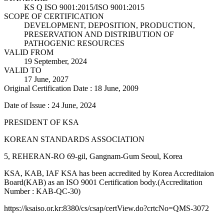
KS Q ISO 9001:2015/ISO 9001:2015
SCOPE OF CERTIFICATION
DEVELOPMENT, DEPOSITION, PRODUCTION,
PRESERVATION AND DISTRIBUTION OF
PATHOGENIC RESOURCES
VALID FROM
19 September, 2024
VALID TO
17 June, 2027
Original Certification Date : 18 June, 2009
Date of Issue : 24 June, 2024
PRESIDENT OF KSA
KOREAN STANDARDS ASSOCIATION
5, REHERAN-RO 69-gil, Gangnam-Gum Seoul, Korea
KSA, KAB, IAF KSA has been accredited by Korea Accreditaion
Board(KAB) as an ISO 9001 Certification body.(Accreditation
Number : KAB-QC-30)
https://ksaiso.or.kr:8380/cs/csap/certView.do?crtcNo=QMS-3072