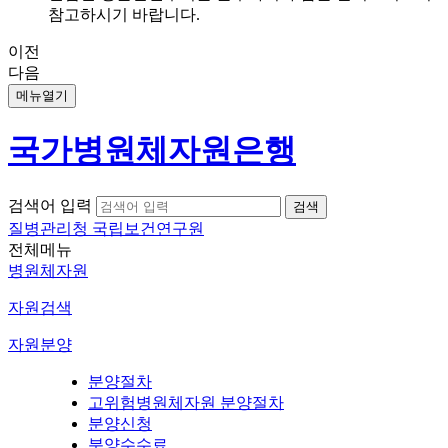
참고하시기 바랍니다.
이전
다음
메뉴열기
국가병원체자원은행
검색어 입력
질병관리청 국립보건연구원
전체메뉴
병원체자원
자원검색
자원분양
분양절차
고위험병원체자원 분양절차
분양신청
분양수수료