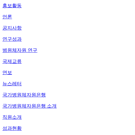
홍보활동
언론
공지사항
연구성과
병원체자원 연구
국제교류
연보
뉴스레터
국가병원체자원은행
국가병원체자원은행 소개
직원소개
성과현황