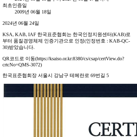
최초인증일
2009년 06월 18일
2024년 06월 24일
KSA, KAB, IAF 한국표준협회는 한국인정지원센터(KAB)로
부터 품질경영체제 인증기관으로 인정(인정번호 : KAB-QC-
30)받았습니다.
QR코드로 이동(https://ksaiso.or.kr:8380/cs/csap/certView.do?
crtcNo=QMS-3072)
한국표준협회장 서울시 강남구 테헤란로 69번길 5