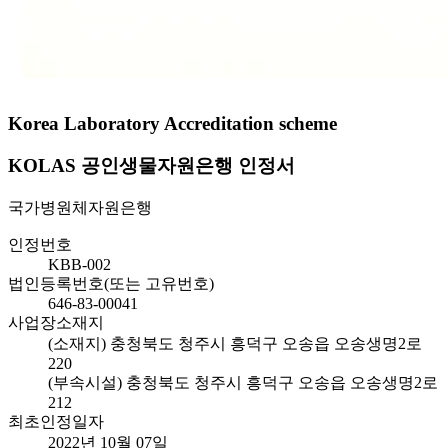
Korea Laboratory Accreditation scheme
KOLAS 공인생물자원은행 인정서
국가병원체자원은행
인정번호
KBB-002
법인등록번호(또는 고유번호)
646-83-00041
사업장소재지
(소재지) 충청북도 청주시 흥덕구 오송읍 오송생명2로
220
(부속시설) 충청북도 청주시 흥덕구 오송읍 오송생명2로
212
최초인정일자
2022년 10월 07일