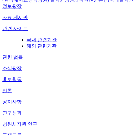
정보광장
자료 게시판
관련 사이트
국내 관련기관
해외 관련기관
관련 법률
소식광장
홍보활동
언론
공지사항
연구성과
병원체자원 연구