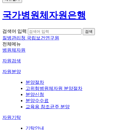
국가병원체자원은행
검색어 입력
질병관리청 국립보건연구원
전체메뉴
병원체자원
자원검색
자원분양
분양절차
고위험병원체자원 분양절차
분양신청
분양수수료
교육용 참조균주 분양
자원기탁
기탁안내