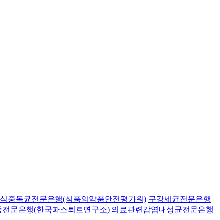
식중독균전문은행(식품의약품안전평가원)
구강세균전문은행
종전문은행(한국파스퇴르연구소)
의료관련감염내성균전문은행