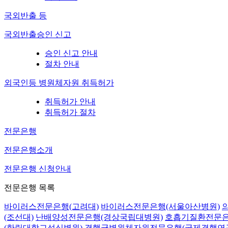
국외반출 등
국외반출승인 신고
승인 신고 안내
절차 안내
외국인등 병원체자원 취득허가
취득허가 안내
취득허가 절차
전문은행
전문은행소개
전문은행 신청안내
전문은행 목록
바이러스전문은행(고려대)
바이러스전문은행(서울아산병원)
(조선대)
난배양성전문은행(경상국립대병원)
호흡기질환전문은
(한림대학교성심병원)
결핵균병원체자원전문은행(국제결핵연