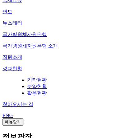
국제교류
연보
뉴스레터
국가병원체자원은행
국가병원체자원은행 소개
직원소개
성과현황
기탁현황
분양현황
활용현황
찾아오시는 길
ENG
메뉴닫기
정보광장