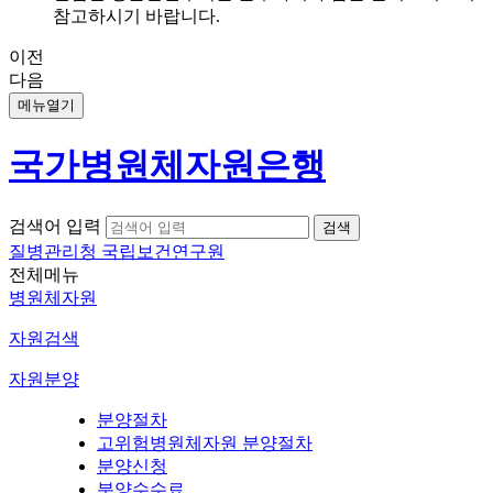
참고하시기 바랍니다.
이전
다음
메뉴열기
국가병원체자원은행
검색어 입력
질병관리청 국립보건연구원
전체메뉴
병원체자원
자원검색
자원분양
분양절차
고위험병원체자원 분양절차
분양신청
분양수수료