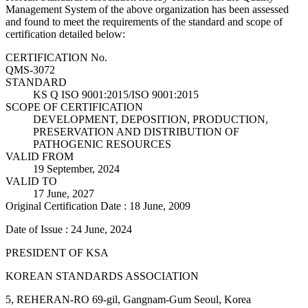
Management System of the above organization has been assessed
and found to meet the requirements of the standard and scope of
certification detailed below:
CERTIFICATION No.
QMS-3072
STANDARD
KS Q ISO 9001:2015/ISO 9001:2015
SCOPE OF CERTIFICATION
DEVELOPMENT, DEPOSITION, PRODUCTION,
PRESERVATION AND DISTRIBUTION OF
PATHOGENIC RESOURCES
VALID FROM
19 September, 2024
VALID TO
17 June, 2027
Original Certification Date : 18 June, 2009
Date of Issue : 24 June, 2024
PRESIDENT OF KSA
KOREAN STANDARDS ASSOCIATION
5, REHERAN-RO 69-gil, Gangnam-Gum Seoul, Korea