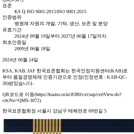
표준
KS Q ISO 9001:2015/ISO 9001:2015
인증범위
병원체 자원의 개발, 기탁, 생산, 보존 및 분양
유효기간
2024년 09월 19일부터 2027년 06월 17일까지
최초인증일
2009년 06월 18일
2024년 06월 24일
KSA, KAB, IAF 한국표준협회는 한국인정지원센터(KAB)로
부터 품질경영체제 인증기관으로 인정(인정번호 : KAB-QC-
30)받았습니다.
QR코드로 이동(https://ksaiso.or.kr:8380/cs/csap/certView.do?
crtcNo=QMS-3072)
한국표준협회장 서울시 강남구 테헤란로 69번길 5