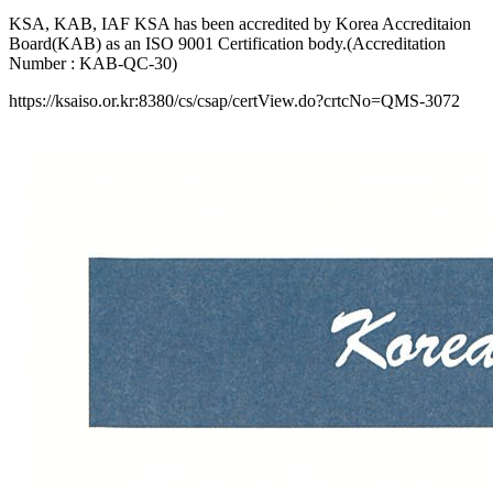
KSA, KAB, IAF KSA has been accredited by Korea Accreditaion
Board(KAB) as an ISO 9001 Certification body.(Accreditation
Number : KAB-QC-30)
https://ksaiso.or.kr:8380/cs/csap/certView.do?crtcNo=QMS-3072