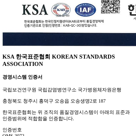
KSA 한국표준협회 KOREAN STANDARDS
ASSOCIATION
경영시스템 인증서
국립보건연구원 국립감염병연구소 국가병원체자원은행
충청북도 청주시 흥덕구 오송읍 오송생명2로 187
한국표준협회는 위 조직의 품질경영시스템이 아래의 표준과
인증범위에 적합함을 인증합니다.
인증번호
QMS-3072