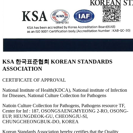
KSA 한국표준협회 KOREAN STANDARDS
ASSOCIATION
CERTIFICATE OF APPROVAL
National Institute of Health(KDCA), National institute of Infection
for Diseases, National Culture Collection for Pathogens
Natioin Culture Collection for Pathogens, Pathogens resource TF,
Center for Inf : 187, OSONGSAENGMYEONG 2-RO, OSONG-
EUP, HEUNGDEOK-GU, CHEONGJU-SI,
CHUNGCHEONGBUK-DO, KOREA
Korean Standards Association hereby certifies that the Quality