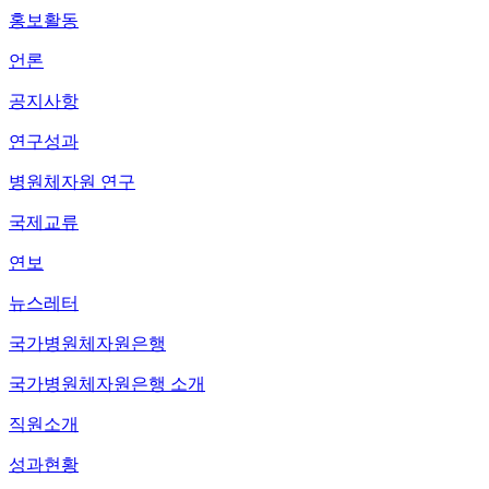
홍보활동
언론
공지사항
연구성과
병원체자원 연구
국제교류
연보
뉴스레터
국가병원체자원은행
국가병원체자원은행 소개
직원소개
성과현황