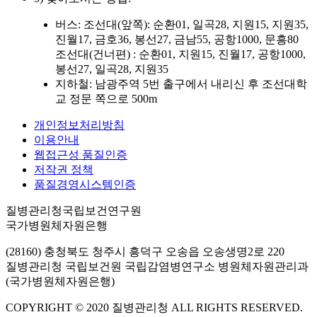
버스: 조선대(앞쪽): 순환01, 일곡28, 지원15, 지원35,
진월17, 금호36, 봉선27, 금남55, 공항1000, 문흥80
조선대(건너편) : 순환01, 지원15, 진월17, 공항1000,
봉선27, 일곡28, 지원35
지하철: 남광주역 5번 출구에서 내리신 후 조선대학
교 정문 쪽으로 500m
개인정보처리방침
이용안내
웹접근성 품질인증
저작권 정책
품질경영시스템인증
질병관리청국립보건연구원
국가병원체자원은행
(28160) 충청북도 청주시 흥덕구 오송읍 오송생명2로 220
질병관리청 국립보건원 국립감염병연구소 병원체자원관리과
(국가병원체자원은행)
COPYRIGHT © 2020 질병관리청 ALL RIGHTS RESERVED.