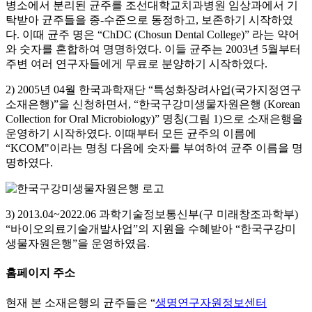
병소에서 분리된 균주를 조선대학교치과병원 임상과에서 기
탁받아 균주들을 종-수준으로 동정하고, 보존하기 시작하였
다. 이때 균주 명은 “ChDC (Chosun Dental College)” 라는 약어
와 숫자를 혼합하여 명명하였다. 이들 균주는 2003년 5월부터
주변 여러 연구자들에게 무료로 분양하기 시작하였다.
2) 2005년 04월 한국과학재단 “특성화장려사업(국가지정연구
소재은행)”을 신청하면서, “한국구강미생물자원은행 (Korean
Collection for Oral Microbiology)” 명칭(그림 1)으로 소재은행을
운영하기 시작하였다. 이때부터 모든 균주의 이름에
“KCOM"이라는 명칭 다음에 숫자를 부여하여 균주 이름을 명
명하였다.
3) 2013.04~2022.06 과학기술정보통신부(구 미래창조과학부)
“바이오의료기술개발사업”의 지원을 수혜받아 “한국구강미
생물자원은행”을 운영하였음.
홈페이지 주소
현재 본 소재은행의 균주들은 “
생명연구자원정보센터