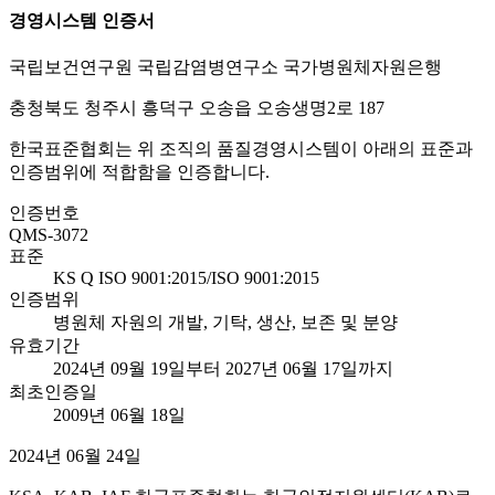
경영시스템 인증서
국립보건연구원 국립감염병연구소 국가병원체자원은행
충청북도 청주시 흥덕구 오송읍 오송생명2로 187
한국표준협회는 위 조직의 품질경영시스템이 아래의 표준과
인증범위에 적합함을 인증합니다.
인증번호
QMS-3072
표준
KS Q ISO 9001:2015/ISO 9001:2015
인증범위
병원체 자원의 개발, 기탁, 생산, 보존 및 분양
유효기간
2024년 09월 19일부터 2027년 06월 17일까지
최초인증일
2009년 06월 18일
2024년 06월 24일