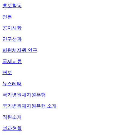
홍보활동
언론
공지사항
연구성과
병원체자원 연구
국제교류
연보
뉴스레터
국가병원체자원은행
국가병원체자원은행 소개
직원소개
성과현황