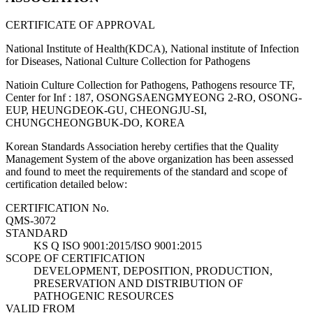
CERTIFICATE OF APPROVAL
National Institute of Health(KDCA), National institute of Infection
for Diseases, National Culture Collection for Pathogens
Natioin Culture Collection for Pathogens, Pathogens resource TF,
Center for Inf : 187, OSONGSAENGMYEONG 2-RO, OSONG-
EUP, HEUNGDEOK-GU, CHEONGJU-SI,
CHUNGCHEONGBUK-DO, KOREA
Korean Standards Association hereby certifies that the Quality
Management System of the above organization has been assessed
and found to meet the requirements of the standard and scope of
certification detailed below:
CERTIFICATION No.
QMS-3072
STANDARD
KS Q ISO 9001:2015/ISO 9001:2015
SCOPE OF CERTIFICATION
DEVELOPMENT, DEPOSITION, PRODUCTION,
PRESERVATION AND DISTRIBUTION OF
PATHOGENIC RESOURCES
VALID FROM