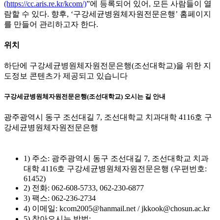
(https://cc.aris.re.kr/kcom/)
”에 등록되어 있어, 모든 사람들이 열
람할 수 있다. 향후, ‘구강세균병원체자원전문은행’ 홈페이지
를 만들어 관리하고자 한다.
위치
하단에 구강세균병원체자원전문은행(조선대학교)을 위한 지
도정보 콘텐츠가 제공되고 있습니다
구강세균병원체자원전문은행(조선대학교) 오시는 길 안내
광주광역시 동구 조선대길 7, 조선대학교 치과대학 4116호 구
강세균병원체자원전문은행
1) 주소: 광주광역시 동구 조선대길 7, 조선대학교 치과
대학 4116호 구강세균병원체자원전문은행 (우편번호:
61452)
2) 전화: 062-608-5733, 062-230-6877
3) 팩스: 062-236-2734
4) 이메일: kcom2005@hanmail.net / jkkook@chosun.ac.kr
5) 찾아오시는 방법: