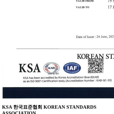
KSA 한국표준협회 KOREAN STANDARDS
ASSOCIATION