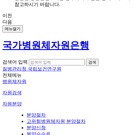
참고하시기 바랍니다.
이전
다음
메뉴열기
국가병원체자원은행
검색어 입력
질병관리청 국립보건연구원
전체메뉴
병원체자원
자원검색
자원분양
분양절차
고위험병원체자원 분양절차
분양신청
분양수수료