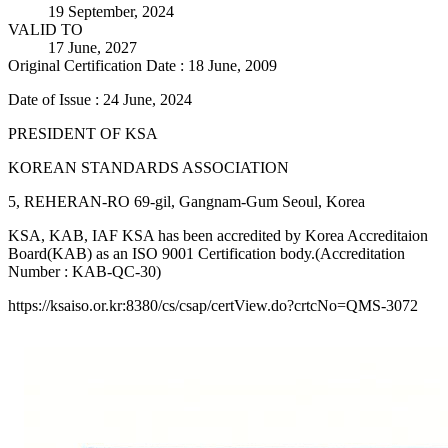
19 September, 2024
VALID TO
17 June, 2027
Original Certification Date : 18 June, 2009
Date of Issue : 24 June, 2024
PRESIDENT OF KSA
KOREAN STANDARDS ASSOCIATION
5, REHERAN-RO 69-gil, Gangnam-Gum Seoul, Korea
KSA, KAB, IAF KSA has been accredited by Korea Accreditaion
Board(KAB) as an ISO 9001 Certification body.(Accreditation
Number : KAB-QC-30)
https://ksaiso.or.kr:8380/cs/csap/certView.do?crtcNo=QMS-3072