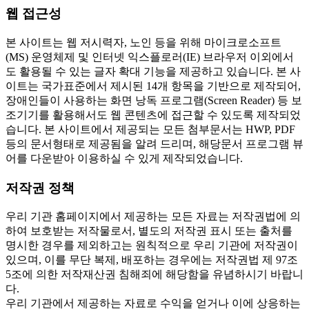
웹 접근성
본 사이트는 웹 저시력자, 노인 등을 위해 마이크로소프트
(MS) 운영체제 및 인터넷 익스플로러(IE) 브라우저 이외에서
도 활용될 수 있는 글자 확대 기능을 제공하고 있습니다. 본 사
이트는 국가표준에서 제시된 14개 항목을 기반으로 제작되어,
장애인들이 사용하는 화면 낭독 프로그램(Screen Reader) 등 보
조기기를 활용해서도 웹 콘텐츠에 접근할 수 있도록 제작되었
습니다. 본 사이트에서 제공되는 모든 첨부문서는 HWP, PDF
등의 문서형태로 제공됨을 알려 드리며, 해당문서 프로그램 뷰
어를 다운받아 이용하실 수 있게 제작되었습니다.
저작권 정책
우리 기관 홈페이지에서 제공하는 모든 자료는 저작권법에 의
하여 보호받는 저작물로서, 별도의 저작권 표시 또는 출처를
명시한 경우를 제외하고는 원칙적으로 우리 기관에 저작권이
있으며, 이를 무단 복제, 배포하는 경우에는 저작권법 제 97조
5조에 의한 저작재산권 침해죄에 해당함을 유념하시기 바랍니
다.
우리 기관에서 제공하는 자료로 수익을 얻거나 이에 상응하는