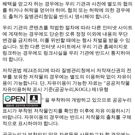
혜택을 얻고자 하는 경우에는 우리 기관과 사전에 별도의 협의
를 하거나 허락을 얻어야 하며, 협의 또는 허락에 의한 경우에
도 출처가 질병관리청임을 반드시 명시해야 합니다.
우리 기관의 콘텐츠를 적법한 절차에 따라 다른 인터넷 사이트
에 게재하는 경우에도 단순한 오류 정정 이외에 내용의 무단
변경을 금지하여, 이를 위반할 때에는 형사 처벌을 받을 수 있
습니다. 또한 다른 인터넷 사이트에서 우리 기관 홈페이지로
링크하는 경우에도 링크사실을 우리 기관에 반드시 통지하여
야 합니다.
저작권법 제24조의2에 따라 질병관리청에서 저작재산권의 전
부를 보유한 저작물의 경우에는 별도의 이용허락 없이 자유이
용이 가능합니다. 단, 자유이용이 가능한 자료는 "
공공저작물
자유이용허락 표시 기준(공공누리,KOGL) 제1유형
" 을 부착하여 개방하고 있으므로 공공누리
표시가 부착된 저작물인지를 확인한 이후에 자유 이용하시기
바랍니다. 자유이용의 경우에는 반드시 저작물의 출처를 구체
적으로 표시하여야 합니다.
공공누리가 부착되지 않은 자료들을 사용하고자 할 경우에는