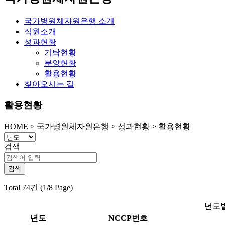
국가병원체자원은행 소개
직원소개
성과현황
기탁현황
분양현황
활용현황
찾아오시는 길
활용현황
HOME
>
국가병원체자원은행 >
성과현황 >
활용현황
검색
Total 74건 (1/8 Page)
년도별
년도
NCCP번호