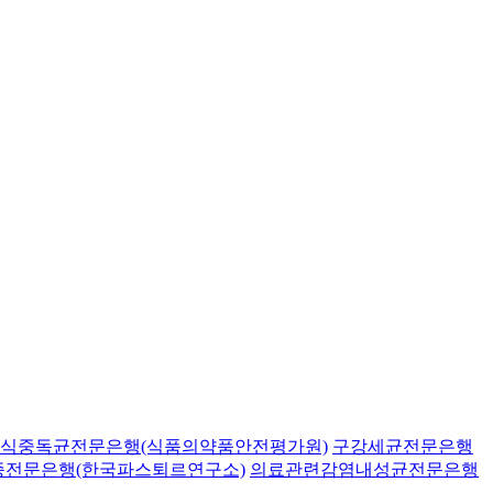
식중독균전문은행(식품의약품안전평가원)
구강세균전문은행
종전문은행(한국파스퇴르연구소)
의료관련감염내성균전문은행