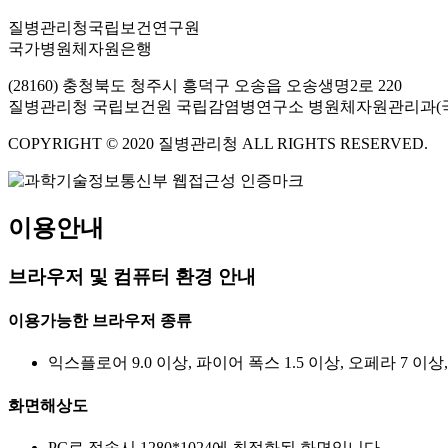
질병관리청국립보건연구원
국가병원체자원은행
(28160) 충청북도 청주시 흥덕구 오송읍 오송생명2로 220
질병관리청 국립보건원 국립감염병연구소 병원체자원관리과(
COPYRIGHT © 2020 질병관리청 ALL RIGHTS RESERVED.
이용안내
브라우저 및 컴퓨터 환경 안내
이용가능한 브라우저 종류
익스플로어 9.0 이상, 파이어 폭스 1.5 이상, 오페라 7 이상
화면해상도
PC로 접속시 1280*1024에 최적화된 화면입니다.