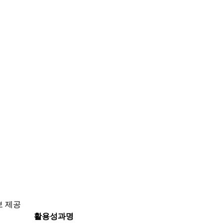
보 제공
활용성과명