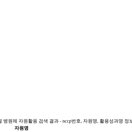
 병원체 자원활용 검색 결과 - nccp번호, 자원명, 활용성과명 정
자원명