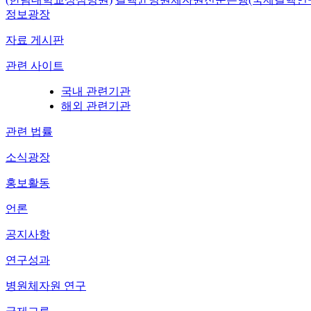
정보광장
자료 게시판
관련 사이트
국내 관련기관
해외 관련기관
관련 법률
소식광장
홍보활동
언론
공지사항
연구성과
병원체자원 연구