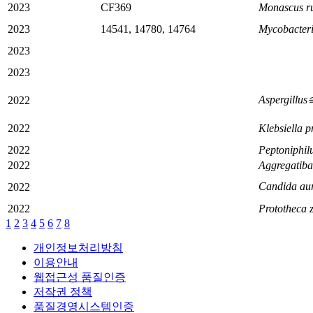
2023
CF369
Monascus r
2023
14541, 14780, 14764
Mycobacteri
2023
2023
Aspergill
2022
2022
Klebsiella 
2022
Peptoniphilu
2022
Aggregatibac
Candida au
2022
2022
Prototheca z
1
2
3
4
5
6
7
8
개인정보처리방침
이용안내
웹접근성 품질인증
저작권 정책
품질경영시스템인증