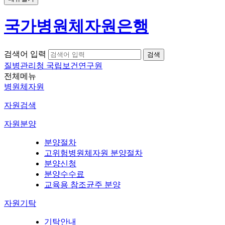
국가병원체자원은행
검색어 입력
질병관리청 국립보건연구원
전체메뉴
병원체자원
자원검색
자원분양
분양절차
고위험병원체자원 분양절차
분양신청
분양수수료
교육용 참조균주 분양
자원기탁
기탁안내