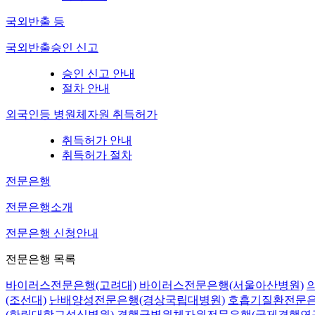
국외반출 등
국외반출승인 신고
승인 신고 안내
절차 안내
외국인등 병원체자원 취득허가
취득허가 안내
취득허가 절차
전문은행
전문은행소개
전문은행 신청안내
전문은행 목록
바이러스전문은행(고려대)
바이러스전문은행(서울아산병원)
(조선대)
난배양성전문은행(경상국립대병원)
호흡기질환전문은
(한림대학교성심병원)
결핵균병원체자원전문은행(국제결핵연