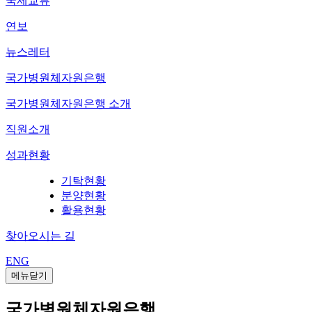
국제교류
연보
뉴스레터
국가병원체자원은행
국가병원체자원은행 소개
직원소개
성과현황
기탁현황
분양현황
활용현황
찾아오시는 길
ENG
메뉴닫기
국가병원체자원은행