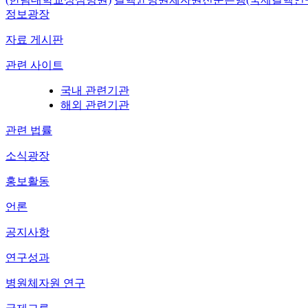
정보광장
자료 게시판
관련 사이트
국내 관련기관
해외 관련기관
관련 법률
소식광장
홍보활동
언론
공지사항
연구성과
병원체자원 연구