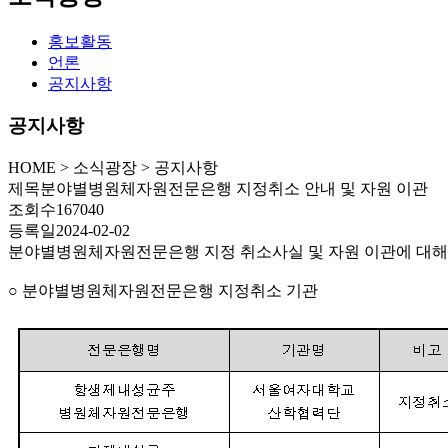
홍보활동
언론
공지사항
공지사항
HOME
>
소식광장 >
공지사항
제목
분야별병원체자원전문은행 지정취소 안내 및 자원 이관
조회수
167040
등록일
2024-02-02
분야별병원체자원전문은행 지정 취소사실 및 자원 이관에 대해
○ 분야별병원체자원전문은행 지정취소 기관