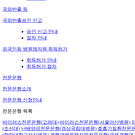
국외반출 등
국외반출승인 신고
승인 신고 안내
절차 안내
외국인등 병원체자원 취득허가
취득허가 안내
취득허가 절차
전문은행
전문은행소개
전문은행 신청안내
전문은행 목록
바이러스전문은행(고려대)
바이러스전문은행(서울아산병원)
(조선대)
난배양성전문은행(경상국립대병원)
호흡기질환전문은
(한림대학교성심병원)
결핵균병원체자원전문은행(국제결핵연