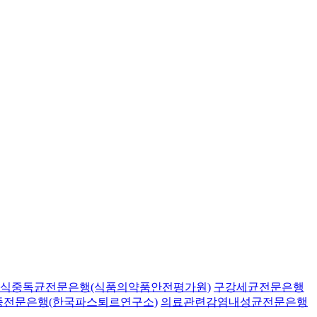
식중독균전문은행(식품의약품안전평가원)
구강세균전문은행
종전문은행(한국파스퇴르연구소)
의료관련감염내성균전문은행