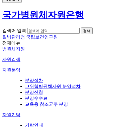
국가병원체자원은행
검색어 입력
질병관리청 국립보건연구원
전체메뉴
병원체자원
자원검색
자원분양
분양절차
고위험병원체자원 분양절차
분양신청
분양수수료
교육용 참조균주 분양
자원기탁
기탁안내